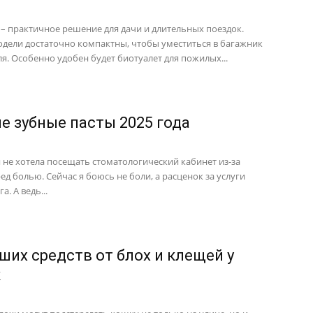
 – практичное решение для дачи и длительных поездок.
дели достаточно компактны, чтобы уместиться в багажник
я. Особенно удобен будет биотуалет для пожилых...
е зубные пасты 2025 года
 я не хотела посещать стоматологический кабинет из-за
ед болью. Сейчас я боюсь не боли, а расценок за услуги
а. А ведь...
чших средств от блох и клещей у
к