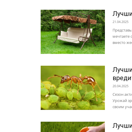
Лучши
21.04.2025
Представь
мечтаете 
вместо жес
Лучши
вреди
20.04.2025
Сезон акт
Урожай зре
своим уча
Лучши