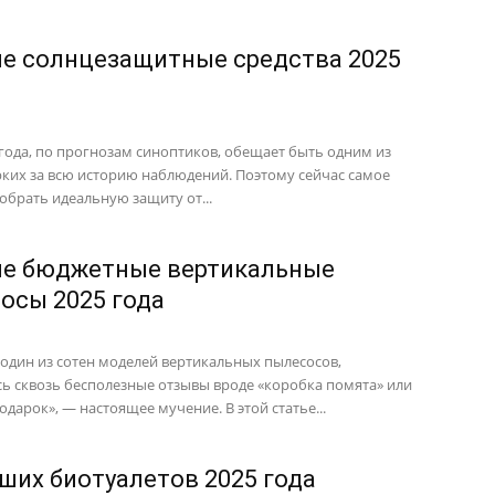
е солнцезащитные средства 2025
 года, по прогнозам синоптиков, обещает быть одним из
ких за всю историю наблюдений. Поэтому сейчас самое
обрать идеальную защиту от...
е бюджетные вертикальные
осы 2025 года
один из сотен моделей вертикальных пылесосов,
ь сквозь бесполезные отзывы вроде «коробка помята» или
одарок», — настоящее мучение. В этой статье...
чших биотуалетов 2025 года