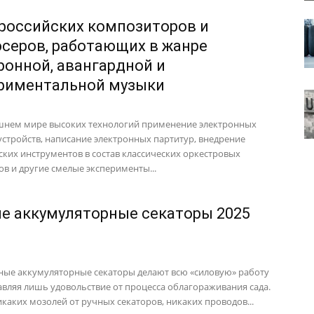
 российских композиторов и
серов, работающих в жанре
ронной, авангардной и
риментальной музыки
шнем мире высоких технологий применение электронных
устройств, написание электронных партитур, внедрение
ских инструментов в состав классических оркестровых
ов и другие смелые эксперименты...
е аккумуляторные секаторы 2025
ые аккумуляторные секаторы делают всю «силовую» работу
ставляя лишь удовольствие от процесса облагораживания сада.
каких мозолей от ручных секаторов, никаких проводов...