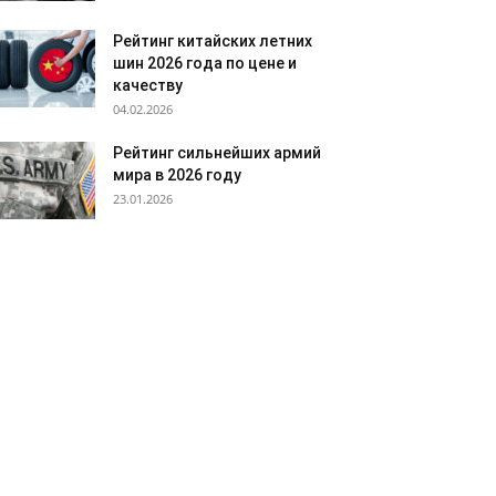
Рейтинг китайских летних
шин 2026 года по цене и
качеству
04.02.2026
Рейтинг сильнейших армий
мира в 2026 году
23.01.2026