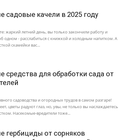
е садовые качели в 2025 году
те: жаркий летний день, вы только закончили работу и
об одном - расслабиться с книжкой и холодным напитком. А
ткой скамейки вас...
е средства для обработки сада от
телей
ивного садоводства и огородных трудов в самом разгаре!
ет, цветы радуют глаз, но, увы, не только вы наслаждаетесь
стком. Насекомые-вредители тоже...
е гербициды от сорняков