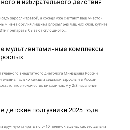
ного и избирательного действия
 саду заросли травой, а соседи уже считают ваш участок
ым из-за обилия лишней флоры? Без лишних слов, купите
 Эти препараты бывают сплошного...
е мультивитаминные комплексы
зрослых
 главного внештатного диетолога Минздрава России
утельяна, только каждый седьмой взрослый в России
достаточное количество витаминов. А у 2/3 населения
е детские подгузники 2025 года
и вручную стирать по 5–10 пеленок в день, как это делали