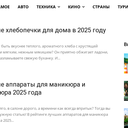
АМОЕ
АВТО
ТЕХНИКА
КИНО
СТРАНЫ
ТУР
е хлебопечки для дома в 2025 году
В
 быть вкуснее теплого, ароматного хлеба с хрустящей
и мягким, нежным мякишем? Он приятно обжигает ладони,
азламываете свежую буханку. И...
е аппараты для маникюра и
юра 2025 года
го, в салоне дорого, а времени как всегда впритык? Тогда вы
ужную статью! В рейтинге лучших аппаратов для маникюра
 2025...