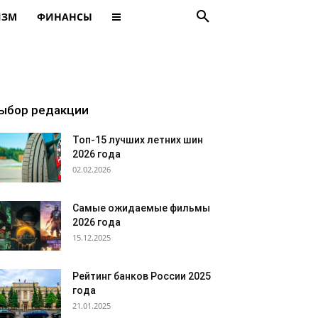
ИЗМ
ФИНАНСЫ
ыбор редакции
Топ-15 лучших летних шин
2026 года
02.02.2026
Самые ожидаемые фильмы
2026 года
15.12.2025
Рейтинг банков России 2025
года
21.01.2025