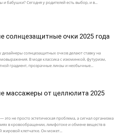
 и бабушки? Сегодня у родителей есть выбор, и в...
е солнцезащитные очки 2025 года
ду дизайнеры солнцезащитных очков делают ставку на
амовыражения. В моде классика с изюминкой, футуризм,
етной градиент, прозрачные линзы и необычные...
е массажеры от целлюлита 2025
— это не просто эстетическая проблема, а сигнал организма
иях в кровообращении, лимфотоке и обмене веществ в
 жировой клетчатке. Он может...