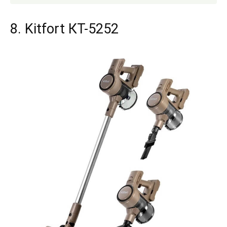
8. Kitfort КТ-5252