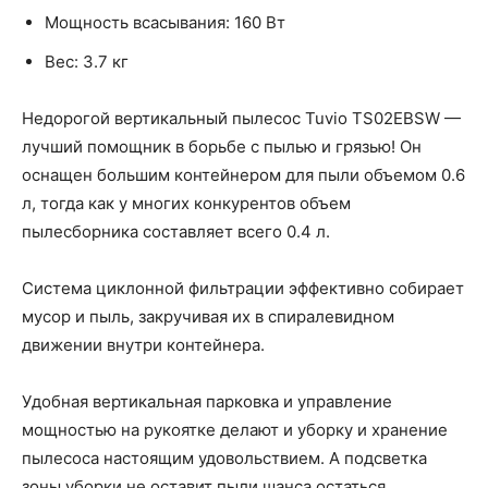
Мощность всасывания: 160 Вт
Вес: 3.7 кг
Недорогой вертикальный пылесос Tuvio TS02EBSW —
лучший помощник в борьбе с пылью и грязью! Он
оснащен большим контейнером для пыли объемом 0.6
л, тогда как у многих конкурентов объем
пылесборника составляет всего 0.4 л.
Система циклонной фильтрации эффективно собирает
мусор и пыль, закручивая их в спиралевидном
движении внутри контейнера.
Удобная вертикальная парковка и управление
мощностью на рукоятке делают и уборку и хранение
пылесоса настоящим удовольствием. А подсветка
зоны уборки не оставит пыли шанса остаться