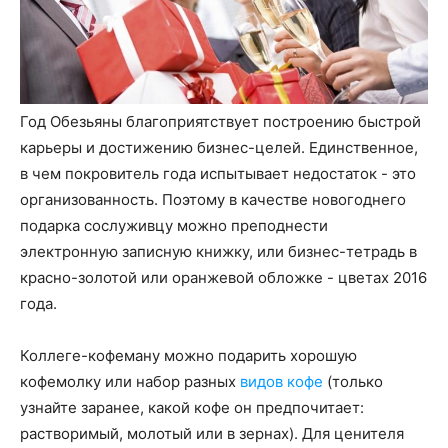
Год Обезьяны благоприятствует построению быстрой
карьеры и достижению бизнес-целей. Единственное,
в чем покровитель года испытывает недостаток - это
организованность. Поэтому в качестве новогоднего
подарка сослуживцу можно преподнести
электронную записную книжку, или бизнес-тетрадь в
красно-золотой или оранжевой обложке - цветах 2016
года.
Коллеге-кофеману можно подарить хорошую
кофемолку или набор разных
видов кофе
(только
узнайте заранее, какой кофе он предпочитает:
растворимый, молотый или в зернах). Для ценителя