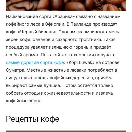
Наименование сорта «Арабика» связано с названием
кофейного леса в Эфиопии. В Таиланде производят
кофе «Чёрный бивень». Слонам скармливают смесь
зёрен кофе, бананов и сахарного тростника. Такая
процедура удаляет излишнюю горечь и придаёт
особый аромат. По такой же технологии получают
самые дорогие сорта кофе
: «Kopi Luwak» на острове
Суматра. Местные животные люваки потребляют в
пищу только плоды кофейных деревьев, причём
выбирают самые лучшие. Потом остаётся только
собрать отходы их жизнедеятельности и извлечь
кофейные зёрна.
Рецепты кофе