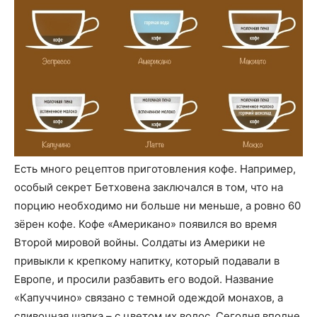
Есть много рецептов приготовления кофе. Например,
особый секрет Бетховена заключался в том, что на
порцию необходимо ни больше ни меньше, а ровно 60
зёрен кофе. Кофе «Американо» появился во время
Второй мировой войны. Солдаты из Америки не
привыкли к крепкому напитку, который подавали в
Европе, и просили разбавить его водой. Название
«Капуччино» связано с темной одеждой монахов, а
сливочная шапка – с цветом их волос. Сегодня вполне