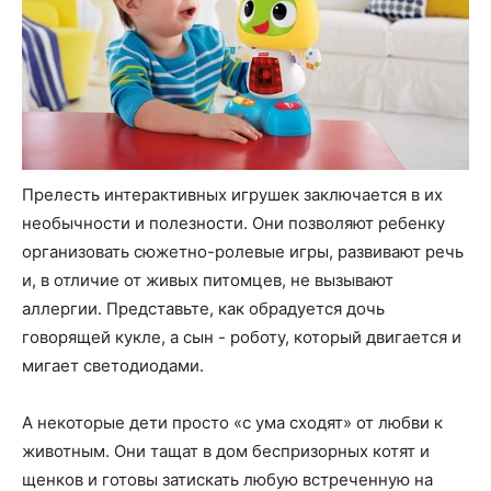
Прелесть интерактивных игрушек заключается в их
необычности и полезности. Они позволяют ребенку
организовать сюжетно-ролевые игры, развивают речь
и, в отличие от живых питомцев, не вызывают
аллергии. Представьте, как обрадуется дочь
говорящей кукле, а сын - роботу, который двигается и
мигает светодиодами.
А некоторые дети просто «с ума сходят» от любви к
животным. Они тащат в дом беспризорных котят и
щенков и готовы затискать любую встреченную на