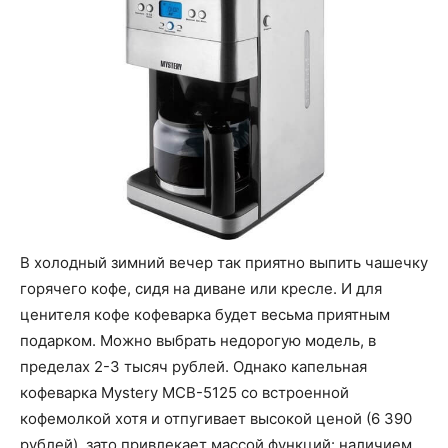
В холодный зимний вечер так приятно выпить чашечку
горячего кофе, сидя на диване или кресле. И для
ценителя кофе кофеварка будет весьма приятным
подарком. Можно выбрать недорогую модель, в
пределах 2-3 тысяч рублей. Однако капельная
кофеварка Mystery MCB-5125 со встроенной
кофемолкой хотя и отпугивает высокой ценой (6 390
рублей), зато привлекает массой функций: наличием