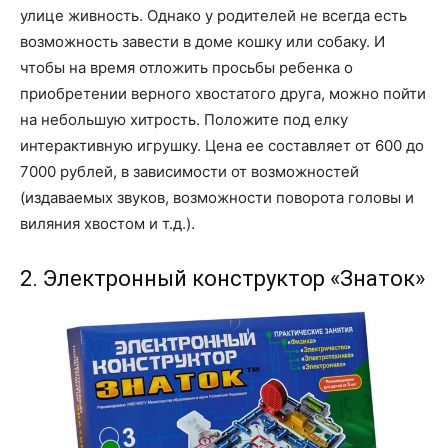
улице живность. Однако у родителей не всегда есть
возможность завести в доме кошку или собаку. И
чтобы на время отложить просьбы ребенка о
приобретении верного хвостатого друга, можно пойти
на небольшую хитрость. Положите под елку
интерактивную игрушку. Цена ее составляет от 600 до
7000 рублей, в зависимости от возможностей
(издаваемых звуков, возможности поворота головы и
виляния хвостом и т.д.).
2. Электронный конструктор «Знаток»