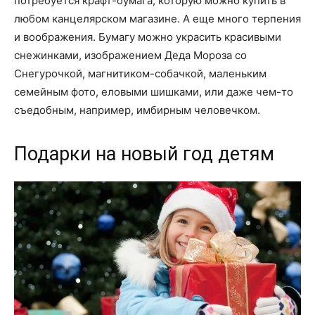
потребуется крафт-бумага, которую можно купить в
любом канцелярском магазине. А еще много терпения
и воображения. Бумагу можно украсить красивыми
снежинками, изображением Деда Мороза со
Снегурочкой, магнитиком-собачкой, маленьким
семейным фото, еловыми шишками, или даже чем-то
съедобным, например, имбирным человечком.
Подарки на новый год детям