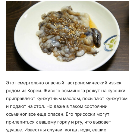
Этот смертельно опасный гастрономический изыск
родом из Кореи. Живого осьминога режут на кусочки,
приправляют кунжутным маслом, посыпают кунжутом
и подают на стол. Но даже в таком состоянии
осьминог все еще опасен. Его присоски могут
прилепиться к вашему горлу и рту, что вызовет
удушье. Известны случаи, когда люди, евшие