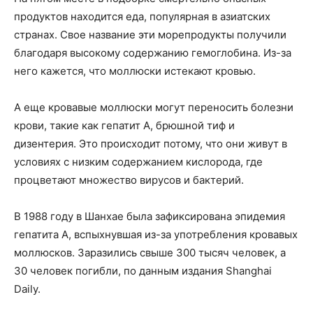
продуктов находится еда, популярная в азиатских
странах. Свое название эти морепродукты получили
благодаря высокому содержанию гемоглобина. Из-за
него кажется, что моллюски истекают кровью.
А еще кровавые моллюски могут переносить болезни
крови, такие как гепатит А, брюшной тиф и
дизентерия. Это происходит потому, что они живут в
условиях с низким содержанием кислорода, где
процветают множество вирусов и бактерий.
В 1988 году в Шанхае была зафиксирована эпидемия
гепатита А, вспыхнувшая из-за употребления кровавых
моллюсков. Заразились свыше 300 тысяч человек, а
30 человек погибли, по данным издания Shanghai
Daily.