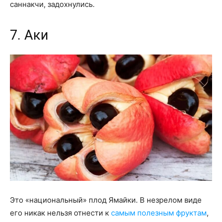
саннакчи, задохнулись.
7. Аки
Это «национальный» плод Ямайки. В незрелом виде
его никак нельзя отнести к
самым полезным фруктам
,