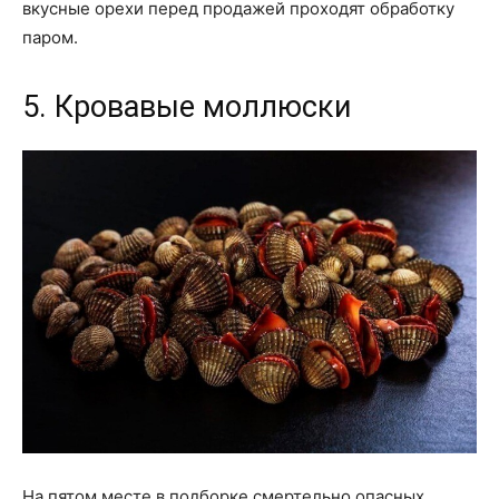
вкусные орехи перед продажей проходят обработку
паром.
5. Кровавые моллюски
На пятом месте в подборке смертельно опасных