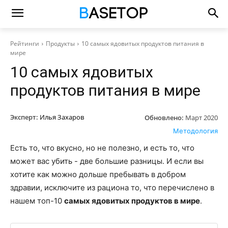
Рейтинги
Продукты
10 самых ядовитых продуктов питания в
мире
10 самых ядовитых
продуктов питания в мире
Эксперт:
Илья Захаров
Обновлено:
Март 2020
Методология
Есть то, что вкусно, но не полезно, и есть то, что
может вас убить - две большие разницы. И если вы
хотите как можно дольше пребывать в добром
здравии, исключите из рациона то, что перечислено в
нашем топ-10
самых ядовитых продуктов в мире
.