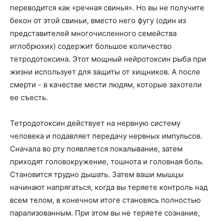
переводится как «речная свинья». Но вы не получите
бекон от этой свиньи, вместо него фугу (один из
представителей многочисленного семейства
иглобрюхих) содержит большое количество
тетродотоксина. Этот мощный нейротоксин рыба при
жизни использует для защиты от хищников. А после
смерти - в качестве мести людям, которые захотели
ее съесть.
Тетродотоксин действует на нервную систему
человека и подавляет передачу нервных импульсов.
Сначала во рту появляется покалывание, затем
приходят головокружение, тошнота и головная боль.
Становится трудно дышать. Затем ваши мышцы
начинают напрягаться, когда вы теряете контроль над
всем телом, в конечном итоге становясь полностью
парализованным. При этом вы не теряете сознание,