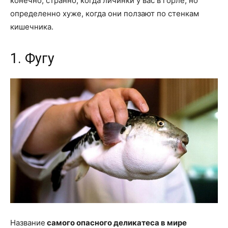
конечно, странно, когда личинки у вас в горле, но
определенно хуже, когда они ползают по стенкам
кишечника.
1. Фугу
Название
самого опасного деликатеса в мире