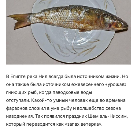
В Египте река Нил всегда была источником жизни. Но
она также была источником ежевесеннего «урожая»
гниющих рыб, когда паводковые воды
отступали. Какой-то умный человек еще во времена
фараонов сложил в уме рыбу и волшебство сезона
наводнения. Так появился праздник Шем аль-Ниссим,
который переводится как «запах ветерка».