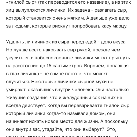
«гнилой сыр» (так переводится его название), а из этих
яиц вылупляются личинки. Их задача - разлагать сыр,
который становится очень мягким. А дальше уже дело
за людьми, которые рискнут попробовать касу марцу.
Удалять ли личинок из сыра перед едой - дело вкуса.
Но лучше всего накрывать сыр рукой, прежде чем
укусить его: побеспокоенные личинки могут прыгнуть
на расстояние до 15 сантиметров. Впрочем, попавшая
в глаз личинка - не самое плохое, что может
случиться. Некоторые личинки сырной мухи не
умирают, оказавшись внутри человека. Они настолько
живучие создания, что и желудочный сок на них не
всегда действует. Когда вы перевариваете гнилой сыр,
который личинки когда-то называли домом, они
начинают искать новое место для жизни. А поскольку
они внутри вас, угадайте, что они выберут? Это,