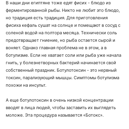
В наши дни египтяне тоже едят фисих - блюдо из
ферментированной рыбы. Никто не любит это блюдо,
но традиция есть традиция. Для приготовления
фисиха кефаль сушат на солнце и помещают в сосуд с
соленой водой на полтора месяца. Технически соль
предотвращает гниение, но рыба остается сырой и
воняет. Однако главная проблема не в этом, а в
ботулизме. Если не хватает соли или рыба уже начала
гнить, у болезнетворных бактерий начинается свой
собственный праздник. Ботулотоксин - это нервный
токсин, парализующий мышцы. Симптомы ботулизма
похожи на инсульт.
А еще ботулотоксин в очень низкой концентрации
вводят в лица людей, чтобы заставить их выглядеть
моложе. Эта процедура называется «Ботокс».