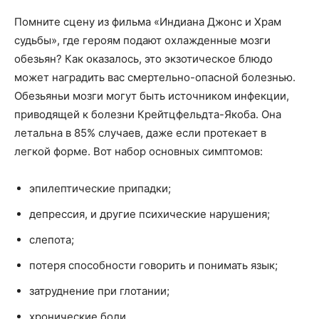
Помните сцену из фильма «Индиана Джонс и Храм
судьбы», где героям подают охлажденные мозги
обезьян? Как оказалось, это экзотическое блюдо
может наградить вас смертельно-опасной болезнью.
Обезьяньи мозги могут быть источником инфекции,
приводящей к болезни Крейтцфельдта-Якоба. Она
летальна в 85% случаев, даже если протекает в
легкой форме. Вот набор основных симптомов:
эпилептические припадки;
депрессия, и другие психические нарушения;
слепота;
потеря способности говорить и понимать язык;
затруднение при глотании;
хронические боли.