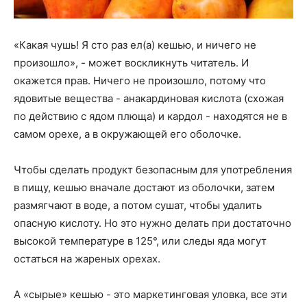
«Какая чушь! Я сто раз ел(а) кешью, и ничего не
произошло», - может воскликнуть читатель. И
окажется прав. Ничего не произошло, потому что
ядовитые вещества - анакардиновая кислота (схожая
по действию с ядом плюща) и кардол - находятся не в
самом орехе, а в окружающей его оболочке.
Чтобы сделать продукт безопасным для употребления
в пищу, кешью вначале достают из оболочки, затем
размягчают в воде, а потом сушат, чтобы удалить
опасную кислоту. Но это нужно делать при достаточно
высокой температуре в 125°, или следы яда могут
остаться на жареных орехах.
А «сырые» кешью - это маркетинговая уловка, все эти