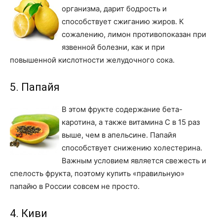
организма, дарит бодрость и
способствует сжиганию жиров. К
сожалению, лимон противопоказан при
язвенной болезни, как и при
повышенной кислотности желудочного сока.
5. Папайя
В этом фрукте содержание бета-
каротина, а также витамина С в 15 раз
выше, чем в апельсине. Папайя
способствует снижению холестерина.
Важным условием является свежесть и
спелость фрукта, поэтому купить «правильную»
папайю в России совсем не просто.
4. Киви