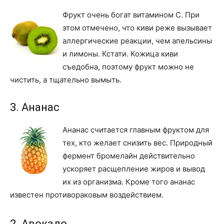
Фрукт очень богат витамином С. При
этом отмечено, что киви реже вызывает
аллергические реакции, чем апельсины
и лимоны. Кстати. Кожица киви
съедобна, поэтому фрукт можно не
чистить, а тщательно вымыть.
3. Ананас
Ананас считается главным фруктом для
тех, кто желает снизить вес. Природный
фермент бромелайн действительно
ускоряет расщепление жиров и вывод
их из организма. Кроме того ананас
известен противораковым воздействием.
2. Авокадо