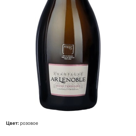
Цвет:
розовое