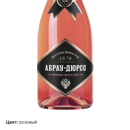
Цвет:
розовый