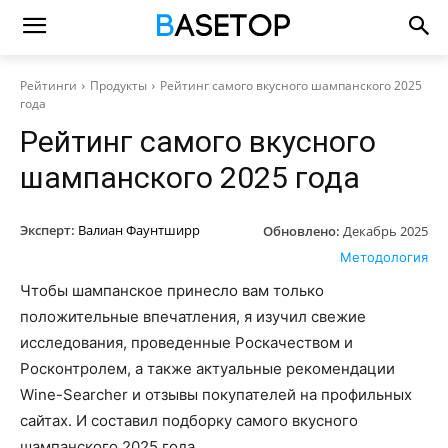
Рейтинги
Продукты
Рейтинг самого вкусного шампанского 2025
года
Рейтинг самого вкусного
шампанского 2025 года
Эксперт:
Валиан Фаунтширр
Обновлено:
Декабрь 2025
Методология
Чтобы шампанское принесло вам только
положительные впечатления, я изучил свежие
исследования, проведенные Роскачеством и
Росконтролем, а также актуальные рекомендации
Wine-Searcher и отзывы покупателей на профильных
сайтах. И составил подборку самого вкусного
шампанского 2025 года.