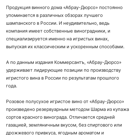
Продукция винного дома «Абрау-Дюрсо» постоянно
упоминается в различных обзорах лучшего
шампанского в России. И неудивительно, ведь
компания имеет собственные виноградники, и
специализируется именно на игристых винах,
выпуская их классическим и ускоренным способами.
А по данным издания Коммерсантъ, «Абрау-Дюрсо»
удерживает лидирующие позиции по производству
игристого вина в России по результатам прошлого
года.
Розовое полусухое игристое вино от «Абрау-Дюрсо»
произведено резервуарным методом Шарма из купажа
сортов красного винограда. Отличается средней
газацией, земляничным вкусом, без спиртового или
дрожжевого привкуса, ягодным ароматом и