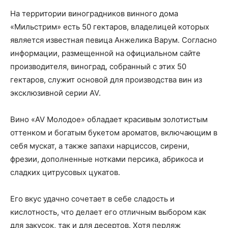
На территории виноградников винного дома
«Мильстрим» есть 50 гектаров, владелицей которых
является известная певица Анжелика Варум. Согласно
информации, размещенной на официальном сайте
производителя, виноград, собранный с этих 50
гектаров, служит основой для производства вин из
эксклюзивной серии AV.
Вино «AV Молодое» обладает красивым золотистым
оттенком и богатым букетом ароматов, включающим в
себя мускат, а также запахи нарциссов, сирени,
фрезии, дополненные нотками персика, абрикоса и
сладких цитрусовых цукатов.
Его вкус удачно сочетает в себе сладость и
кислотность, что делает его отличным выбором как
для закусок, так и для десертов. Хотя перляж