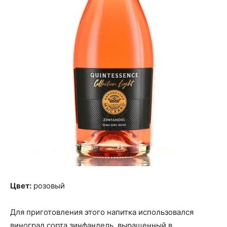
Цвет:
розовый
Для приготовления этого напитка использовался
виноград сорта зинфандель, выращенный в