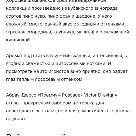
Хорошее шампанское брют из выдержанной
коллекции произведено из кубанского винограда
сортов пино нуар, пино фран и шардоне. У него
сложный, многогранный вкус с ягодными оттенками
(красная смородина, клубника, малина) и освежающей
кислинкой.
Аромат под стать вкусу – изысканный, интенсивный, с
ягодной свежестью и цитрусовыми нотками. И
посмотреть на это игристое вино приятно, оно радует
глаз теплым лососевым оттенком.
Абрау-Дюрсо «Премиум Розовое» Victor Dravigny
станет прекрасным выбором не только для
новогоднего застолья, но и для романтического ужина
на двоих.