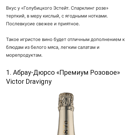
Вкус у «Голубицкого Эстейт. Спарклинг розе»
терпкий, в меру кислый, с ягодными нотками.
Послевкусие свежее и приятное.
Такое игристое вино будет отличным дополнением к
блюдам из белого мяса, легким салатам и
морепродуктам.
1. Абрау-Дюрсо «Премиум Розовое»
Victor Dravigny