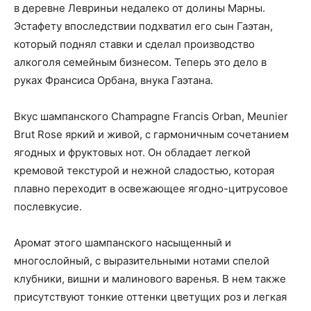
в деревне Левриньи недалеко от долины Марны.
Эстафету впоследствии подхватил его сын Гаэтан,
который поднял ставки и сделал производство
алкоголя семейным бизнесом. Теперь это дело в
руках Франсиса Орбана, внука Гаэтана.
Вкус шампанского Champagne Francis Orban, Meunier
Brut Rose яркий и живой, с гармоничным сочетанием
ягодных и фруктовых нот. Он обладает легкой
кремовой текстурой и нежной сладостью, которая
плавно переходит в освежающее ягодно-цитрусовое
послевкусие.
Аромат этого шампанского насыщенный и
многослойный, с выразительными нотами спелой
клубники, вишни и малинового варенья. В нем также
присутствуют тонкие оттенки цветущих роз и легкая