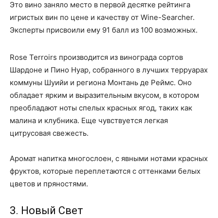
Это вино заняло место в первой десятке рейтинга
игристых вин по цене и качеству от Wine-Searcher.
Эксперты присвоили ему 91 балл из 100 возможных.
Rose Terroirs производится из винограда сортов
Шардоне и Пино Нуар, собранного в лучших терруарах
коммуны Шуийи и региона Монтань де Реймс. Оно
обладает ярким и выразительным вкусом, в котором
преобладают ноты спелых красных ягод, таких как
малина и клубника. Еще чувствуется легкая
цитрусовая свежесть.
Аромат напитка многослоен, с явными нотами красных
фруктов, которые переплетаются с оттенками белых
цветов и пряностями.
3. Новый Свет