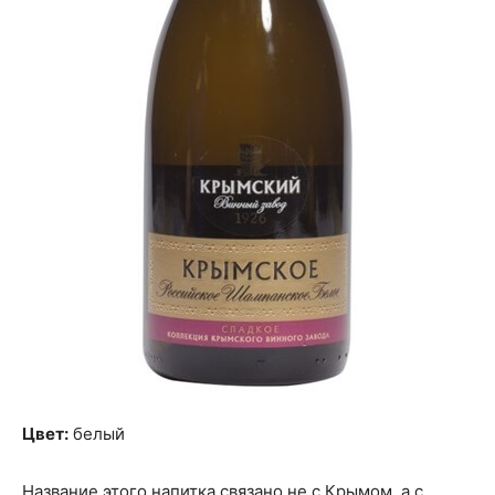
Цвет:
белый
Название этого напитка связано не с Крымом, а с