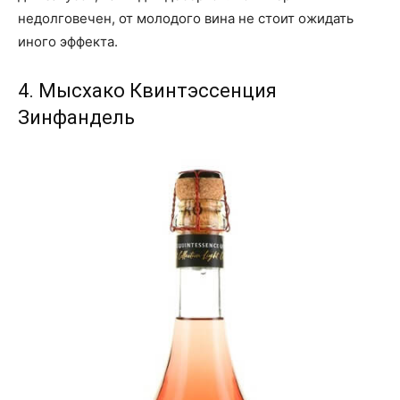
недолговечен, от молодого вина не стоит ожидать
иного эффекта.
4. Мысхако Квинтэссенция
Зинфандель