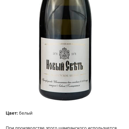
Цвет:
белый
При производстве этого шампанского используется