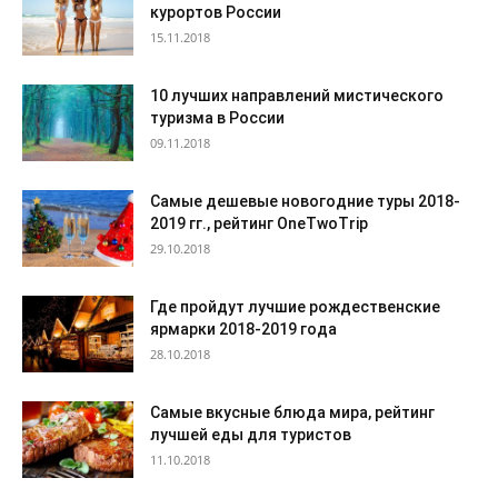
курортов России
15.11.2018
10 лучших направлений мистического
туризма в России
09.11.2018
Самые дешевые новогодние туры 2018-
2019 гг., рейтинг OneTwoTrip
29.10.2018
Где пройдут лучшие рождественские
ярмарки 2018-2019 года
28.10.2018
Самые вкусные блюда мира, рейтинг
лучшей еды для туристов
11.10.2018