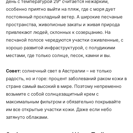
день с температурой 29° считается нежарким,
особенно приятно выйти на пляж, где с моря дует
постоянный прохладный ветер. А широкие песчаные
пространства, живописные закаты и живая природа
привлекают людей, склонных к созерцанию. На
песчаной полосе чередуются участки оживленные, с
хорошо развитой инфраструктурой, с полудикими
местами, где только солнце, песок, камни и вы.
Совет:
солнечный свет в Австралии – не только
радость, но и горе: процент заболеваний раком кожи в
стране самый высокий в мире. Поэтому непременно
возьмите с собой солнцезащитный крем с
максимальным фильтром и обязательно покрывайте
им все открытые участки кожи. Даже если небо
затянуто облаками.