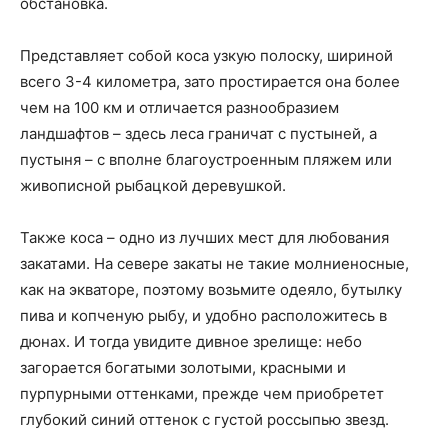
обстановка.
Представляет собой коса узкую полоску, шириной
всего 3-4 километра, зато простирается она более
чем на 100 км и отличается разнообразием
ландшафтов – здесь леса граничат с пустыней, а
пустыня – с вполне благоустроенным пляжем или
живописной рыбацкой деревушкой.
Также коса – одно из лучших мест для любования
закатами. На севере закаты не такие молниеносные,
как на экваторе, поэтому возьмите одеяло, бутылку
пива и копченую рыбу, и удобно расположитесь в
дюнах. И тогда увидите дивное зрелище: небо
загорается богатыми золотыми, красными и
пурпурными оттенками, прежде чем приобретет
глубокий синий оттенок с густой россыпью звезд.