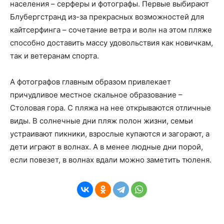
населения – серферы и фотографы. Первые выбирают
Блубергстранд из-за прекрасных возможностей для
кайтсерфинга – сочетание ветра и волн на этом пляже
способно доставить массу удовольствия как новичкам,
так и ветеранам спорта.
А фотографов главным образом привлекает
причудливое местное скальное образование –
Столовая гора. С пляжа на нее открываются отличные
виды. В солнечные дни пляж полон жизни, семьи
устраивают пикники, взрослые купаются и загорают, а
дети играют в волнах. А в менее людные дни порой,
если повезет, в волнах вдали можно заметить тюленя.