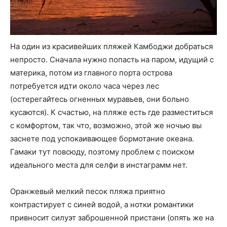
На один из красивейших пляжей Камбоджи добраться
непросто. Сначала нужно попасть на паром, идущий с
материка, потом из главного порта острова
потребуется идти около часа через лес
(остерегайтесь огненных муравьев, они больно
кусаются). К счастью, на пляже есть где разместиться
с комфортом, так что, возможно, этой же ночью вы
заснете под успокаивающее бормотание океана.
Гамаки тут повсюду, поэтому проблем с поиском
идеального места для селфи в инстаграмм нет.
Оранжевый мелкий песок пляжа приятно
контрастирует с синей водой, а нотки романтики
привносит силуэт заброшенной пристани (опять же на