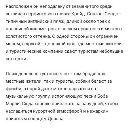
Расположен он неподалеку от знаменитого среди
англичан серфингового пляжа Кройд. Сонтон-Сендс –
типичный английский пляж, длиной около трех с
половиной километров, с песком приятного и мягкого
золотистого оттенка. С одной стороны он ограничен
морем, с другой – цепочкой дюн, где местные жители
и туристические компании сдают туристам небольшие
коттеджи.
Пляж довольно густонаселен – там бродят как
местные жители, так и туристы, собаки бегают за
фрисби, а порой даже можно нарваться на
музыкальную группу, исполняющую песни Боба
Марли. Сюда хорошо приезжать на пару дней, чтобы
насладиться курортной атмосферой и нежарким
приятным солнцем Девона.