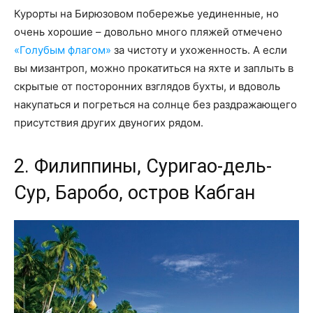
Курорты на Бирюзовом побережье уединенные, но
очень хорошие – довольно много пляжей отмечено
«Голубым флагом»
за чистоту и ухоженность. А если
вы мизантроп, можно прокатиться на яхте и заплыть в
скрытые от посторонних взглядов бухты, и вдоволь
накупаться и погреться на солнце без раздражающего
присутствия других двуногих рядом.
2. Филиппины, Суригао-дель-
Сур, Баробо, остров Кабган