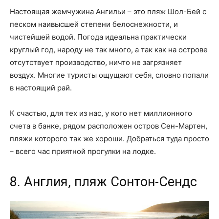
Настоящая жемчужина Ангильи – это пляж Шол-Бей с
песком наивысшей степени белоснежности, и
чистейшей водой. Погода идеальна практически
круглый год, народу не так много, а так как на острове
отсутствует производство, ничто не загрязняет
воздух. Многие туристы ощущают себя, словно попали
в настоящий рай.
К счастью, для тех из нас, у кого нет миллионного
счета в банке, рядом расположен остров Сен-Мартен,
пляжи которого так же хороши. Добраться туда просто
– всего час приятной прогулки на лодке.
8. Англия, пляж Сонтон-Сендс