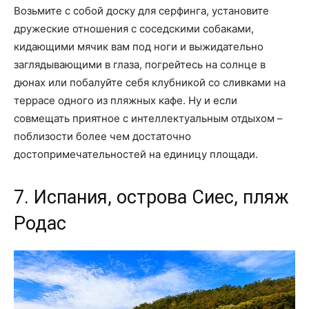
Возьмите с собой доску для серфинга, установите
дружеские отношения с соседскими собаками,
кидающими мячик вам под ноги и выжидательно
заглядывающими в глаза, погрейтесь на солнце в
дюнах или побалуйте себя клубникой со сливками на
террасе одного из пляжных кафе. Ну и если
совмещать приятное с интеллектуальным отдыхом –
поблизости более чем достаточно
достопримечательностей на единицу площади.
7. Испания, острова Сиес, пляж
Родас