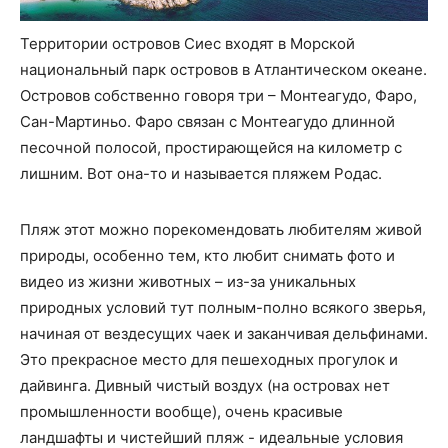
Территории островов Сиес входят в Морской
национальный парк островов в Атлантическом океане.
Островов собственно говоря три – Монтеагудо, Фаро,
Сан-Мартиньо. Фаро связан с Монтеагудо длинной
песочной полосой, простирающейся на километр с
лишним. Вот она-то и называется пляжем Родас.
Пляж этот можно порекомендовать любителям живой
природы, особенно тем, кто любит снимать фото и
видео из жизни животных – из-за уникальных
природных условий тут полным-полно всякого зверья,
начиная от вездесущих чаек и заканчивая дельфинами.
Это прекрасное место для пешеходных прогулок и
дайвинга. Дивный чистый воздух (на островах нет
промышленности вообще), очень красивые
ландшафты и чистейший пляж - идеальные условия