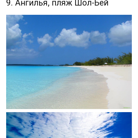
9. Ангилья, пляж Шол-Бей