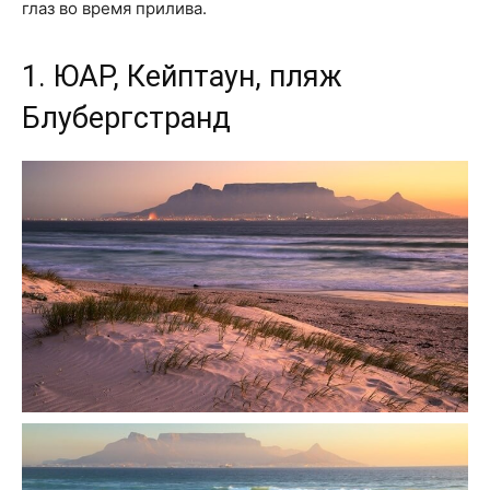
глаз во время прилива.
1. ЮАР, Кейптаун, пляж
Блубергстранд