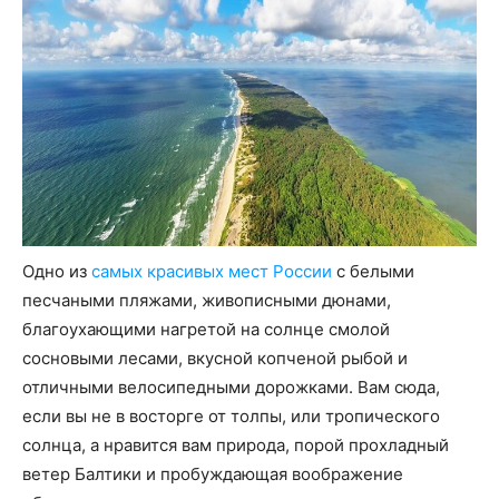
Одно из
самых красивых мест России
с белыми
песчаными пляжами, живописными дюнами,
благоухающими нагретой на солнце смолой
сосновыми лесами, вкусной копченой рыбой и
отличными велосипедными дорожками. Вам сюда,
если вы не в восторге от толпы, или тропического
солнца, а нравится вам природа, порой прохладный
ветер Балтики и пробуждающая воображение