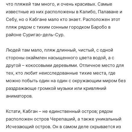
что пляжей там много, и очень красивых. Самые
известные из них расположены в Калибо, Палаване и
Себу, но о Кабгане мало кто знает. Расположен этот
пляж рядом с тихим сонным городком Баробо в
районе Суригао-дель-Сур.
Людей там мало, пляж длинный, чистый, с одной
стороны окаймлен насыщенного цвета водой, а с
другой – кокосовыми деревьями. Отличное место для
тех, кто любит неисследованные тихие места, где
можно побыть один на один с окружающим миром без
раздражающе громкой музыки или кривляний
аниматоров.
Кстати, Кабган – не единственный остров; рядом
расположен остров Черепаший, а также уникальный
Исчезающий остров. Он в самом деле скрывается из