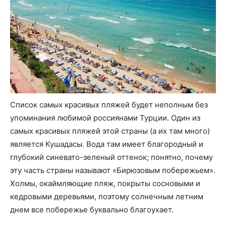
Список самых красивых пляжей будет неполным без
упоминания любимой россиянами Турции. Один из
самых красивых пляжей этой страны (а их там много)
является Кушадасы. Вода там имеет благородный и
глубокий синевато-зеленый оттенок; понятно, почему
эту часть страны называют «Бирюзовым побережьем».
Холмы, окаймляющие пляж, покрыты сосновыми и
кедровыми деревьями, поэтому солнечным летним
днем все побережье буквально благоухает.