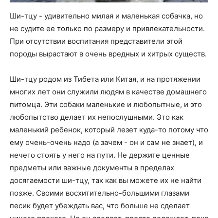
Ши-тцу - удивительно милая и маленькая собачка, но
не судите ее только по размеру и привлекательности.
При отсутствии воспитания представители этой
породы вырастают в очень вредных и хитрых существ.
Ши-тцу родом из Тибета или Китая, и на протяжении
многих лет они служили людям в качестве домашнего
питомца. Эти собаки маленькие и любопытные, и это
любопытство делает их непослушными. Это как
маленький ребенок, который лезет куда-то потому что
ему очень-очень надо (а зачем - он и сам не знает), и
нечего стоять у него на пути. Не держите ценные
предметы или важные документы в пределах
досягаемости ши-тцу, так как вы можете их не найти
позже. Своими восхитительно-большими глазами
песик будет убеждать вас, что больше не сделает