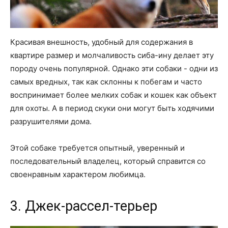
Красивая внешность, удобный для содержания в
квартире размер и молчаливость сиба-ину делает эту
породу очень популярной. Однако эти собаки - одни из
самых вредных, так как склонны к побегам и часто
воспринимает более мелких собак и кошек как объект
для охоты. А в период скуки они могут быть ходячими
разрушителями дома.
Этой собаке требуется опытный, уверенный и
последовательный владелец, который справится со
своенравным характером любимца.
3. Джек-рассел-терьер