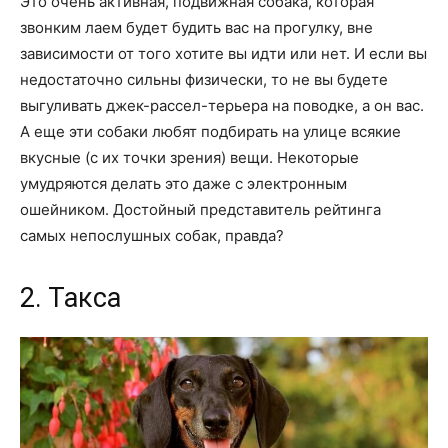
Это очень активная, подвижная собака, которая
звонким лаем будет будить вас на прогулку, вне
зависимости от того хотите вы идти или нет. И если вы
недостаточно сильны физически, то не вы будете
выгуливать джек-рассел-терьера на поводке, а он вас.
А еще эти собаки любят подбирать на улице всякие
вкусные (с их точки зрения) вещи. Некоторые
умудряются делать это даже с электронным
ошейником. Достойный представитель рейтинга
самых непослушных собак, правда?
2. Такса