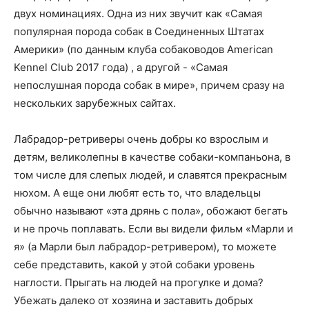
двух номинациях. Одна из них звучит как «Самая
популярная порода собак в Соединенных Штатах
Америки» (по данным клуба собаководов American
Kennel Club 2017 года) , а другой - «Самая
непослушная порода собак в мире», причем сразу на
нескольких зарубежных сайтах.
Лабрадор-ретриверы очень добры ко взрослым и
детям, великолепны в качестве собаки-компаньона, в
том числе для слепых людей, и славятся прекрасным
нюхом. А еще они любят есть то, что владельцы
обычно называют «эта дрянь с пола», обожают бегать
и не прочь поплавать. Если вы видели фильм «Марли и
я» (а Марли был лабрадор-ретривером), то можете
себе представить, какой у этой собаки уровень
наглости. Прыгать на людей на прогулке и дома?
Убежать далеко от хозяина и заставить добрых