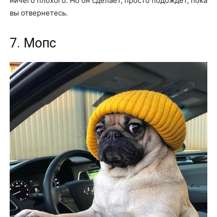
ничего плохого. Но он сделает, просто подождет, пока
вы отвернетесь.
7. Мопс