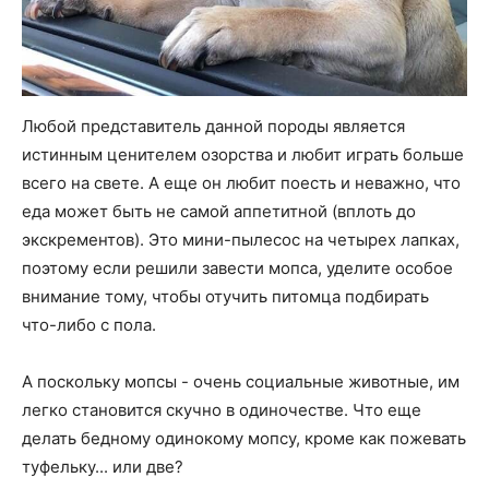
Любой представитель данной породы является
истинным ценителем озорства и любит играть больше
всего на свете. А еще он любит поесть и неважно, что
еда может быть не самой аппетитной (вплоть до
экскрементов). Это мини-пылесос на четырех лапках,
поэтому если решили завести мопса, уделите особое
внимание тому, чтобы отучить питомца подбирать
что-либо с пола.
А поскольку мопсы - очень социальные животные, им
легко становится скучно в одиночестве. Что еще
делать бедному одинокому мопсу, кроме как пожевать
туфельку... или две?