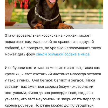
Эта очаровательная «сосиска на ножках» может
показаться вам маленькой по сравнению с другой
собакой, но поверьте, по уровню непослушания такса
может дать фору
самой большой собаке в мире
.
Их обучали охотиться на мелких животных, таких как
кролики, и этот охотничий инстинкт навсегда остался
у такс в генах. Они бегают, бегают и бегают. Такса
заставит вас смеяться своими безумно-озорными
поступками, а иногда она рассердит вас, когда вы
узнаете, что этот неугомонный зверь опять перегрыз
кабель роутера. Но разве можно долго сердиться,