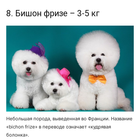
8. Бишон фризе – 3-5 кг
Небольшая порода, выведенная во Франции. Название
«bichon frize» в переводе означает «кудрявая
болонка».