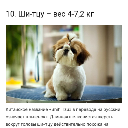
10. Ши-тцу – вес 4-7,2 кг
Китайское название «Shih Tzu» в переводе на русский
означает «львенок». Длинная шелковистая шерсть
вокруг головы ши-тцу действительно похожа на