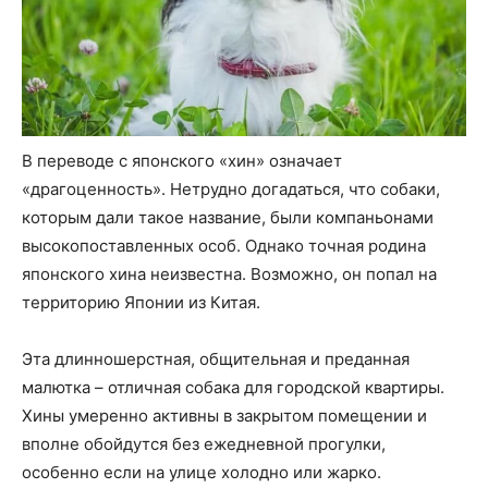
В переводе с японского «хин» означает
«драгоценность». Нетрудно догадаться, что собаки,
которым дали такое название, были компаньонами
высокопоставленных особ. Однако точная родина
японского хина неизвестна. Возможно, он попал на
территорию Японии из Китая.
Эта длинношерстная, общительная и преданная
малютка – отличная собака для городской квартиры.
Хины умеренно активны в закрытом помещении и
вполне обойдутся без ежедневной прогулки,
особенно если на улице холодно или жарко.