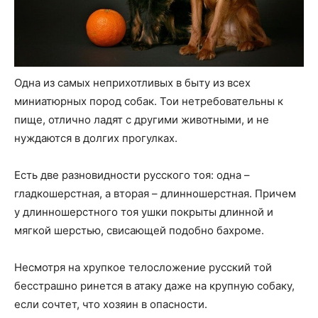
Одна из самых неприхотливых в быту из всех
миниатюрных пород собак. Тои нетребовательны к
пище, отлично ладят с другими животными, и не
нуждаются в долгих прогулках.
Есть две разновидности русского тоя: одна –
гладкошерстная, а вторая – длинношерстная. Причем
у длинношерстного тоя ушки покрыты длинной и
мягкой шерстью, свисающей подобно бахроме.
Несмотря на хрупкое телосложение русский той
бесстрашно ринется в атаку даже на крупную собаку,
если сочтет, что хозяин в опасности.