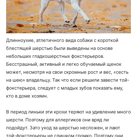
Длинноухие, атлетичного вида собаки с короткой
блестящей шерстью были выведены на основе
небольших гладкошерстных фокстерьеров.
Бесстрашный, активный и легко обучаемый щенок
может, несмотря на свои скромные рост и вес, «сесть
на шею» владельцу. Так что если решили завести той-
фокстерьера, следует с младых зубов показать ему,
кто в доме хозяин.
В период линьки эти крохи теряют на удивление много
шерсти. Поэтому для аллергиков они вряд ли
подойдут. Зато уход за шерстью несложен, и лают
той-фокстерьеры не слишком громко. Поэтому они