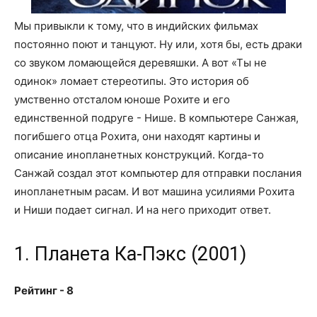
Мы привыкли к тому, что в индийских фильмах
постоянно поют и танцуют. Ну или, хотя бы, есть драки
со звуком ломающейся деревяшки. А вот «Ты не
одинок» ломает стереотипы. Это история об
умственно отсталом юноше Рохите и его
единственной подруге - Нише. В компьютере Санжая,
погибшего отца Рохита, они находят картины и
описание инопланетных конструкций. Когда-то
Санжай создал этот компьютер для отправки послания
инопланетным расам. И вот машина усилиями Рохита
и Ниши подает сигнал. И на него приходит ответ.
1. Планета Ка-Пэкс (2001)
Рейтинг - 8