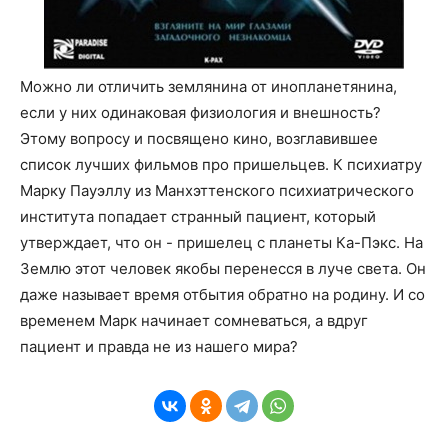
Можно ли отличить землянина от инопланетянина,
если у них одинаковая физиология и внешность?
Этому вопросу и посвящено кино, возглавившее
список лучших фильмов про пришельцев. К психиатру
Марку Пауэллу из Манхэттенского психиатрического
института попадает странный пациент, который
утверждает, что он - пришелец с планеты Ка-Пэкс. На
Землю этот человек якобы перенесся в луче света. Он
даже называет время отбытия обратно на родину. И со
временем Марк начинает сомневаться, а вдруг
пациент и правда не из нашего мира?