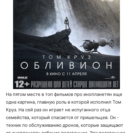
На пятом месте в топ фильмов про инопланетян еще
одна картина, главную роль в которой исполнил Том
Круз. На сей раз он играет не испуганного отца
семейства, который спасается от пришельцев. Он -
техник по обслуживанию дронов, которые защищают
от инопланетян рабочие подстанции. Эти подстанции