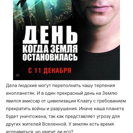
Дела людские могут переполнить чашу терпения
инопланетян. И в один прекрасный день на Землю
явился эмиссар от цивилизации Клаату с требованием
прекратить войны и разрушения. Иначе наша планета
будет уничтожена, так как представляет угрозу для
других жителей Вселенной. У землян есть время
исправиться, но хватит ли его?