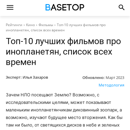
Рейтинги
Кино
Фильмы
Топ-10 лучших фильмов про
инопланетян, список всех времен
Топ-10 лучших фильмов про
инопланетян, список всех
времен
Эксперт:
Илья Захаров
Обновлено:
Март 2023
Методология
Зачем НЛО посещают Землю? Возможно, с
исследовательскими целями, может показывают
маленьким инопланетянчикам диковинный зоопарк, а
возможно, изучают будущее место вторжения. Как бы
там ни было, от светящихся дисков в небе и зеленых