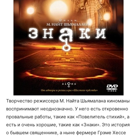
Творчество режиссера М. Найта Шьямалана киноманы
воспринимают неоднозначно. У него есть откровенно
провальные работы, такие как «Повелитель стихий», а
есть и очень хорошие, такие как «Знаки». Это история
о бывшем священнике, а ныне фермере Грэме Хессе