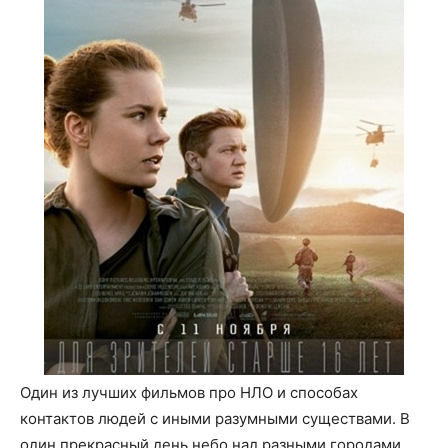
Один из лучших фильмов про НЛО и способах
контактов людей с иными разумными существами. В
один прекрасный день небо над разными городами