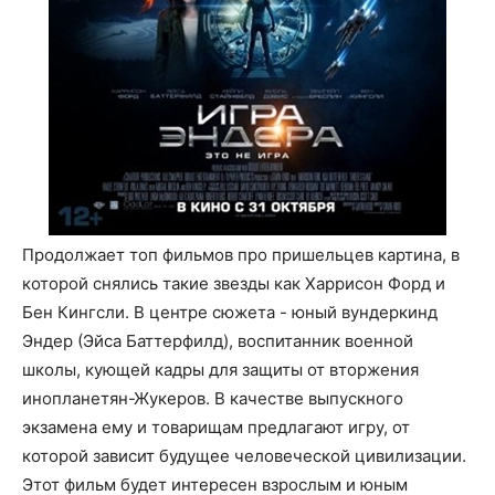
Продолжает топ фильмов про пришельцев картина, в
которой снялись такие звезды как Харрисон Форд и
Бен Кингсли. В центре сюжета - юный вундеркинд
Эндер (Эйса Баттерфилд), воспитанник военной
школы, кующей кадры для защиты от вторжения
инопланетян-Жукеров. В качестве выпускного
экзамена ему и товарищам предлагают игру, от
которой зависит будущее человеческой цивилизации.
Этот фильм будет интересен взрослым и юным