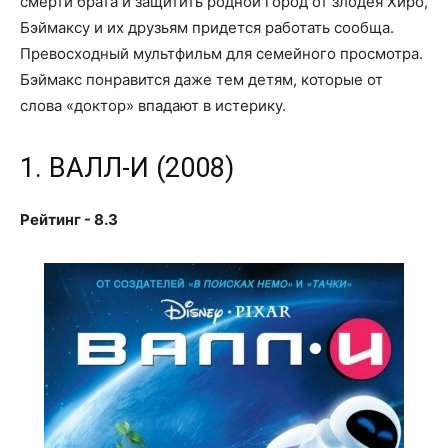
смерти брата и защитить родной город от злодея Хиро,
Бэймаксу и их друзьям придется работать сообща.
Превосходный мультфильм для семейного просмотра.
Бэймакс понравится даже тем детям, которые от
слова «доктор» впадают в истерику.
1. ВАЛЛ-И (2008)
Рейтинг - 8.3