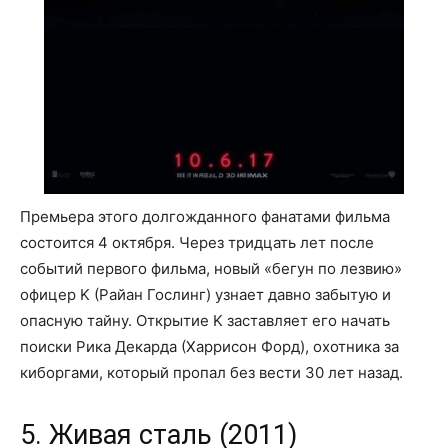
Премьера этого долгожданного фанатами фильма
состоится 4 октября. Через тридцать лет после
событий первого фильма, новый «бегун по лезвию»
офицер K (Райан Гослинг) узнает давно забытую и
опасную тайну. Открытие K заставляет его начать
поиски Рика Декарда (Харрисон Форд), охотника за
киборгами, который пропал без вести 30 лет назад.
5. Живая сталь (2011)