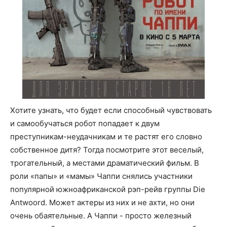
Хотите узнать, что будет если способный чувствовать
и самообучаться робот попадает к двум
преступникам-неудачникам и те растят его словно
собственное дитя? Тогда посмотрите этот веселый,
трогательный, а местами драматический фильм. В
роли «папы» и «мамы» Чаппи снялись участники
популярной южноафриканской рэп-рейв группы Die
Antwoord. Может актеры из них и не ахти, но они
очень обаятельные. А Чаппи - просто железный