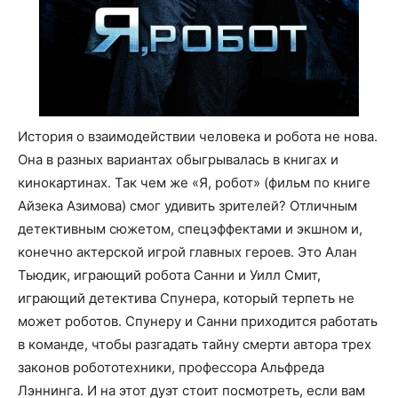
История о взаимодействии человека и робота не нова.
Она в разных вариантах обыгрывалась в книгах и
кинокартинах. Так чем же «Я, робот» (фильм по книге
Айзека Азимова) смог удивить зрителей? Отличным
детективным сюжетом, спецэффектами и экшном и,
конечно актерской игрой главных героев. Это Алан
Тьюдик, играющий робота Санни и Уилл Смит,
играющий детектива Спунера, который терпеть не
может роботов. Спунеру и Санни приходится работать
в команде, чтобы разгадать тайну смерти автора трех
законов робототехники, профессора Альфреда
Лэннинга. И на этот дуэт стоит посмотреть, если вам