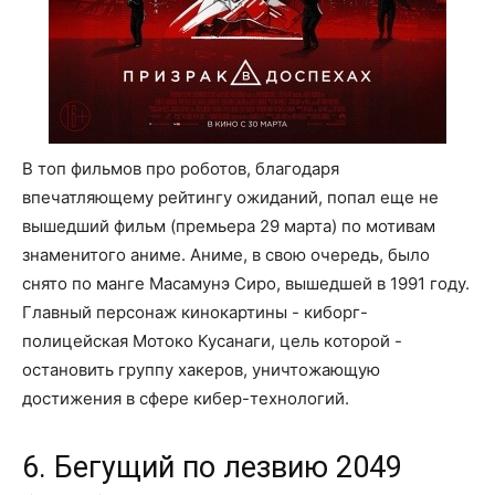
В топ фильмов про роботов, благодаря
впечатляющему рейтингу ожиданий, попал еще не
вышедший фильм (премьера 29 марта) по мотивам
знаменитого аниме. Аниме, в свою очередь, было
снято по манге Масамунэ Сиро, вышедшей в 1991 году.
Главный персонаж кинокартины - киборг-
полицейская Мотоко Кусанаги, цель которой -
остановить группу хакеров, уничтожающую
достижения в сфере кибер-технологий.
6. Бегущий по лезвию 2049