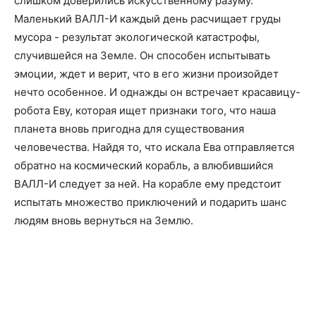
слишком доверились искусственному разуму.
Маленький ВАЛЛ-И каждый день расчищает груды
мусора - результат экологической катастрофы,
случившейся на Земле. Он способен испытывать
эмоции, ждет и верит, что в его жизни произойдет
нечто особенное. И однажды он встречает красавицу-
робота Еву, которая ищет признаки того, что наша
планета вновь пригодна для существования
человечества. Найдя то, что искала Ева отправляется
обратно на космический корабль, а влюбившийся
ВАЛЛ-И следует за ней. На корабле ему предстоит
испытать множество приключений и подарить шанс
людям вновь вернуться на Землю.