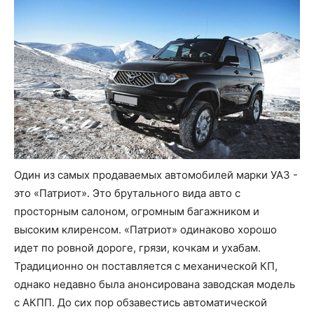
Один из самых продаваемых автомобилей марки УАЗ -
это «Патриот». Это брутального вида авто с
просторным салоном, огромным багажником и
высоким клиренсом. «Патриот» одинаково хорошо
идет по ровной дороге, грязи, кочкам и ухабам.
Традиционно он поставляется с механической КП,
однако недавно была анонсирована заводская модель
с АКПП. До сих пор обзавестись автоматической