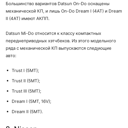
Большинство вариантов Datsun On-Do оснащены
механической КП, и лишь On-Do Dream I (4AT) и Dream
II (4AT) имеют АКПП.
Datsun Mi-Do относится к классу компактных
переднеприводных хэтчбеков. Из этого модельного
ряда с механической КП выпускаются следующие
авто:
Trust I (5MT);
Trust II (5MT);
Trust III (5MT);
Dream I (5MT, 16V);
Dream II (5MT).