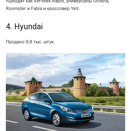
«Шкода» как хэтчбек Rapid, универсалы Octavia,
Roomster и Fabia и кроссовер Yeti.
4. Hyundai
Продано 9,8 тыс. штук