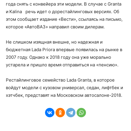
года снять с конвейера эти модели. В случае с Granta
и Kalina речь идет о дорестайлинговых версиях. Об
этом сообщает издание «Вести», ссылаясь на письмо,
которое «АвтоВАЗ» направил своим дилерам.
Не слишком изящная внешне, но надежная и
бюджетная Lada Priora впервые появилась на рынке в
2007 году. Однако к 2018 году она уже морально
устарела и пришло время отправиться на «пенсию».
Рестайлинговое семейство Lada Granta, в которое
войдут модели с кузовом универсал, седан, лифтбек и
хэтчбек, представят на Московском автосалоне-2018.