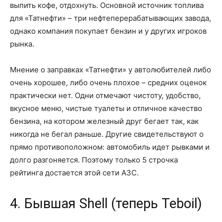
выпить кофе, отдохнуть. Основной источник топлива
для «Татнефти» – три нефтеперерабатывающих завода,
однако компания покупает бензин и у других игроков
рынка.
Мнение о заправках «Татнефти» у автолюбителей либо
очень хорошее, либо очень плохое – средних оценок
практически нет. Одни отмечают чистоту, удобство,
вкусное меню, чистые туалеты и отличное качество
бензина, на котором железный друг бегает так, как
никогда не бегал раньше. Другие свидетельствуют о
прямо противоположном: автомобиль идет рывками и
долго разгоняется. Поэтому только 5 строчка
рейтинга достается этой сети АЗС.
4. Бывшая Shell (теперь Teboil)