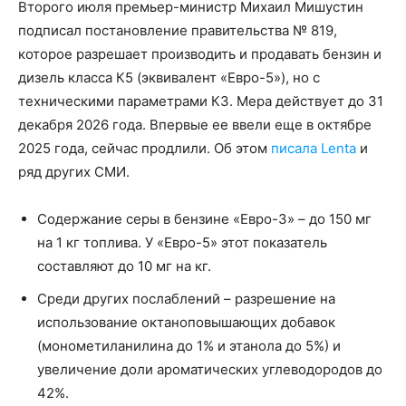
Второго июля премьер-министр Михаил Мишустин
подписал постановление правительства № 819,
которое разрешает производить и продавать бензин и
дизель класса К5 (эквивалент «Евро-5»), но с
техническими параметрами К3. Мера действует до 31
декабря 2026 года. Впервые ее ввели еще в октябре
2025 года, сейчас продлили. Об этом
писала Lenta
и
ряд других СМИ.
Содержание серы в бензине «Евро-3» – до 150 мг
на 1 кг топлива. У «Евро-5» этот показатель
составляют до 10 мг на кг.
Среди других послаблений – разрешение на
использование октаноповышающих добавок
(монометиланилина до 1% и этанола до 5%) и
увеличение доли ароматических углеводородов до
42%.