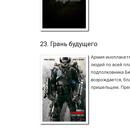
23. Грань будущего
Армия инопланетя
людей по всей пл
подполковника Би
возрождается, бл
пришельцем. Пре