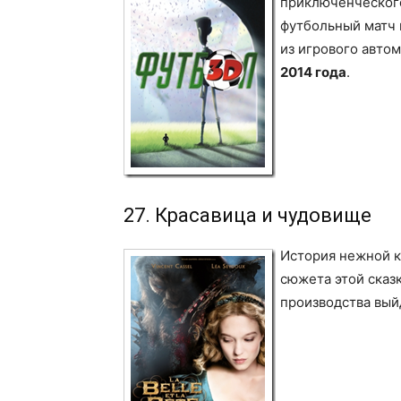
приключенческого
футбольный матч 
из игрового авто
2014 года
.
27. Красавица и чудовище
История нежной к
сюжета этой сказ
производства вый