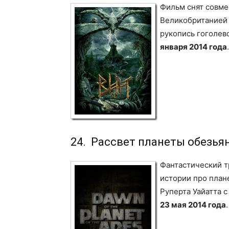
Фильм снят совме
Великобританией 
рукопись гоголев
января 2014 года
.
24. Рассвет планеты обезья
Фантастический т
истории про план
Руперта Уайатта с
23 мая 2014 года
.