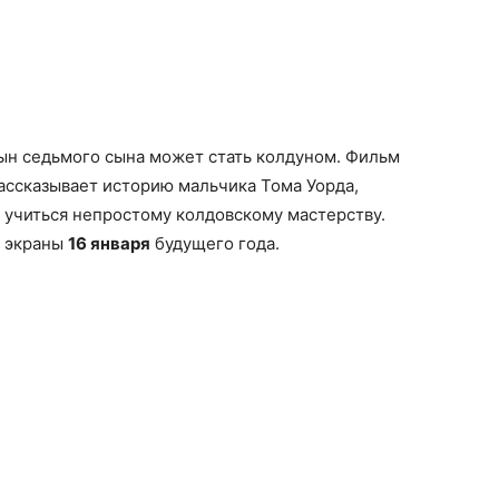
ын седьмого сына может стать колдуном. Фильм
ассказывает историю мальчика Тома Уорда,
 учиться непростому колдовскому мастерству.
а экраны
16 января
будущего года.