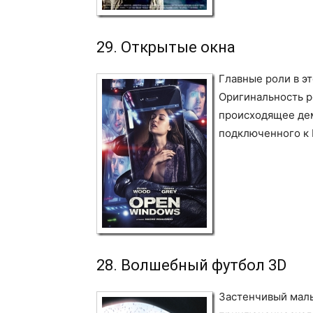
29. Открытые окна
Главные роли в э
Оригинальность р
происходящее дем
подключенного к 
28. Волшебный футбол 3D
Застенчивый маль