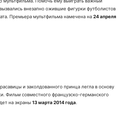
 мультфильма. Помочь ему выиграть важный
вызвались внезапно ожившие фигурки футболистов
мата. Премьера мультфильма намечена на
24 апреля
расавицы и заколдованного принца легла в основу
ки. Фильм совместного французско-германского
дет на экраны
13 марта 2014 года
.