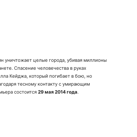
н уничтожает целые города, убивая миллионы
анете. Спасение человечества в руках
лла Кейджа, который погибает в бою, но
агодаря тесному контакту с умирающим
мьера состоится
29 мая 2014 года
.