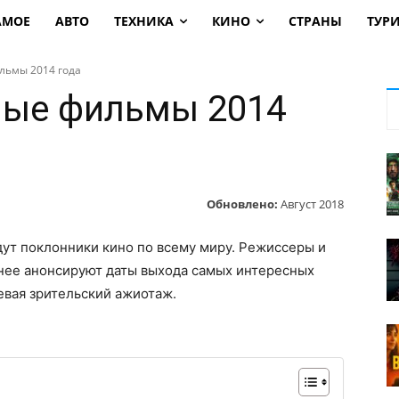
АМОЕ
АВТО
ТЕХНИКА
КИНО
СТРАНЫ
ТУР
ьмы 2014 года
ые фильмы 2014
Обновлено:
Август 2018
ут поклонники кино по всему миру. Режиссеры и
нее анонсируют даты выхода самых интересных
евая зрительский ажиотаж.