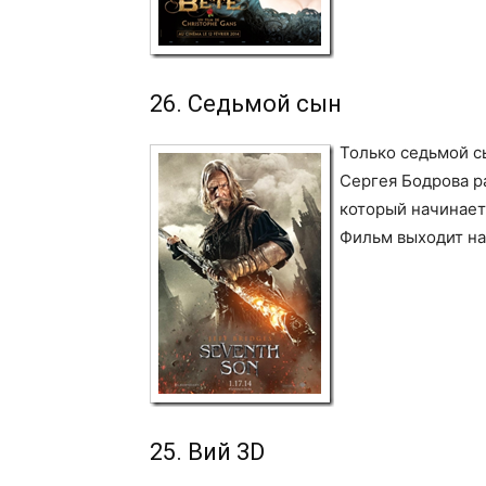
26. Седьмой сын
Только седьмой с
Сергея Бодрова р
который начинает
Фильм выходит н
25. Вий 3D