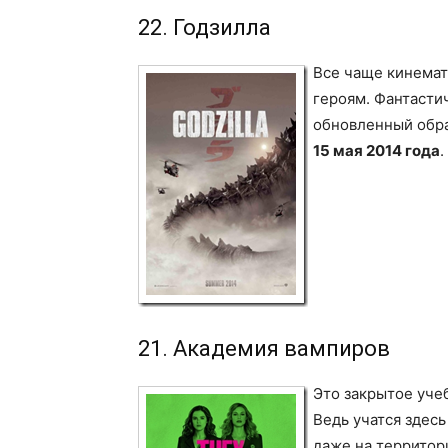
22. Годзилла
Все чаще кинемат
героям. Фантасти
обновленный обра
15 мая 2014 года
.
21. Академия вампиров
Это закрытое уче
Ведь учатся здес
даже на территор