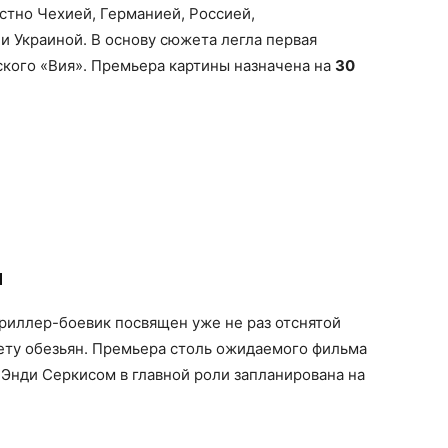
стно Чехией, Германией, Россией,
и Украиной. В основу сюжета легла первая
ского «Вия». Премьера картины назначена на
30
н
риллер-боевик посвящен уже не раз отснятой
ету обезьян. Премьера столь ожидаемого фильма
 Энди Серкисом в главной роли запланирована на