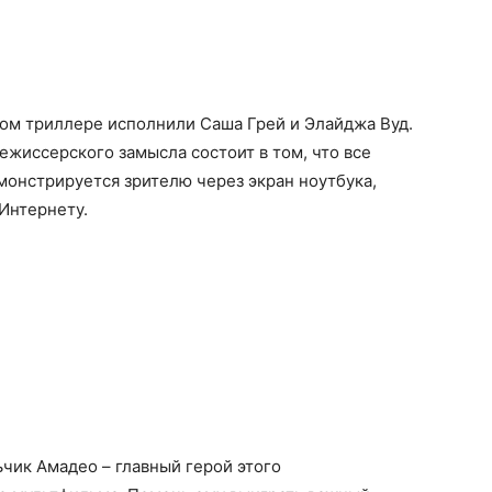
том триллере исполнили Саша Грей и Элайджа Вуд.
ежиссерского замысла состоит в том, что все
онстрируется зрителю через экран ноутбука,
Интернету.
чик Амадео – главный герой этого