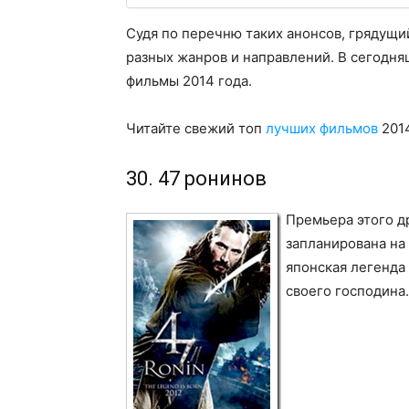
Судя по перечню таких анонсов, грядущ
разных жанров и направлений. В сегодн
фильмы 2014 года.
Читайте свежий топ
лучших фильмов
2014
30. 47 ронинов
Премьера этого д
запланирована на
японская легенда 
своего господина.