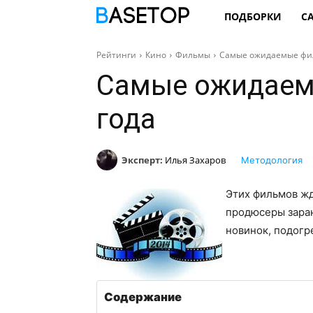
ПОДБОРКИ
С
Рейтинги
Кино
Фильмы
Самые ожидаемые фил
Самые ожидаем
года
Эксперт:
Илья Захаров
Методология
Этих фильмов жд
продюсеры зара
новинок, подогр
Содержание