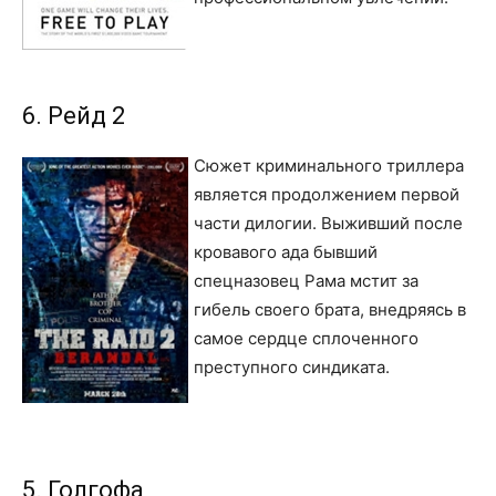
6. Рейд 2
Сюжет криминального триллера
является продолжением первой
части дилогии. Выживший после
кровавого ада бывший
спецназовец Рама мстит за
гибель своего брата, внедряясь в
самое сердце сплоченного
преступного синдиката.
5. Голгофа