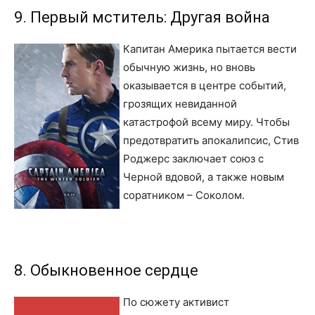
9. Первый мститель: Другая война
Капитан Америка пытается вести
обычную жизнь, но вновь
оказывается в центре событий,
грозящих невиданной
катастрофой всему миру. Чтобы
предотвратить апокалипсис, Стив
Роджерс заключает союз с
Черной вдовой, а также новым
соратником – Соколом.
8. Обыкновенное сердце
По сюжету активист