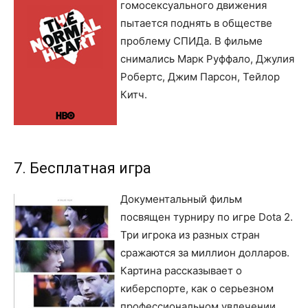
гомосексуального движения
пытается поднять в обществе
проблему СПИДа. В фильме
снимались Марк Руффало, Джулия
Робертс, Джим Парсон, Тейлор
Китч.
7. Бесплатная игра
Документальный фильм
посвящен турниру по игре Dota 2.
Три игрока из разных стран
сражаются за миллион долларов.
Картина рассказывает о
киберспорте, как о серьезном
профессиональном увлечении.