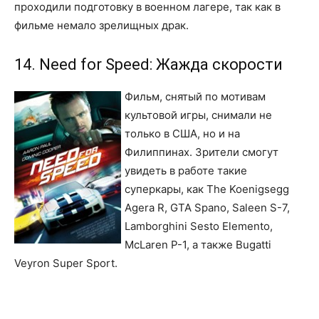
проходили подготовку в военном лагере, так как в
фильме немало зрелищных драк.
14. Need for Speed: Жажда скорости
Фильм, снятый по мотивам
культовой игры, снимали не
только в США, но и на
Филиппинах. Зрители смогут
увидеть в работе такие
суперкары, как The Koenigsegg
Agera R, GTA Spano, Saleen S-7,
Lamborghini Sesto Elemento,
McLaren P-1, а также Bugatti
Veyron Super Sport.