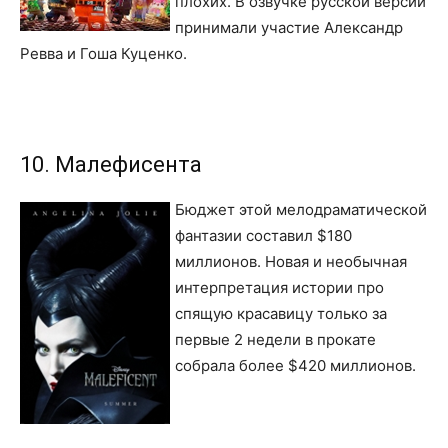
плохих. В озвучке русской версии
принимали участие Александр
Ревва и Гоша Куценко.
10. Малефисента
Бюджет этой мелодраматической
фантазии составил $180
миллионов. Новая и необычная
интерпретация истории про
спящую красавицу только за
первые 2 недели в прокате
собрала более $420 миллионов.