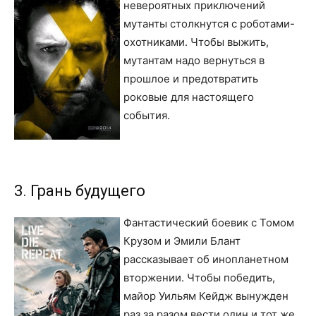
невероятных приключений
мутанты столкнутся с роботами-
охотниками. Чтобы выжить,
мутантам надо вернуться в
прошлое и предотвратить
роковые для настоящего
события.
3. Грань будущего
Фантастический боевик с Томом
Крузом и Эмили Блант
рассказывает об инопланетном
вторжении. Чтобы победить,
майор Уильям Кейдж вынужден
раз за разом вести один и тот же