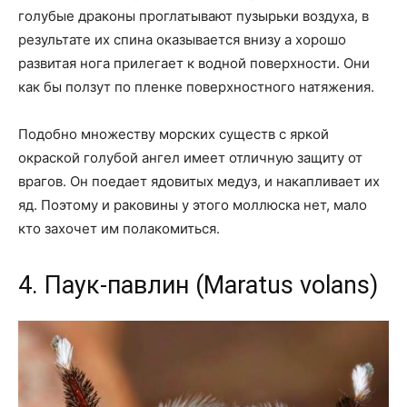
голубые драконы проглатывают пузырьки воздуха, в
результате их спина оказывается внизу а хорошо
развитая нога прилегает к водной поверхности. Они
как бы ползут по пленке поверхностного натяжения.
Подобно множеству морских существ с яркой
окраской голубой ангел имеет отличную защиту от
врагов. Он поедает ядовитых медуз, и накапливает их
яд. Поэтому и раковины у этого моллюска нет, мало
кто захочет им полакомиться.
4. Паук-павлин (Maratus volans)