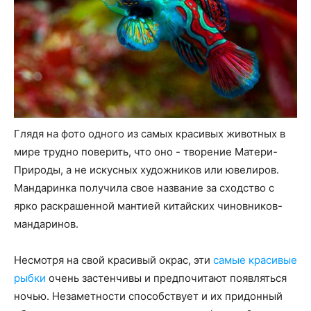
Глядя на фото одного из самых красивых животных в
мире трудно поверить, что оно - творение Матери-
Природы, а не искусных художников или ювелиров.
Мандаринка получила свое название за сходство с
ярко раскрашенной мантией китайских чиновников-
мандаринов.
Несмотря на свой красивый окрас, эти
самые красивые
рыбки
очень застенчивы и предпочитают появляться
ночью. Незаметности способствует и их придонный