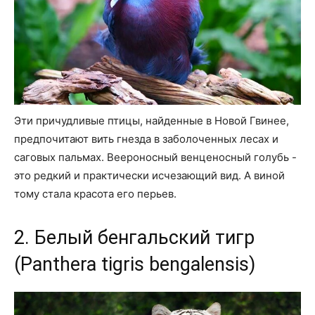
Эти причудливые птицы, найденные в Новой Гвинее,
предпочитают вить гнезда в заболоченных лесах и
саговых пальмах. Веероносный венценосный голубь -
это редкий и практически исчезающий вид. А виной
тому стала красота его перьев.
2. Белый бенгальский тигр
(Panthera tigris bengalensis)