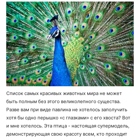
Список самых красивых животных мира не может
быть полным без этого великолепного существа.
Разве вам при виде павлина не хотелось заполучить
хотя бы одно перышко «с глазками» с его хвоста? Вот
и мне хотелось. Эта птица - настоящая супермодель,
демонстрирующая свою красоту всем, кто проходит