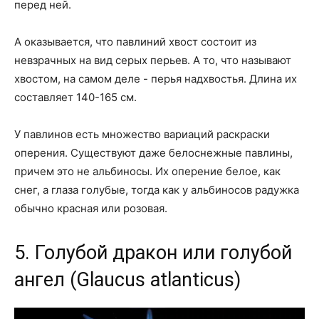
перед ней.
А оказывается, что павлиний хвост состоит из
невзрачных на вид серых перьев. А то, что называют
хвостом, на самом деле - перья надхвостья. Длина их
составляет 140-165 см.
У павлинов есть множество вариаций раскраски
оперения. Существуют даже белоснежные павлины,
причем это не альбиносы. Их оперение белое, как
снег, а глаза голубые, тогда как у альбиносов радужка
обычно красная или розовая.
5. Голубой дракон или голубой
ангел (Glaucus atlanticus)