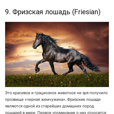
9. Фризская лошадь (Friesian)
Это красивое и грациозное животное не зря получило
прозвище «черная жемчужина». Фризские лошади
являются одной из старейших домашних пород
лошадей в мире. Первое упоминание о них относится