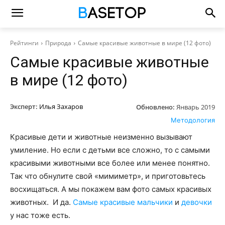
Рейтинги
Природа
Самые красивые животные в мире (12 фото)
Самые красивые животные
в мире (12 фото)
Эксперт:
Илья Захаров
Обновлено:
Январь 2019
Методология
Красивые дети и животные неизменно вызывают
умиление. Но если с детьми все сложно, то с самыми
красивыми животными все более или менее понятно.
Так что обнулите свой «мимиметр», и приготовьтесь
восхищаться. А мы покажем вам фото самых красивых
животных. И да.
Самые красивые мальчики
и
девочки
у нас тоже есть.