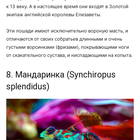
к 13 веку. А в настоящее время они входят в Золотой
экипаж английской королевы Елизаветы.
Эти лошади имеют исключительно вороную масть, и
отличаются от своих собратьев длинными и очень
густыми ворсинками (фризами), покрывающими ноги
от скакательного сустава, и ниспадающими на копыта.
8. Мандаринка (Synchiropus
splendidus)