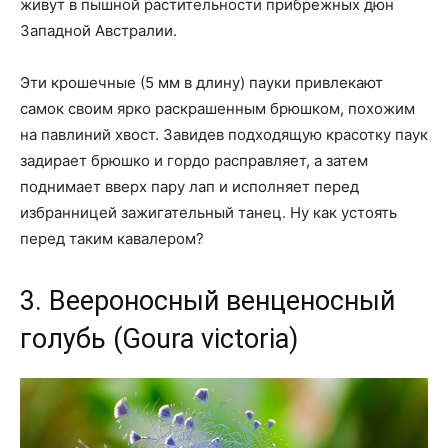
живут в пышной растительности прибрежных дюн
Западной Австралии.
Эти крошечные (5 мм в длину) пауки привлекают
самок своим ярко раскрашенным брюшком, похожим
на павлиний хвост. Завидев подходящую красотку паук
задирает брюшко и гордо расправляет, а затем
поднимает вверх пару лап и исполняет перед
избранницей зажигательный танец. Ну как устоять
перед таким кавалером?
3. Веероносный венценосный
голубь (Goura victoria)