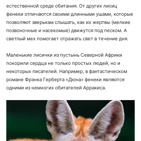
естественной среде обитания. От других лисиц
фенеки отличаются своими длинными ушами, которые
позволяют зверькам слышать, как их жертвы (мелкие
позвоночные и насекомые) движутся под песком. А
светлый мех помогает отражать свет в течение дня.
Маленькие лисички из пустынь Северной Африки
покорили сердца не только простых людей, но и
некоторых писателей. Например, в фантастическом
романе Фрэнка Герберта «Дюна» фенеки являются
одними из немногих обитателей Арракиса.