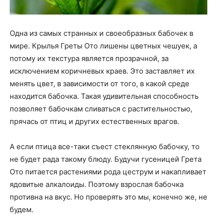
Одна из самых странных и своеобразных бабочек в
мире. Крылья Греты Ото лишены цветных чешуек, а
потому их текстура является прозрачной, за
исключением коричневых краев. Это заставляет их
менять цвет, в зависимости от того, в какой среде
находится бабочка. Такая удивительная способность
позволяет бабочкам сливаться с растительностью,
прячась от птиц и других естественных врагов.
А если птица все-таки съест стеклянную бабочку, то
не будет рада такому блюду. Будучи гусеницей Грета
Ото питается растениями рода цеструм и накапливает
ядовитые алкалоиды. Поэтому взрослая бабочка
противна на вкус. Но проверять это мы, конечно же, не
будем.