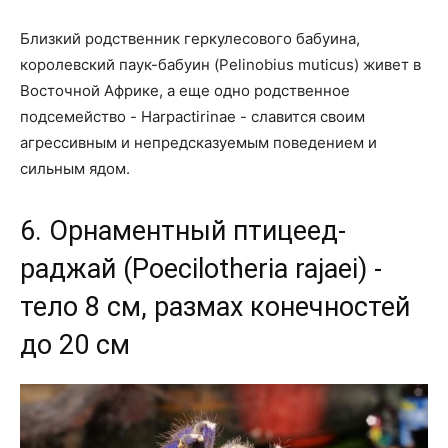
Близкий родственник геркулесового бабуина,
королевский паук-бабуин (Pelinobius muticus) живет в
Восточной Африке, а еще одно родственное
подсемейство - Harpactirinae - славится своим
агрессивным и непредсказуемым поведением и
сильным ядом.
6. Орнаментный птицеед-
раджай (Poecilotheria rajaei) -
тело 8 см, размах конечностей
до 20 см