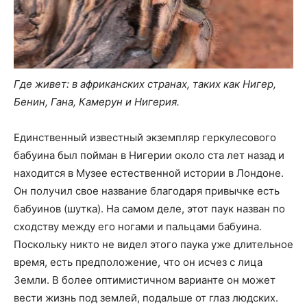
Где живет: в африканских странах, таких как Нигер,
Бенин, Гана, Камерун и Нигерия.
Единственный известный экземпляр геркулесового
бабуина был пойман в Нигерии около ста лет назад и
находится в Музее естественной истории в Лондоне.
Он получил свое название благодаря привычке есть
бабуинов (шутка). На самом деле, этот паук назван по
сходству между его ногами и пальцами бабуина.
Поскольку никто не видел этого паука уже длительное
время, есть предположение, что он исчез с лица
Земли. В более оптимистичном варианте он может
вести жизнь под землей, подальше от глаз людских.