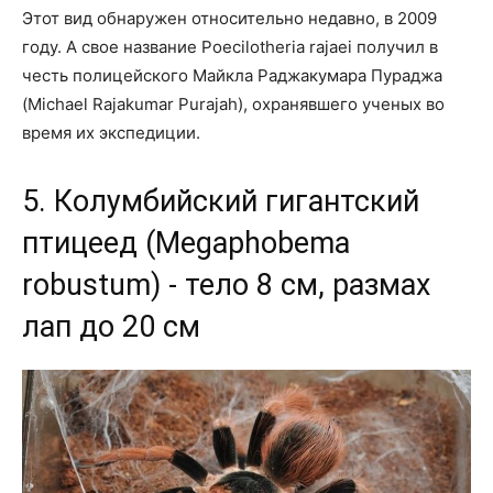
Этот вид обнаружен относительно недавно, в 2009
году. А свое название Poecilotheria rajaei получил в
честь полицейского Майкла Раджакумара Пураджа
(Michael Rajakumar Purajah), охранявшего ученых во
время их экспедиции.
5. Колумбийский гигантский
птицеед (Megaphobema
robustum) - тело 8 см, размах
лап до 20 см