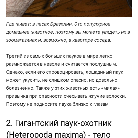
Где живет: в лесах Бразилии. Это популярное
домашнее животное, поэтому вы можете увидеть их в
зоомагазинах и, возможно, в квартире соседа.
Третий из самых больших пауков в мире легко
размножается в неволе и считается послушным.
Однако, если его спровоцировать, лошадиный паук
может укусить, не слишком опасно, но довольно
болезненно. Также у этих животных есть «милая»
привычка при опасности счесывать жгучие волоски.
Поэтому не подносите паука близко к глазам.
2. Гигантский паук-охотник
(Heteropoda maxima) - тело