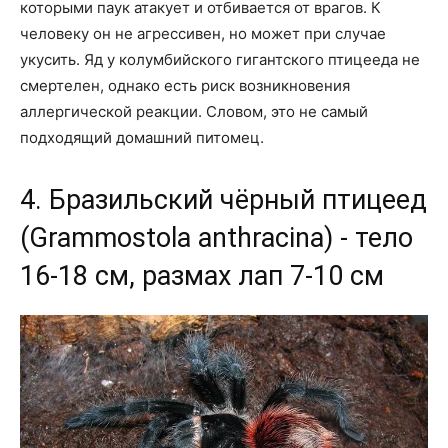
которыми паук атакует и отбивается от врагов. К
человеку он не агрессивен, но может при случае
укусить. Яд у колумбийского гигантского птицееда не
смертелен, однако есть риск возникновения
аллергической реакции. Словом, это не самый
подходящий домашний питомец.
4. Бразильский чёрный птицеед
(Grammostola anthracina) - тело
16-18 см, размах лап 7-10 см