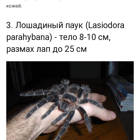
кожей.
3. Лошадиный паук (Lasiodora
parahybana) - тело 8-10 см,
размах лап до 25 см