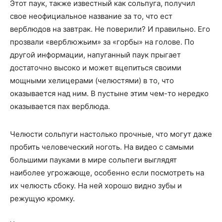
Этот паук, также известный как сольпуга, получил
свое неофициальное название за то, что ест
верблюдов на завтрак. Не поверили? И правильно. Его
прозвали «верблюжьим» за «горбы» на голове. По
другой информации, напуганный паук прыгает
достаточно высоко и может вцепиться своими
мощными хелицерами (челюстями) в то, что
оказывается над ним. В пустыне этим чем-то нередко
оказывается пах верблюда.
Челюсти сольпуги настолько прочные, что могут даже
пробить человеческий ноготь. На видео с самыми
большими пауками в мире сольпеги выглядят
наиболее угрожающе, особенно если посмотреть на
их челюсть сбоку. На ней хорошо видно зубы и
режущую кромку.