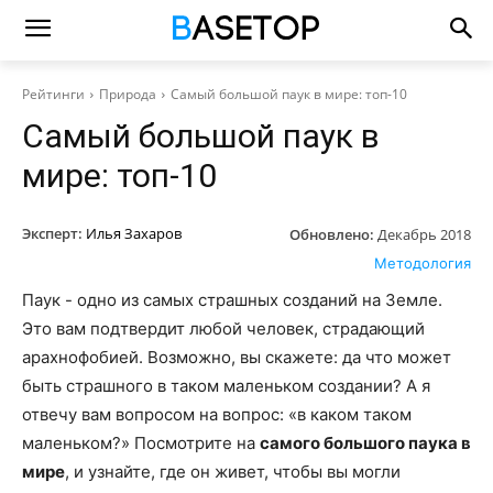
Рейтинги
Природа
Самый большой паук в мире: топ-10
Самый большой паук в
мире: топ-10
Эксперт:
Илья Захаров
Обновлено:
Декабрь 2018
Методология
Паук - одно из самых страшных созданий на Земле.
Это вам подтвердит любой человек, страдающий
арахнофобией. Возможно, вы скажете: да что может
быть страшного в таком маленьком создании? А я
отвечу вам вопросом на вопрос: «в каком таком
маленьком?» Посмотрите на
самого большого паука в
мире
, и узнайте, где он живет, чтобы вы могли