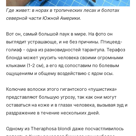
Где живет: в норах в тропических лесах и болотах
северной части Южной Америки.
Вот он, самый большой паук в мире. На фото он
выглядит устрашающе, и не без причины. Птицеед-
голиаф - одна из разновидностей тарантула. Терафоз
блонда может укусить человека своими огромными
клыками (1-2 см), а его яд сопоставим по болевым
ощущениям и общему воздействию с ядом осы.
Колючие волоски этого гигантского «пушистика»
представляют большую угрозу, так как они могут
оставаться на коже и в глазах человека, вызывая зуд и
раздражение в течение нескольких дней.
Одному из Theraphosa blondi даже посчастливилось