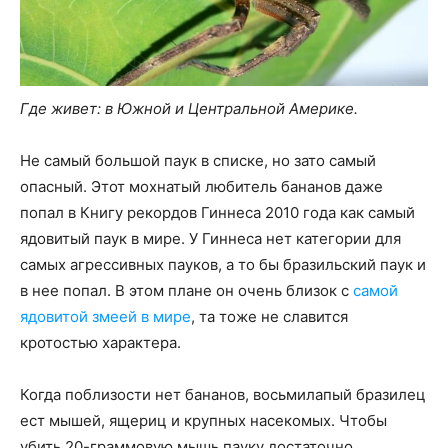
Где живет: в Южной и Центральной Америке.
Не самый большой паук в списке, но зато самый
опасный. Этот мохнатый любитель бананов даже
попал в Книгу рекордов Гиннеса 2010 года как самый
ядовитый паук в мире. У Гиннеса нет категории для
самых агрессивных пауков, а то бы бразильский паук и
в нее попал. В этом плане он очень близок с
самой
ядовитой змеей в мире
, та тоже не славится
кротостью характера.
Когда поблизости нет бананов, восьмилапый бразилец
ест мышей, ящериц и крупных насекомых. Чтобы
убить 20-граммовую мышь пауку достаточно