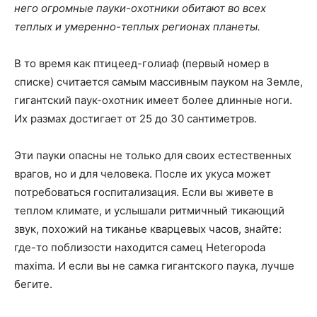
него огромные пауки-охотники обитают во всех
теплых и умеренно-теплых регионах планеты.
В то время как птицеед-голиаф (первый номер в
списке) считается самым массивным пауком на Земле,
гигантский паук-охотник имеет более длинные ноги.
Их размах достигает от 25 до 30 сантиметров.
Эти пауки опасны не только для своих естественных
врагов, но и для человека. После их укуса может
потребоваться госпитализация. Если вы живете в
теплом климате, и услышали ритмичный тикающий
звук, похожий на тиканье кварцевых часов, знайте:
где-то поблизости находится самец Heteropoda
maxima. И если вы не самка гигантского паука, лучше
бегите.