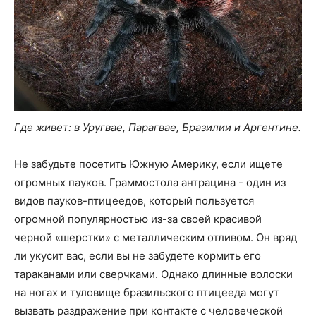
Где живет: в Уругвае, Парагвае, Бразилии и Аргентине.
Не забудьте посетить Южную Америку, если ищете
огромных пауков. Граммостола антрацина - один из
видов пауков-птицеедов, который пользуется
огромной популярностью из-за своей красивой
черной «шерстки» с металлическим отливом. Он вряд
ли укусит вас, если вы не забудете кормить его
тараканами или сверчками. Однако длинные волоски
на ногах и туловище бразильского птицееда могут
вызвать раздражение при контакте с человеческой