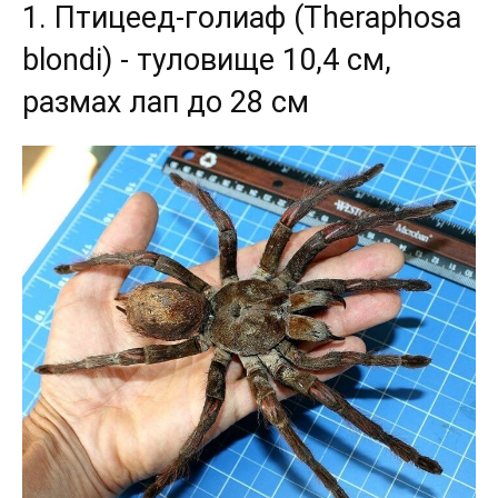
1. Птицеед-голиаф (Theraphosa
blondi) - туловище 10,4 см,
размах лап до 28 см