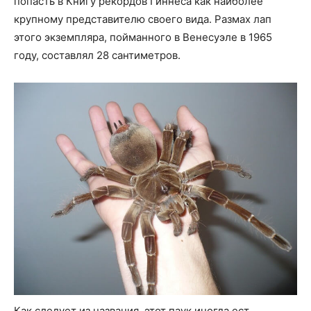
попасть в Книгу рекордов Гиннеса как наиболее
крупному представителю своего вида. Размах лап
этого экземпляра, пойманного в Венесуэле в 1965
году, составлял 28 сантиметров.
Как следует из названия, этот паук иногда ест