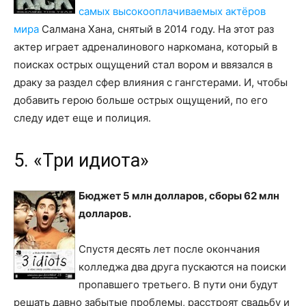
самых высокооплачиваемых актёров
мира
Салмана Хана, снятый в 2014 году. На этот раз
актер играет адреналинового наркомана, который в
поисках острых ощущений стал вором и ввязался в
драку за раздел сфер влияния с гангстерами. И, чтобы
добавить герою больше острых ощущений, по его
следу идет еще и полиция.
5. «Три идиота»
Бюджет 5 млн долларов, сборы 62 млн
долларов.
Спустя десять лет после окончания
колледжа два друга пускаются на поиски
пропавшего третьего. В пути они будут
решать давно забытые проблемы, расстроят свадьбу и