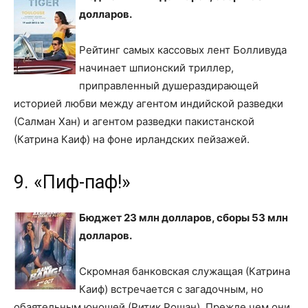
долларов.
Рейтинг самых кассовых лент Болливуда
начинает шпионский триллер,
приправленный душераздирающей
историей любви между агентом индийской разведки
(Салман Хан) и агентом разведки пакистанской
(Катрина Каиф) на фоне ирландских пейзажей.
9. «Пиф-паф!»
Бюджет 23 млн долларов, сборы 53 млн
долларов.
Скромная банковская служащая (Катрина
Каиф) встречается с загадочным, но
обаятельным юношей (Ритик Рошан). Прежде чем они