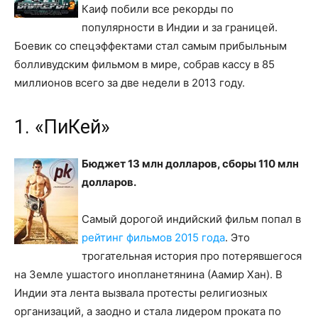
Каиф побили все рекорды по
популярности в Индии и за границей.
Боевик со спецэффектами стал самым прибыльным
болливудским фильмом в мире, собрав кассу в 85
миллионов всего за две недели в 2013 году.
1. «ПиКей»
Бюджет 13 млн долларов, сборы 110 млн
долларов.
Самый дорогой индийский фильм попал в
рейтинг фильмов 2015 года
. Это
трогательная история про потерявшегося
на Земле ушастого инопланетянина (Аамир Хан). В
Индии эта лента вызвала протесты религиозных
организаций, а заодно и стала лидером проката по