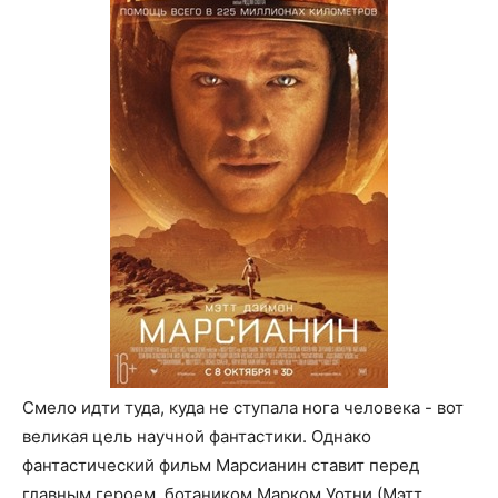
Смело идти туда, куда не ступала нога человека - вот
великая цель научной фантастики. Однако
фантастический фильм Марсианин ставит перед
главным героем, ботаником Марком Уотни (Мэтт