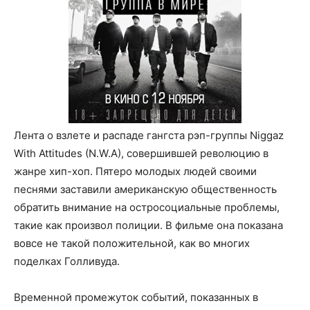
Лента о взлете и распаде гангста рэп-группы Niggaz
With Attitudes (N.W.A), совершившей революцию в
жанре хип-хоп. Пятеро молодых людей своими
песнями заставили американскую общественность
обратить внимание на остросоциальные проблемы,
такие как произвол полиции. В фильме она показана
вовсе не такой положительной, как во многих
поделках Голливуда.
Временной промежуток событий, показанных в