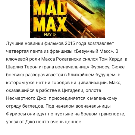
Лучшие новинки фильмов 2015 года возглавляет
четвертая лента из франшизы «Безумный Макс». В
ключевой роли Макса Рокатански снялся Том Харди, а
Шарлиз Терон играла военачальницу Фуриосу. Сюжет
боевика разворачивается в ближайшем будущем, в
котором уже нет ни городов ни цивилизации. Макс,
оказавшийся в рабстве в Цитадели, оплоте
Несмертного Джо, присоединяется к маленькому
отряду беглецов. Под началом военачальницы
Фуриосы они едут по пустыне на боевом транспорте,
увозя от Джо нечто очень ценное.