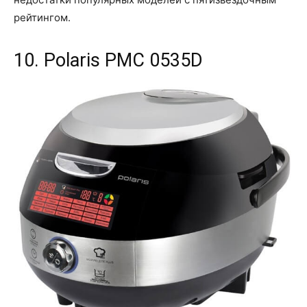
рейтингом.
10. Polaris PMC 0535D