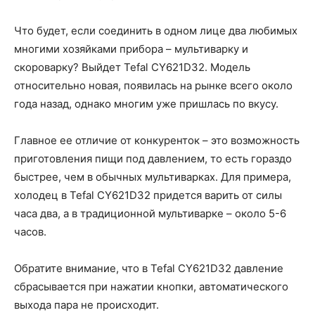
Что будет, если соединить в одном лице два любимых
многими хозяйками прибора – мультиварку и
скороварку? Выйдет Tefal CY621D32. Модель
относительно новая, появилась на рынке всего около
года назад, однако многим уже пришлась по вкусу.
Главное ее отличие от конкуренток – это возможность
приготовления пищи под давлением, то есть гораздо
быстрее, чем в обычных мультиварках. Для примера,
холодец в Tefal CY621D32 придется варить от силы
часа два, а в традиционной мультиварке – около 5-6
часов.
Обратите внимание, что в Tefal CY621D32 давление
сбрасывается при нажатии кнопки, автоматического
выхода пара не происходит.