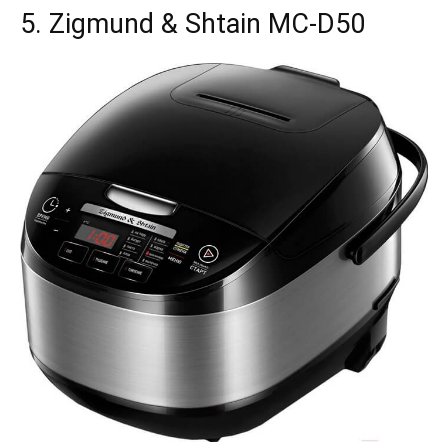
5. Zigmund & Shtain MC-D50