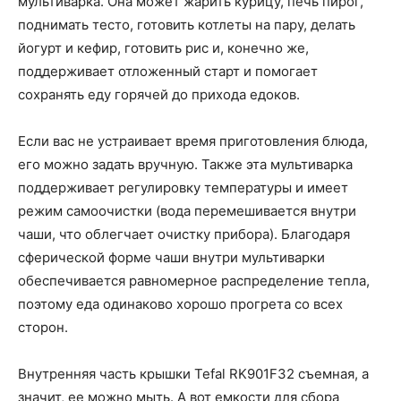
мультиварка. Она может жарить курицу, печь пирог,
поднимать тесто, готовить котлеты на пару, делать
йогурт и кефир, готовить рис и, конечно же,
поддерживает отложенный старт и помогает
сохранять еду горячей до прихода едоков.
Если вас не устраивает время приготовления блюда,
его можно задать вручную. Также эта мультиварка
поддерживает регулировку температуры и имеет
режим самоочистки (вода перемешивается внутри
чаши, что облегчает очистку прибора). Благодаря
сферической форме чаши внутри мультиварки
обеспечивается равномерное распределение тепла,
поэтому еда одинаково хорошо прогрета со всех
сторон.
Внутренняя часть крышки Tefal RK901F32 съемная, а
значит, ее можно мыть. А вот емкости для сбора