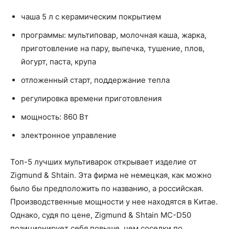
чаша 5 л с керамическим покрытием
программы: мультиповар, молочная каша, жарка,
приготовление на пару, выпечка, тушение, плов,
йогурт, паста, крупа
отложенный старт, поддержание тепла
регулировка времени приготовления
мощность: 860 Вт
электронное управление
Топ-5 лучших мультиварок открывает изделие от
Zigmund & Shtain. Эта фирма не немецкая, как можно
было бы предположить по названию, а российская.
Производственные мощности у нее находятся в Китае.
Однако, судя по цене, Zigmund & Shtain MC-D50
позиционирует себя повыше, чем соседки по