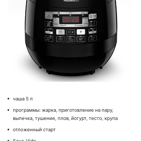
чаша 5 л
программы: жарка, приготовление на пару,
выпечка, тушение, плов, йогурт, тесто, крупа
отложенный старт
Sous-Vide