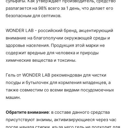
сульфаты. Как утверждает производитель, средство
разлагается на 98% всего за 1 день, что делает его
безопасным для септиков.
WONDER LAB - российский бренд, акцентирующий
внимание на благополучии окружающей среды и
здоровье населения. Продукция этой марки не
содержит вредные для человека и природы
химические вещества и токсины.
Гель от WONDER LAB рекомендован для чистки
посуды и бутылочек для кормления младенцев, а
также совместим со всеми видами посудомоечных
машин.
Обратите внимание
: в составе данного средства
присутствуют энзимы, активизирующиеся через час
после начала стирки, из-за чего гель не подходит для