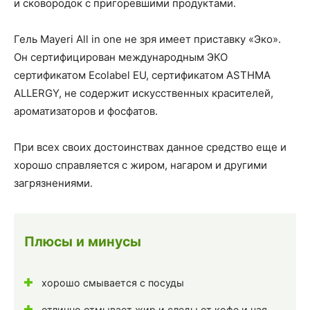
и сковородок с пригоревшими продуктами.
Гель Mayeri All in one не зря имеет приставку «Эко».
Он сертифицирован международным ЭКО
сертификатом Ecolabel EU, сертификатом ASTHMA
ALLERGY, не содержит искусственных красителей,
ароматизаторов и фосфатов.
При всех своих достоинствах данное средство еще и
хорошо справляется с жиром, нагаром и другими
загрязнениями.
Плюсы и минусы
хорошо смывается с посуды
отлично отмывает жир и следы от кофе и чая