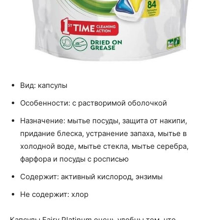
Вид: капсулы
Особенности: с растворимой оболочкой
Назначение: мытье посуды, защита от накипи,
придание блеска, устранение запаха, мытье в
холодной воде, мытье стекла, мытье серебра,
фарфора и посуды с росписью
Содержит: активный кислород, энзимы
Не содержит: хлор
Капсулы Fairy Platinum очень удобны тем, что