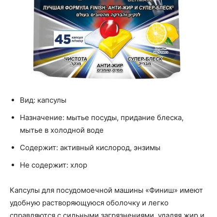
Вид: капсулы
Назначение: мытье посуды, придание блеска,
мытье в холодной воде
Содержит: активный кислород, энзимы
Не содержит: хлор
Капсулы для посудомоечной машины «Финиш» имеют
удобную растворяющуюся оболочку и легко
справляются с сильными загрязнениями, удаляя жир и