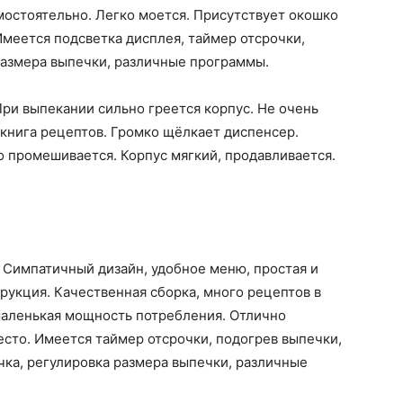
мостоятельно. Легко моется. Присутствует окошко
Имеется подсветка дисплея, таймер отсрочки,
размера выпечки, различные программы.
При выпекании сильно греется корпус. Не очень
 книга рецептов. Громко щёлкает диспенсер.
о промешивается. Корпус мягкий, продавливается.
. Симпатичный дизайн, удобное меню, простая и
рукция. Качественная сборка, много рецептов в
маленькая мощность потребления. Отлично
есто. Имеется таймер отсрочки, подогрев выпечки,
чка, регулировка размера выпечки, различные