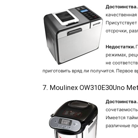
Достоинства
качественная 
Присутствует
отсрочки, ра
Недостатки.
режимах, рец
не соответст
приготовить вряд ли получится. Первое 
7. Moulinex OW310E30Uno Met
Достоинства.
сочетаемость 
Имеется тайм
различные пр