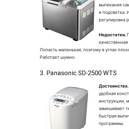
выпекания са
и подсветка. 
регулировка 
Недостатки.
качественная
Лопасть маленькая, поэтому в углах плох
Работает шумно.
3. Panasonic SD-2500 WTS
Достоинства
удобная конст
инструкции, 
замешивает т
быстрая выпе
программы.