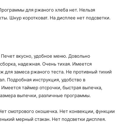
 Программы для ржаного хлеба нет. Нельзя
ты. Шнур коротковат. На дисплее нет подсветки.
. Печет вкусно, удобное меню. Довольно
сборка, надежная. Очень тихая. Имеется
ж для замеса ржаного теста. Не противный тихий
ал. Подробная инструкция, удобство в
 Имеется таймер отсрочки, быстрая выпечка,
размера выпечки, различные программы.
 Нет смотрового окошечка. Нет конвекции, функции
нький мерный стакан. Нет подсветки дисплея.