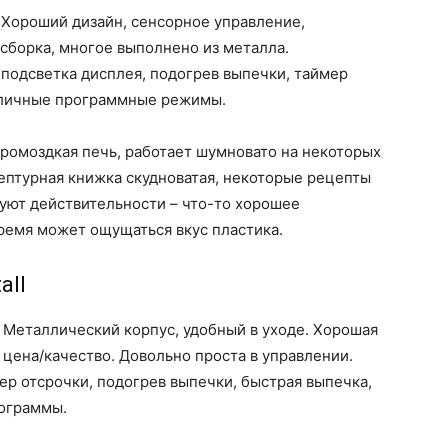
.
Хороший дизайн, сенсорное управление,
сборка, многое выполнено из металла.
 подсветка дисплея, подогрев выпечки, таймер
зличные программные режимы.
Громоздкая печь, работает шумновато на некоторых
ептурная книжка скудноватая, некоторые рецепты
вуют действительности – что-то хорошее
время может ощущаться вкус пластика.
all
Металлический корпус, удобный в уходе. Хорошая
цена/качество. Довольно проста в управлении.
ер отсрочки, подогрев выпечки, быстрая выпечка,
ограммы.