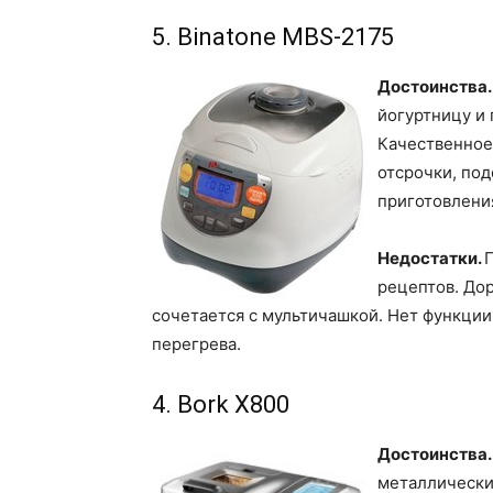
5. Binatone MBS-2175
Достоинства.
йогуртницу и 
Качественное
отсрочки, по
приготовлени
Недостатки.
рецептов. Дор
сочетается с мультичашкой. Нет функции
перегрева.
4. Bork X800
Достоинства.
металлически