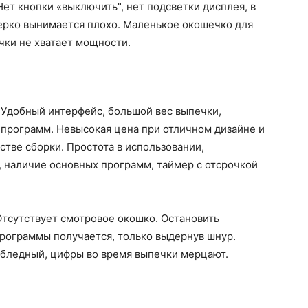
ет кнопки «выключить", нет подсветки дисплея, в
ерко вынимается плохо. Маленькое окошечко для
чки не хватает мощности.
.
Удобный интерфейс, большой вес выпечки,
 программ. Невысокая цена при отличном дизайне и
тве сборки. Простота в использовании,
, наличие основных программ, таймер с отсрочкой
Отсутствует смотровое окошко. Остановить
рограммы получается, только выдернув шнур.
 бледный, цифры во время выпечки мерцают.