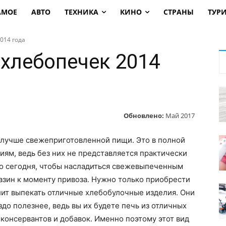
АМОЕ
АВТО
ТЕХНИКА
КИНО
СТРАНЫ
ТУР
014 года
 хлебопечек 2014
Обновлено:
Май 2017
 лучше свежеприготовленной пищи. Это в полной
иям, ведь без них не представляется практически
Но сегодня, чтобы насладиться свежевыпеченным
азин к моменту привоза. Нужно только приобрести
лит выпекать отличные хлебобулочные изделия. Они
здо полезнее, ведь вы их будете печь из отличных
 консервантов и добавок. Именно поэтому этот вид