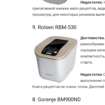
Недостатки.
Н
прилагаемой книжке мало рецептов, вед
просмотра, для некоторых режимов выпе
9. Rolsen RBM-530
Достоинства
разнообразие
хорошем качес
компактность
старта.
Недостатки.
выполнение п
Книга рецептов не очень точна. Дисплей
8. Gorenje BM900ND