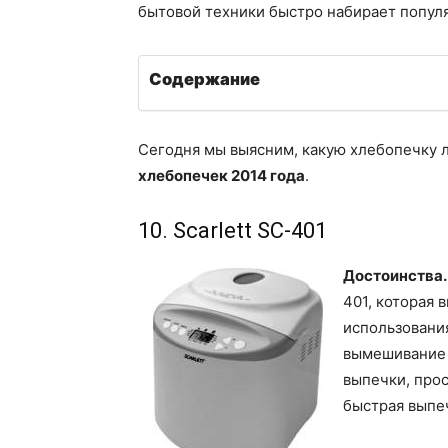
бытовой техники быстро набирает попул
Содержание
Сегодня мы выясним, какую хлебопечку 
хлебопечек 2014 года
.
10. Scarlett SC-401
Достоинства
401, которая 
использования
вымешивание 
выпечки, про
быстрая выпеч