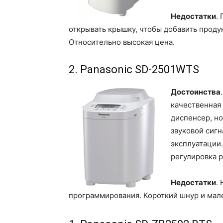
Недостатки
.
открывать крышку, чтобы добавить продук
Относительно высокая цена.
2. Panasonic SD-2501WTS
Достоинства
качественная 
диспенсер, но
звуковой сигн
эксплуатации.
регулировка 
Недостатки
.
программирования. Короткий шнур и мале