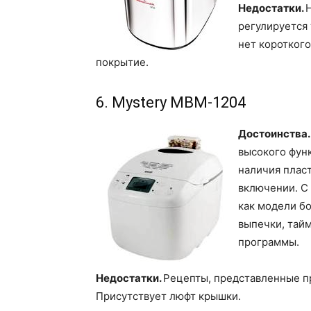
Недостатки.
Н
регулируется 
нет короткого
покрытие.
6. Mystery MBM-1204
Достоинства
высокого функ
наличия пласт
включении. С 
как модели б
выпечки, тайм
программы.
Недостатки.
Рецепты, представленные п
Присутствует люфт крышки.