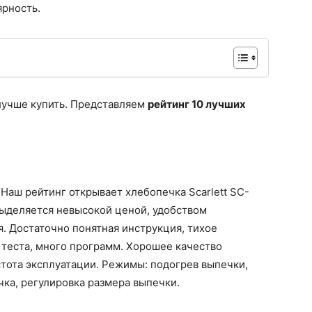
ярность.
лучше купить. Представляем
рейтинг 10 лучших
.
Наш рейтинг открывает хлебопечка Scarlett SC-
выделяется невысокой ценой, удобством
. Достаточно понятная инструкция, тихое
теста, много программ. Хорошее качество
стота эксплуатации. Режимы: подогрев выпечки,
ка, регулировка размера выпечки.