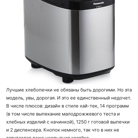
Лучшие хлебопечки не обязаны быть дорогими. Но эта
модель, увы, дорогая. И это ее единственный недочет.
В числе плюсов: дизайн в стиле хай-тек, 14 программ
(в том числе выпекание малодрожжевого теста и
хлебных изделий с начинкой), 1250 г готовой выпечки
и 2 диспенсера. Кнопок немного, так что в них не
запутается даже неопытная хозяйка.