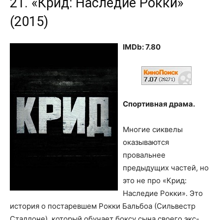
21. «Крид: Наследие Рокки»
(2015)
IMDb: 7.80
Спортивная драма.
Многие сиквелы
оказываются
провальнее
предыдущих частей, но
это не про «Крид:
Наследие Рокки». Это
история о постаревшем Рокки Бальбоа (Сильвестр
Сталлоне), который обучает боксу сына своего экс-