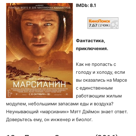
IMDb: 8.1
Фантастика,
приключения.
Как не пропасть с
голоду и холоду, если
вы оказались на Марсе
с единственным
работающим жилым
модулем, небольшими запасами еды и воздуха?
Неунывающий «марсианин» Мэтт Дэймон знает ответ.
Доверьтесь ему, он инженер и биолог.