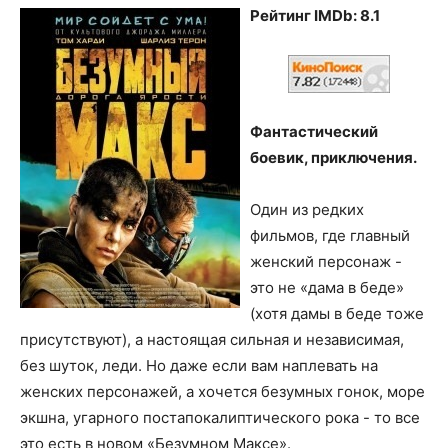
Рейтинг IMDb: 8.1
Фантастический
боевик, приключения.
Один из редких
фильмов, где главный
женский персонаж -
это не «дама в беде»
(хотя дамы в беде тоже
присутствуют), а настоящая сильная и независимая,
без шуток, леди. Но даже если вам наплевать на
женских персонажей, а хочется безумных гонок, море
экшна, угарного постапокалиптического рока - то все
это есть в новом «Безумном Максе».