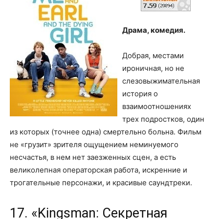
Драма, комедия.
Добрая, местами
ироничная, но не
слезовыжимательная
история о
взаимоотношениях
трех подростков, один
из которых (точнее одна) смертельно больна. Фильм
не «грузит» зрителя ощущением неминуемого
несчастья, в нем нет заезженных сцен, а есть
великолепная операторская работа, искренние и
трогательные персонажи, и красивые саундтреки.
17. «Kingsman: Секретная