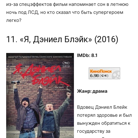
из-за спецэффектов фильм напоминает сон в летнюю
ночь под ЛСД, но кто сказал что быть супергероем
легко?
11. «Я, Дэниел Блэйк» (2016)
IMDb: 8.1
Жанр: драма
Вдовец Дэниел Блейк
потерял здоровье и был
вынужден обратиться к
государству за