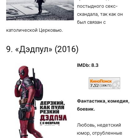
постыдного секс-
скандала, так как он
был связан с
католической Церковью.
9. «Дэдпул» (2016)
IMDb: 8.3
Фантастика, комедия,
боевик.
Любовь, недетский
юмор, отрубленные