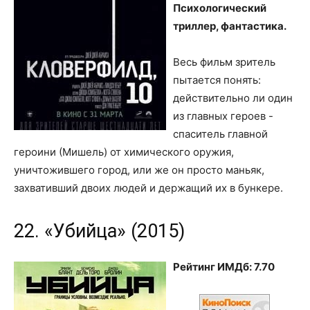
Психологический
триллер, фантастика.
Весь фильм зритель
пытается понять:
действительно ли один
из главных героев -
спаситель главной
героини (Мишель) от химического оружия,
уничтожившего город, или же он просто маньяк,
захвативший двоих людей и держащий их в бункере.
22. «Убийца» (2015)
Рейтинг ИМДб: 7.70