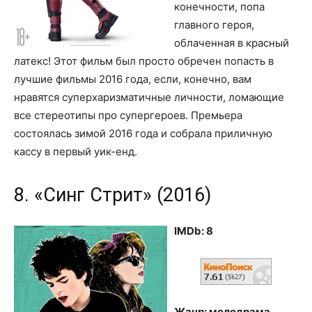
конечности, попа
главного героя,
облаченная в красный
латекс! Этот фильм был просто обречен попасть в
лучшие фильмы 2016 года, если, конечно, вам
нравятся суперхаризматичные личности, ломающие
все стереотипы про супергероев. Премьера
состоялась зимой 2016 года и собрала приличную
кассу в первый уик-енд.
8. «Синг Стрит» (2016)
IMDb: 8
Жанр: мелодрама,