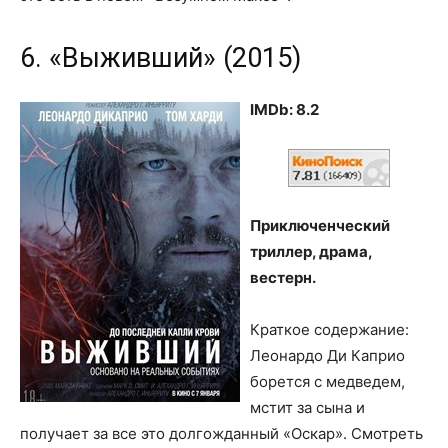
6. «Выживший» (2015)
IMDb: 8.2
Приключенческий
триллер, драма,
вестерн.
Краткое содержание:
Леонардо Ди Каприо
борется с медведем,
мстит за сына и
получает за все это долгожданный «Оскар». Смотреть