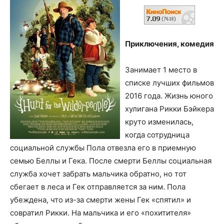
Приключения, комедия
Занимает 1 место в
списке лучших фильмов
2016 года. Жизнь юного
хулигана Рикки Бэйкера
круто изменилась,
когда сотрудница
социальной службы Пола отвезла его в приемную
семью Беллы и Гека. После смерти Беллы социальная
служба хочет забрать мальчика обратно, но тот
сбегает в леса и Гек отправляется за ним. Пола
убеждена, что из-за смерти жены Гек «спятил» и
совратил Рикки. На мальчика и его «похитителя»