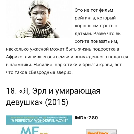
Это не тот фильм
рейтинга, который
хорошо смотреть с
детьми. Разве что вы
хотите показать им,
насколько ужасной может быть жизнь подростка в
Африке, лишившегося семьи и вынужденного податься
в наемники. Насилие, наркотики и брызги крови, вот
что такое «Безродные звери».
18. «Я, Эрл и умирающая
девушка» (2015)
IMDb: 7.80