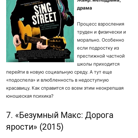
драма
Процесс взросления
труден и физически и
морально. Особенно
если подростку из
престижной частной
школы приходится
перейти в новую социальную среду. А тут еще
«подоспела» и влюбленность в недоступную
красавицу. Как справится со всем этим неокрепшая
юношеская психика?
7. «Безумный Макс: Дорога
ярости» (2015)