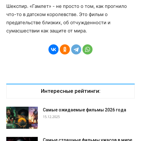
Шекспир. «Гамлет» - не просто о том, как прогнило
что-то в датском королевстве. Это фильм о
предательстве близких, об отчужденности и
сумасшествии как защите от мира.
Интересные рейтинги:
Самые ожидаемые фильмы 2026 года
15.12.2025
Самые страшные фильмы ужасов в мире