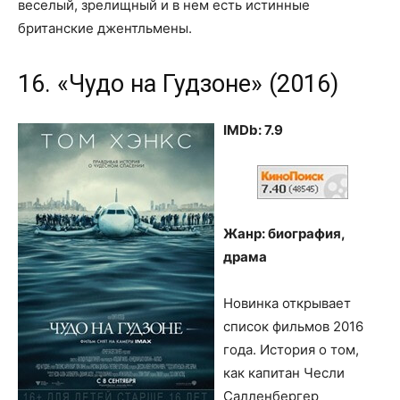
веселый, зрелищный и в нем есть истинные
британские джентльмены.
16. «Чудо на Гудзоне» (2016)
IMDb: 7.9
Жанр: биография,
драма
Новинка открывает
список фильмов 2016
года. История о том,
как капитан Чесли
Салленбергер