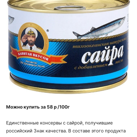
Можно купить за 58 p /100г
Единственные консервы с сайрой, получившие
российский Знак качества. В составе этого продукта