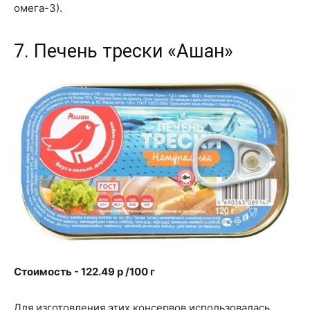
омега-3).
7. Печень трески «Ашан»
Стоимость - 122.49 p /100 г
Для изготовления этих консервов использовалась