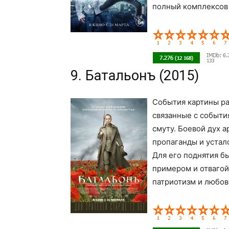
полный комплексов 
9. Батальонъ (2015)
События картины ра
связанные с событи
смуту. Боевой дух 
пропаганды и устал
Для его поднятия б
примером и отвагой
патриотизм и любов