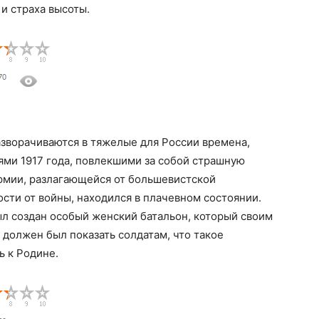
и страха высоты.
зворачиваются в тяжелые для России времена,
ями 1917 года, повлекшими за собой страшную
армии, разлагающейся от большевистской
ости от войны, находился в плачевном состоянии.
ыл создан особый женский батальон, который своим
 должен был показать солдатам, что такое
ь к Родине.