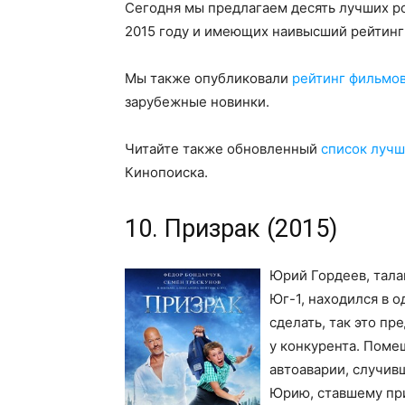
Сегодня мы предлагаем десять лучших р
2015 году и имеющих наивысший рейтинг 
Мы также опубликовали
рейтинг фильмов
зарубежные новинки.
Читайте также обновленный
список лучш
Кинопоиска.
10. Призрак (2015)
Юрий Гордеев, тала
Юг-1, находился в о
сделать, так это п
у конкурента. Поме
автоаварии, случив
Юрию, ставшему при