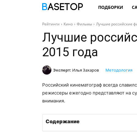
ПОДБОРКИ
С
Рейтинги
Кино
Фильмы
Лучшие российские ф
Лучшие российс
2015 года
Эксперт:
Илья Захаров
Методология
Российский кинематограф всегда славил
режиссеры ежегодно представляют на су
внимания.
Содержание