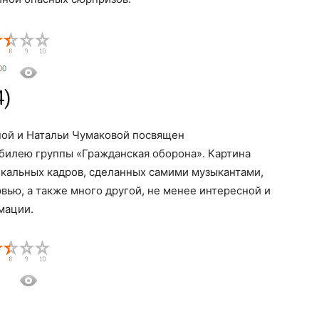
4)
ой и Натальи Чумаковой посвящен
билею группы «Гражданская оборона». Картина
кальных кадров, сделанных самими музыкантами,
вью, а также много другой, не менее интересной и
мации.