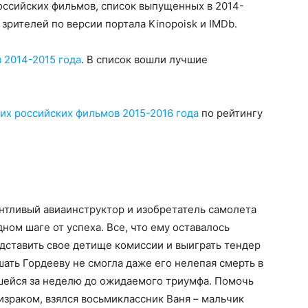
оссийских фильмов, список выпущенных в 2014-
зрителей по версии портала Kinopoisk и IMDb.
 2014-2015 года
. В список вошли лучшие
их российских фильмов 2015-2016 года
по рейтингу
нтливый авиаинструктор и изобретатель самолета
дном шаге от успеха. Все, что ему оставалось
редставить свое детище комиссии и выиграть тендер
шать Гордееву не смогла даже его нелепая смерть в
шейся за неделю до ожидаемого триумфа. Помочь
зраком, взялся восьмиклассник Ваня – мальчик