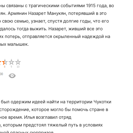
ны связаны с трагическими событиями 1915 года, во
ян. Армянин Назарет Манукян, потерявший в это
свою семью, узнает, спустя долгие годы, что его
далось тогда выжить. Назарет, живший все это
их потерь, отправляется окрыленный надеждой на
мых малышек.
 был одержим идеей найти на территории Чукотки
сторождение, которое могло бы помочь стране в
ое время. Илья возглавил отряд
, которым предстоял тяжелый путь в условиях
лной опасных сюрпризов.