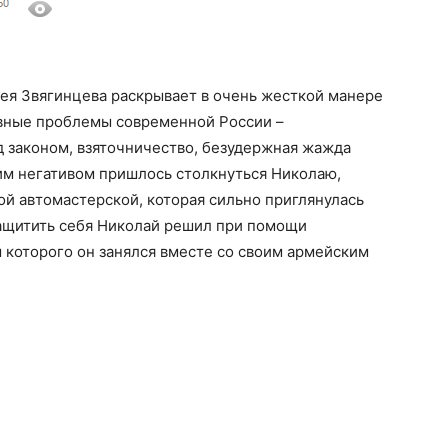
я Звягинцева раскрывает в очень жесткой манере
вные проблемы современной России –
д законом, взяточничество, безудержная жажда
им негативом пришлось столкнуться Николаю,
й автомастерской, которая сильно приглянулась
ащитить себя Николай решил при помощи
 которого он занялся вместе со своим армейским