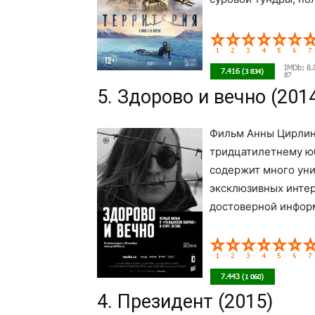
5. Здорово и вечно (201
Фильм Анны Цирлин
тридцатилетнему ю
содержит много уни
эксклюзивных интер
достоверной инфор
4. Президент (2015)