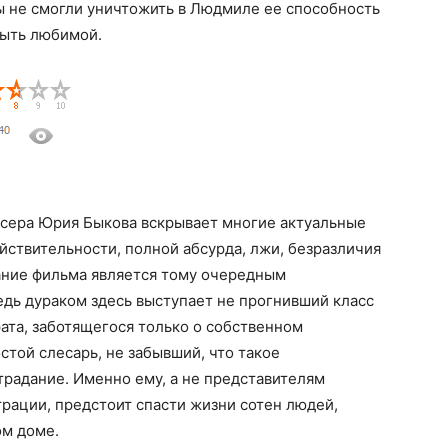
ы не смогли уничтожить в Людмиле ее способность
быть любимой.
сера Юрия Быкова вскрывает многие актуальные
ствительности, полной абсурда, лжи, безразличия
ание фильма является тому очередным
дь дураком здесь выступает не прогнивший класс
ата, заботящегося только о собственном
стой слесарь, не забывший, что такое
традание. Именно ему, а не представителям
рации, предстоит спасти жизни сотен людей,
ом доме.