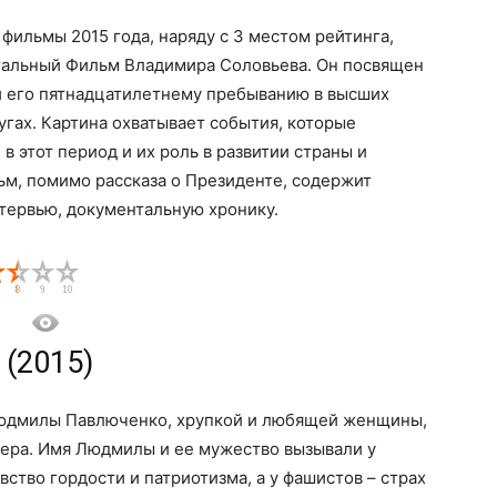
фильмы 2015 года, наряду с 3 местом рейтинга,
тальный Фильм Владимира Соловьева. Он посвящен
и его пятнадцатилетнему пребыванию в высших
угах. Картина охватывает события, которые
в этот период и их роль в развитии страны и
ьм, помимо рассказа о Президенте, содержит
тервью, документальную хронику.
 (2015)
Людмилы Павлюченко, хрупкой и любящей женщины,
ера. Имя Людмилы и ее мужество вызывали у
вство гордости и патриотизма, а у фашистов – страх