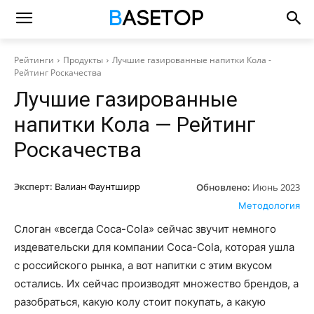
Рейтинги
Продукты
Лучшие газированные напитки Кола -
Рейтинг Роскачества
Лучшие газированные
напитки Кола — Рейтинг
Роскачества
Эксперт:
Валиан Фаунтширр
Обновлено:
Июнь 2023
Методология
Слоган «всегда Coca-Cola» сейчас звучит немного
издевательски для компании Coca-Cola, которая ушла
с российского рынка, а вот напитки с этим вкусом
остались. Их сейчас производят множество брендов, а
разобраться, какую колу стоит покупать, а какую