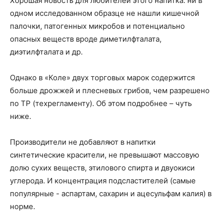
Хорошая новость для любителей этого напитка: ни в
одном исследованном образце не нашли кишечной
палочки, патогенных микробов и потенциально
опасных веществ вроде диметилфталата,
диэтилфталата и др.
Однако в «Коле» двух торговых марок содержится
больше дрожжей и плесневых грибов, чем разрешено
по ТР (техрегламенту). Об этом подробнее – чуть
ниже.
Производители не добавляют в напитки
синтетические красители, не превышают массовую
долю сухих веществ, этилового спирта и двуокиси
углерода. И концентрация подсластителей (самые
популярные - аспартам, сахарин и ацесульфам калия) в
норме.