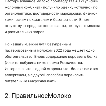
Пастеризованное молоко производства АО «Тульский
молочный комбинат» получило оценку «отлично» по
органолептике, достоверности маркировки, физико-
химическим показателям и безопасности. В нем
отсутствуют вредные консерванты, нет сухого молока
и растительных жиров.
Но назвать «Бежин луг» безупречным
пастеризованным молоком 2022 года мешает одно
обстоятельство. Вновь содержание коровьего белка
β-лактоглобулина ниже нормы Роскачества.
Интересно, что с одной стороны этот белок является
аллергеном, а с другой способен переносить
питательные микроэлементы.
2. ПравильноеМолоко