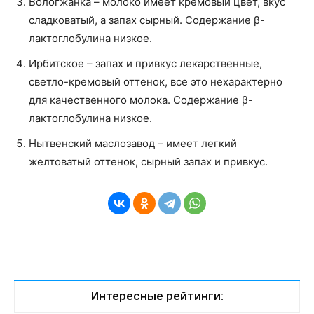
Вологжанка – молоко имеет кремовый цвет, вкус
сладковатый, а запах сырный. Содержание β-
лактоглобулина низкое.
Ирбитское – запах и привкус лекарственные,
светло-кремовый оттенок, все это нехарактерно
для качественного молока. Содержание β-
лактоглобулина низкое.
Нытвенский маслозавод – имеет легкий
желтоватый оттенок, сырный запах и привкус.
Интересные рейтинги: