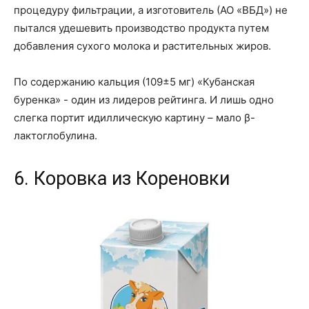
процедуру фильтрации, а изготовитель (АО «ВБД») не
пытался удешевить производство продукта путем
добавления сухого молока и растительных жиров.
По содержанию кальция (109±5 мг) «Кубанская
буренка» - один из лидеров рейтинга. И лишь одно
слегка портит идиллическую картину – мало β-
лактоглобулина.
6. Коровка из Кореновки