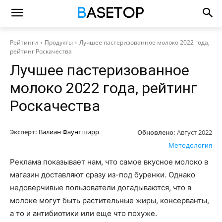
Рейтинги
Продукты
Лучшее пастеризованное молоко 2022 года,
рейтинг Роскачества
Лучшее пастеризованное
молоко 2022 года, рейтинг
Роскачества
Эксперт:
Валиан Фаунтширр
Обновлено:
Август 2022
Методология
Реклама показывает нам, что самое вкусное молоко в
магазин доставляют сразу из-под буренки. Однако
недоверчивые пользователи догадываются, что в
молоке могут быть растительные жиры, консерванты,
а то и антибиотики или еще что похуже.