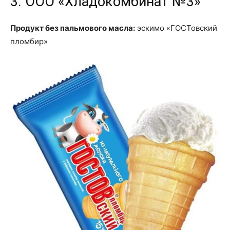
3. ООО «Хладокомбинат №3»
Продукт без пальмового масла:
эскимо «ГОСТовский
пломбир»