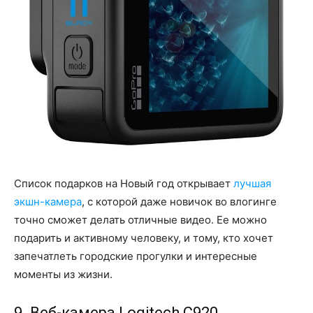
Список подарков на Новый год открывает
лучшая
экшн-камера
, с которой даже новичок во влогинге
точно сможет делать отличные видео. Ее можно
подарить и активному человеку, и тому, кто хочет
запечатлеть городские прогулки и интересные
моменты из жизни.
9. Веб-камера Logitech C920