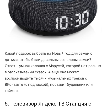
Какой подарок выбрать на Новый год для семьи с
детьми, чтобы были довольны все члены семьи?
Ответ – умная колонка с Марусей, которой нет равных
в рассказывании сказок. А еще она может
воспроизводить тысячи музыкальных треков с
ВКонтакте (с подпиской), поставит будильник или
таймер.
5. Телевизор Яндекс ТВ Станция с