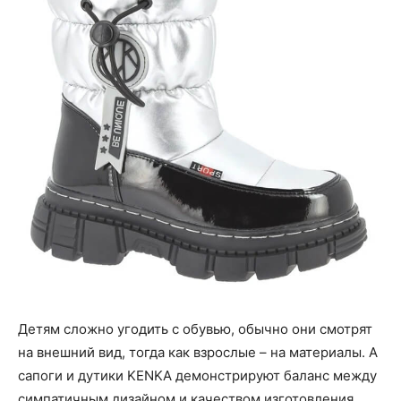
Детям сложно угодить с обувью, обычно они смотрят
на внешний вид, тогда как взрослые – на материалы. А
сапоги и дутики KENKA демонстрируют баланс между
симпатичным дизайном и качеством изготовления.