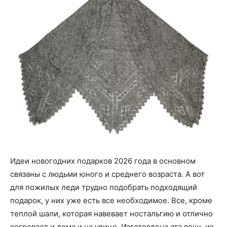
Идеи новогодних подарков 2026 года в основном
связаны с людьми юного и среднего возраста. А вот
для пожилых леди трудно подобрать подходящий
подарок, у них уже есть все необходимое. Все, кроме
теплой шали, которая навевает ностальгию и отлично
согревает и дома и на улице. Изготовлена эта вещь из