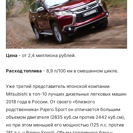
Цена
- от 2,4 миллиона рублей.
Расход топлива
- 8,9 л/100 км в смешанном цикле.
Уже третий представитель японской компании
Mitsubishi в топ-10 лучших дизельных легковых машин
2018 года в России. От своего «близкого
родственника» Pajero Sport он отличается большим
объемом двигателя (2835 куб.см против 2442 куб.см),
но при этом меньшей его мощностью (125 л.с. против
181 л.с. у Pajero Sport). Объем топливного бака у