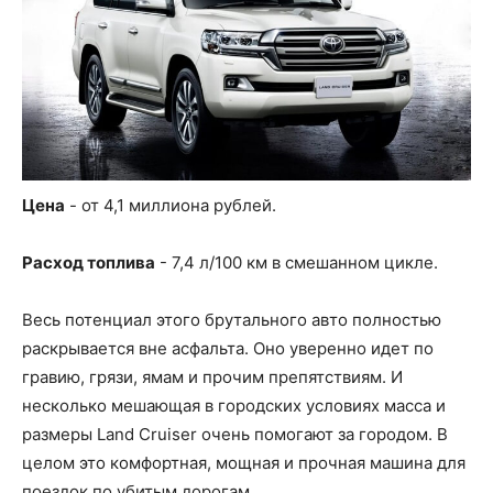
Цена
- от 4,1 миллиона рублей.
Расход топлива
- 7,4 л/100 км в смешанном цикле.
Весь потенциал этого брутального авто полностью
раскрывается вне асфальта. Оно уверенно идет по
гравию, грязи, ямам и прочим препятствиям. И
несколько мешающая в городских условиях масса и
размеры Land Cruiser очень помогают за городом. В
целом это комфортная, мощная и прочная машина для
поездок по убитым дорогам.