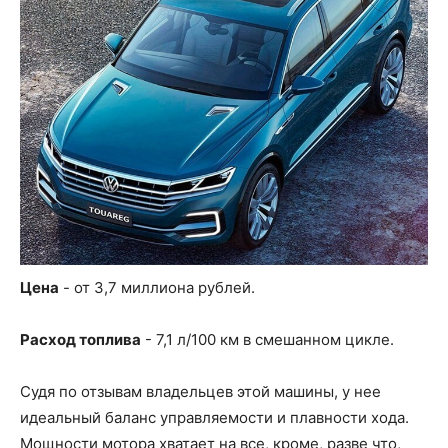
Цена
- от 3,7 миллиона рублей.
Расход топлива
- 7,1 л/100 км в смешанном цикле.
Судя по отзывам владельцев этой машины, у нее
идеальный баланс управляемости и плавности хода.
Мощности мотора хватает на все, кроме, разве что,