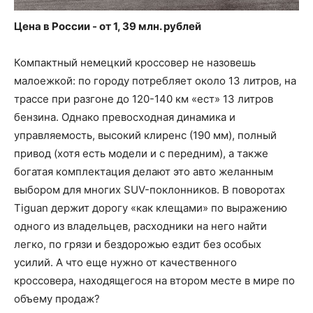
Цена в России - от 1, 39 млн. рублей
Компактный немецкий кроссовер не назовешь
малоежкой: по городу потребляет около 13 литров, на
трассе при разгоне до 120-140 км «ест» 13 литров
бензина. Однако превосходная динамика и
управляемость, высокий клиренс (190 мм), полный
привод (хотя есть модели и с передним), а также
богатая комплектация делают это авто желанным
выбором для многих SUV-поклонников. В поворотах
Tiguan держит дорогу «как клещами» по выражению
одного из владельцев, расходники на него найти
легко, по грязи и бездорожью ездит без особых
усилий. А что еще нужно от качественного
кроссовера, находящегося на втором месте в мире по
объему продаж?