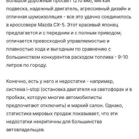
Большой дорожный просвет (210 мм), мягкая
подвеска, надежный двигатель, агрессивный дизайн и
отличная шумоизоляция - все это удачно соединилось
в кроссовере Mazda CX-5. Этот красивый японец
предлагается и с передним и с полным приводом,
отличается превосходной управляемостью и
плавностью хода и выгодным по сравнению с
большинством конкурентов расходом топлива - 9-10
литров по городу.
Конечно, есть у него и недостатки - например,
система i-stop (остановка двигателя на светофорах и в
пробках, которую многие автомобилисты
предпочитают отключить) и маркий салон. Однако,
статистика мировых продаж показывает, что эти
недостатки некритичны для большинства
автовладельцев.