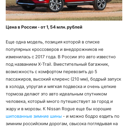
Цена в России - от 1, 54 млн. рублей
Еще одна модель, позиция которой в списке
популярных кроссоверов и внедорожников не
изменилась с 2017 года. В России это авто известно
под названием X-Trail. Вместительный багажник,
возможность с комфортом перевозить до 5
пассажиров, высокий клиренс (210 мм), бодрый запуск
в холода, упругая и мягкая подвеска и очень цепкие
тормоза делают это авто идеальным спутником
человека, который много путешествует за город и
жару и в морозы. К Nissan Rogue еще бы хорошие
шипованные зимние шины
- и можно бодро ездить по
зимним российским дорогам, свысока поглядывая на