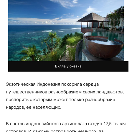
Вилла у океана
Экзотическая Индонезия покорила сердца
путешественников разнообразием своих ландшафтов,
поспорить с которым может только разнообразие
народов, ее населяющих.
В состав индонезийского архипелага входят 17,5 тысяч
островов. И каждый остров хоть немного, да