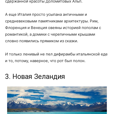
сдержанной красоты Доломитовых Альп.
А еще Италия просто усыпана античными и
средневековыми памятниками архитектуры. Рим,
Флоренция и Венеция овеяны историей пополам с
романтикой, а домики с черепичными крышами
словно появились прямиком из сказки.
И только ленивый не пел дифирамбы итальянской еде
и то, потому, наверное, что рот был полон.
3. Новая Зеландия