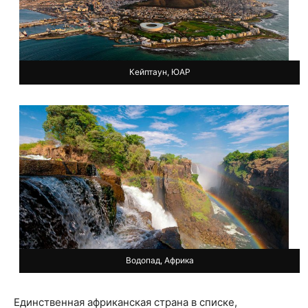
Кейптаун, ЮАР
Водопад, Африка
Единственная африканская страна в списке,