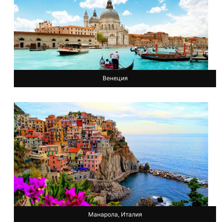
Венеция
Манарола, Италия