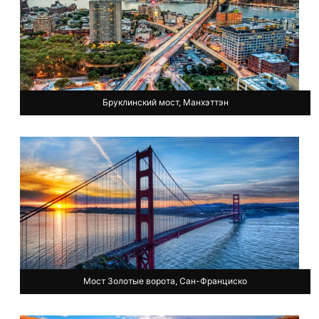
Бруклинский мост, Манхэттэн
Мост Золотые ворота, Сан-Франциско