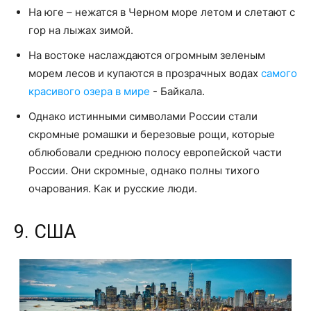
На юге – нежатся в Черном море летом и слетают с
гор на лыжах зимой.
На востоке наслаждаются огромным зеленым
морем лесов и купаются в прозрачных водах
самого
красивого озера в мире
- Байкала.
Однако истинными символами России стали
скромные ромашки и березовые рощи, которые
облюбовали среднюю полосу европейской части
России. Они скромные, однако полны тихого
очарования. Как и русские люди.
9. США