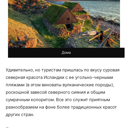
Дома
Удивительно, но туристам пришлась по вкусу суровая
северная красота Исландии с ее угольно-черными
пляжами (в этом виноваты вулканические породы),
роскошной завесой северного сияния и общим
сумрачным колоритом. Все это служит приятным
разнообразием на фоне более традиционных красот
других стран.