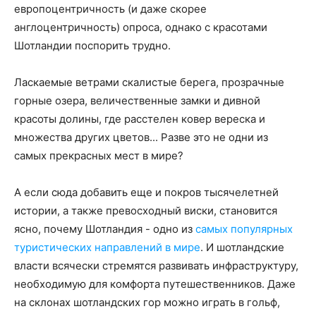
европоцентричность (и даже скорее
англоцентричность) опроса, однако с красотами
Шотландии поспорить трудно.
Ласкаемые ветрами скалистые берега, прозрачные
горные озера, величественные замки и дивной
красоты долины, где расстелен ковер вереска и
множества других цветов... Разве это не одни из
самых прекрасных мест в мире?
А если сюда добавить еще и покров тысячелетней
истории, а также превосходный виски, становится
ясно, почему Шотландия - одно из
самых популярных
туристических направлений в мире
. И шотландские
власти всячески стремятся развивать инфраструктуру,
необходимую для комфорта путешественников. Даже
на склонах шотландских гор можно играть в гольф,