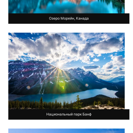
Озеро Морейн, Канада
Национальный парк Банф