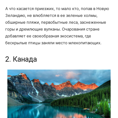
А что касается приезжих, то мало кто, попав в Новую
Зеландию, не влюбляется в ее зеленые холмы,
обширные пляжи, первобытные леса, заснеженные
горы и дремлющие вулканы. Очарования стране
добавляет ее своеобразная экосистема, где
бескрылые птицы заняли место млекопитающих.
2. Канада