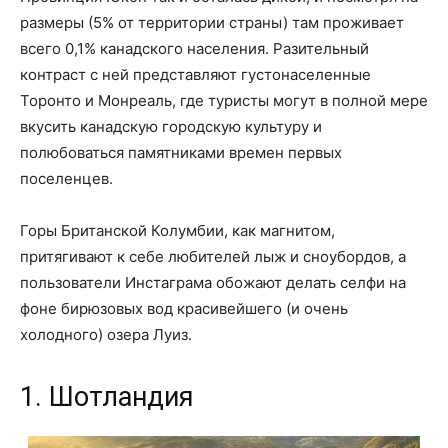
размеры (5% от территории страны) там проживает
всего 0,1% канадского населения. Разительный
контраст с ней представляют густонаселенные
Торонто и Монреаль, где туристы могут в полной мере
вкусить канадскую городскую культуру и
полюбоваться памятниками времен первых
поселенцев.
Горы Британской Колумбии, как магнитом,
притягивают к себе любителей лыж и сноубордов, а
пользователи Инстаграма обожают делать селфи на
фоне бирюзовых вод красивейшего (и очень
холодного) озера Луиз.
1. Шотландия