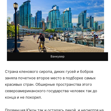
Ванкувер
Страна кленового сиропа, диких гусей и бобров
заняла почетное второе место в подборке самых
красивых стран. Обширные пространства этого
североамериканского государства человек так до
конца и не покорил.
Провинция Юкон так и осталась дикой, и несмотря на