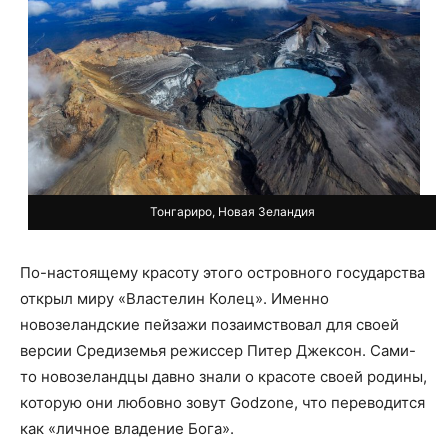
Тонгариро, Новая Зеландия
По-настоящему красоту этого островного государства
открыл миру «Властелин Колец». Именно
новозеландские пейзажи позаимствовал для своей
версии Средиземья режиссер Питер Джексон. Сами-
то новозеландцы давно знали о красоте своей родины,
которую они любовно зовут Godzone, что переводится
как «личное владение Бога».