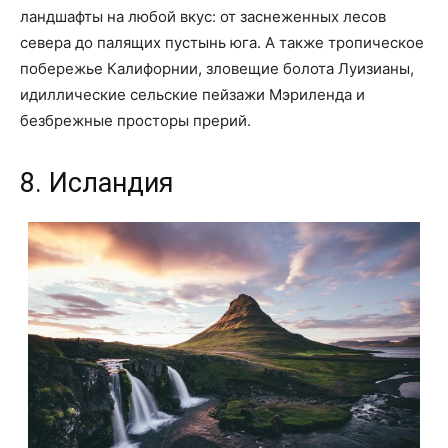
ландшафты на любой вкус: от заснеженных лесов
севера до палящих пустынь юга. А также тропическое
побережье Калифорнии, зловещие болота Луизианы,
идиллические сельские пейзажи Мэриленда и
безбрежные просторы прерий.
8. Исландия