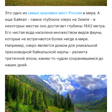
Это одно из
самых красивых мест России
и мира. А
еще Байкал - самое глубокое озеро на Земле - в
некоторых местах оно достигает глубины 1642 метра.
Его чистая вода населена множеством видов фауны,
которые не встречаются более нигде в мире.
Например, озеро является домом для уникальной
пресноводной байкальской нерпы - реликта
третичной эпохи, каким-то чудом сохранившимся до
наших дней.