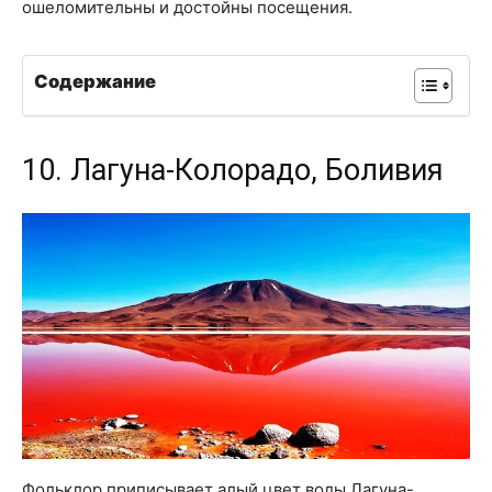
ошеломительны и достойны посещения.
Содержание
10. Лагуна-Колорадо, Боливия
Фольклор приписывает алый цвет воды Лагуна-