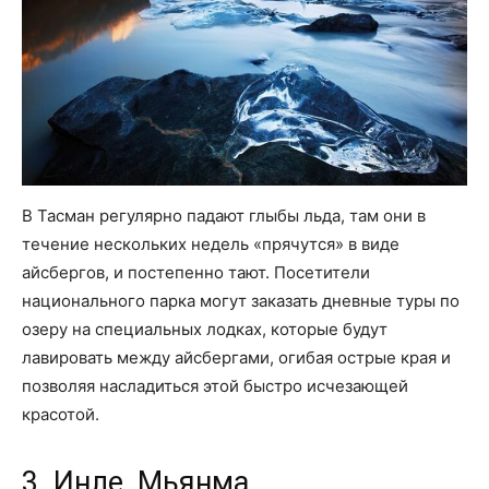
В Тасман регулярно падают глыбы льда, там они в
течение нескольких недель «прячутся» в виде
айсбергов, и постепенно тают. Посетители
национального парка могут заказать дневные туры по
озеру на специальных лодках, которые будут
лавировать между айсбергами, огибая острые края и
позволяя насладиться этой быстро исчезающей
красотой.
3. Инле, Мьянма