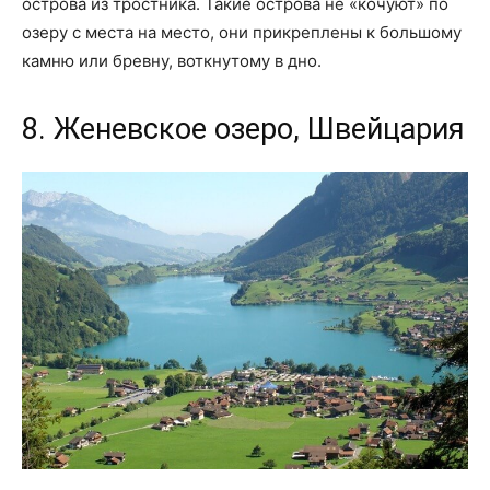
острова из тростника. Такие острова не «кочуют» по
озеру с места на место, они прикреплены к большому
камню или бревну, воткнутому в дно.
8. Женевское озеро, Швейцария