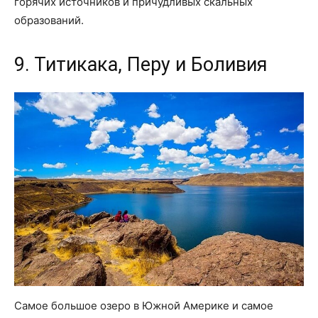
горячих источников и причудливых скальных
образований.
9. Титикака, Перу и Боливия
Самое большое озеро в Южной Америке и самое