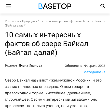
Рейтинги
Природа
10 самых интересных фактов об озере Байкал
(Байгал далай)
10 самых интересных
фактов об озере Байкал
(Байгал далай)
Эксперт:
Елена Иванова
Обновлено:
Февраль 2023
Методология
Озеро Байкал называют «жемчужиной России», и это
звание полностью оправдано. О нем говорят в
превосходной форме: чистейшее, древнейшее,
глубочайшее. Своими интересными загадками оно
привлекает не только ученых, но и уфологов,