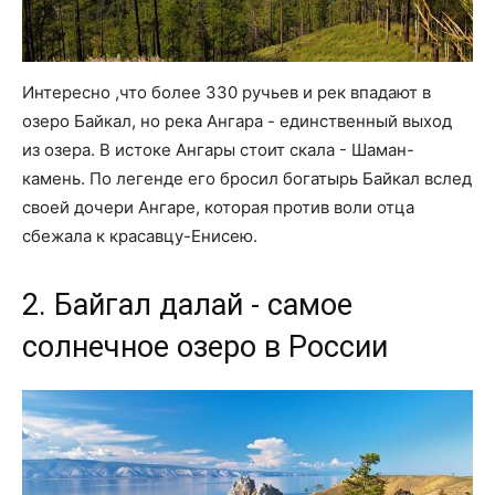
Интересно ,что более 330 ручьев и рек впадают в
озеро Байкал, но река Ангара - единственный выход
из озера. В истоке Ангары стоит скала - Шаман-
камень. По легенде его бросил богатырь Байкал вслед
своей дочери Ангаре, которая против воли отца
сбежала к красавцу-Енисею.
2. Байгал далай - самое
солнечное озеро в России