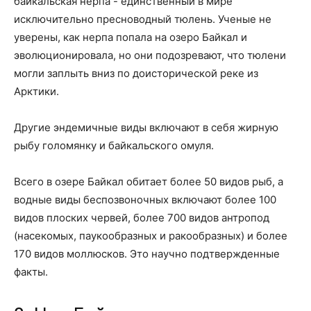
байкальская нерпа - единственный в мире
исключительно пресноводный тюлень. Ученые не
уверены, как нерпа попала на озеро Байкал и
эволюционировала, но они подозревают, что тюлени
могли заплыть вниз по доисторической реке из
Арктики.
Другие эндемичные виды включают в себя жирную
рыбу голомянку и байкальского омуля.
Всего в озере Байкал обитает более 50 видов рыб, а
водные виды беспозвоночных включают более 100
видов плоских червей, более 700 видов антропод
(насекомых, паукообразных и ракообразных) и более
170 видов моллюсков. Это научно подтвержденные
факты.