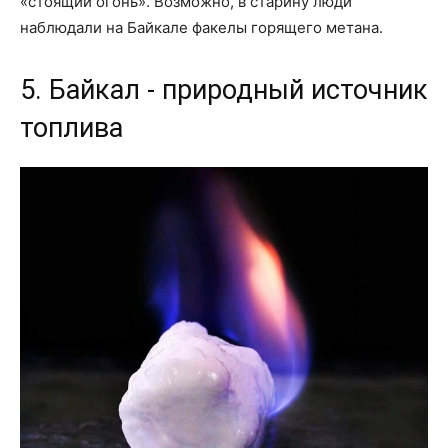
«стоящий огонь». Возможно, в старину люди
наблюдали на Байкале факелы горящего метана.
5. Байкал - природный источник
топлива