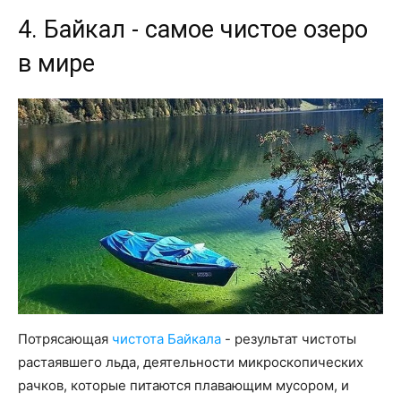
4. Байкал - самое чистое озеро
в мире
Потрясающая
чистота Байкала
- результат чистоты
растаявшего льда, деятельности микроскопических
рачков, которые питаются плавающим мусором, и