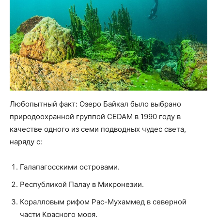
Любопытный факт: Озеро Байкал было выбрано
природоохранной группой CEDAM в 1990 году в
качестве одного из семи подводных чудес света,
наряду с:
Галапагосскими островами.
Республикой Палау в Микронезии.
Коралловым рифом Рас-Мухаммед в северной
части Красного моря.