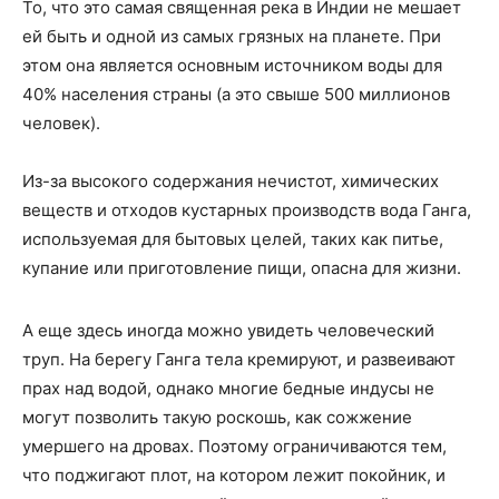
То, что это самая священная река в Индии не мешает
ей быть и одной из самых грязных на планете. При
этом она является основным источником воды для
40% населения страны (а это свыше 500 миллионов
человек).
Из-за высокого содержания нечистот, химических
веществ и отходов кустарных производств вода Ганга,
используемая для бытовых целей, таких как питье,
купание или приготовление пищи, опасна для жизни.
А еще здесь иногда можно увидеть человеческий
труп. На берегу Ганга тела кремируют, и развеивают
прах над водой, однако многие бедные индусы не
могут позволить такую роскошь, как сожжение
умершего на дровах. Поэтому ограничиваются тем,
что поджигают плот, на котором лежит покойник, и