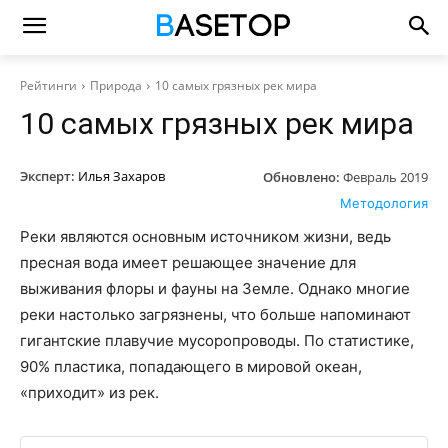
Рейтинги
Природа
10 самых грязных рек мира
10 самых грязных рек мира
Эксперт:
Илья Захаров
Обновлено:
Февраль 2019
Методология
Реки являются основным источником жизни, ведь
пресная вода имеет решающее значение для
выживания флоры и фауны на Земле. Однако многие
реки настолько загрязнены, что больше напоминают
гигантские плавучие мусоропроводы. По статистике,
90% пластика, попадающего в мировой океан,
«приходит» из рек.