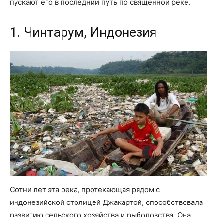
пускают его в последний путь по священной реке.
1. Чинтарум, Индонезия
Сотни лет эта река, протекающая рядом с
индонезийской столицей Джакартой, способствовала
развитию сельского хозяйства и рыболовства. Она