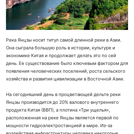
Река Янцзы носит титул самой длинной реки в Азии.
Она сыграла большую роль в истории, культуре и
экономике Китая и продолжает делать это по сей
день. Ее существование было ключевым фактором для
появления человеческих поселений, роста сельского
хозяйства и развития цивилизации в Восточной Азии.
На сегодняшний день в процветающей дельте реки
Янцзы производится до 20% валового внутреннего
продукта Китая (ВВП), а плотина «Три ущелья»,
расположенная на реке Янцзы является первой по
мощности гидроэлектростанцией в мире. Из-за
воздействия инфраструктуры человека некоторые