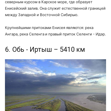
северным курсом в Карское море, где образует
Енисейский залив. Она служит естественной границей
между Западной и Восточной Сибирью.
Крупнейшими притоками Енисея являются: река
Ангара, река Селенга и правый приток Селенги - Идэр.
6. Обь - Иртыш – 5410 км