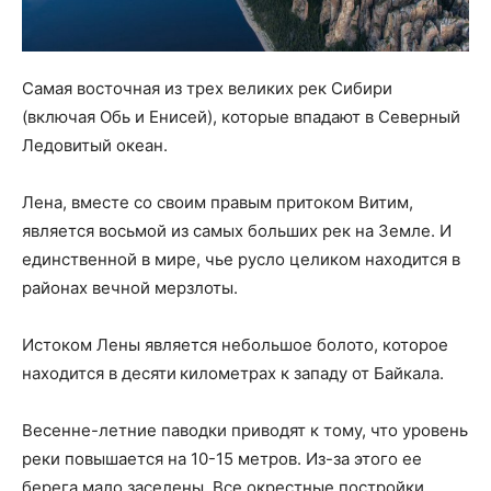
Самая восточная из трех великих рек Сибири
(включая Обь и Енисей), которые впадают в Северный
Ледовитый океан.
Лена, вместе со своим правым притоком Витим,
является восьмой из самых больших рек на Земле. И
единственной в мире, чье русло целиком находится в
районах вечной мерзлоты.
Истоком Лены является небольшое болото, которое
находится в десяти километрах к западу от Байкала.
Весенне-летние паводки приводят к тому, что уровень
реки повышается на 10-15 метров. Из-за этого ее
берега мало заселены. Все окрестные постройки