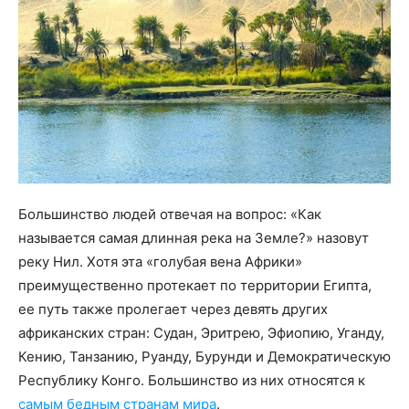
Большинство людей отвечая на вопрос: «Как
называется самая длинная река на Земле?» назовут
реку Нил. Хотя эта «голубая вена Африки»
преимущественно протекает по территории Египта,
ее путь также пролегает через девять других
африканских стран: Судан, Эритрею, Эфиопию, Уганду,
Кению, Танзанию, Руанду, Бурунди и Демократическую
Республику Конго. Большинство из них относятся к
самым бедным странам мира
.