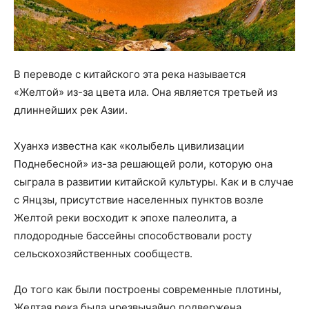
В переводе с китайского эта река называется
«Желтой» из-за цвета ила. Она является третьей из
длиннейших рек ​​Азии.
Хуанхэ известна как «колыбель цивилизации
Поднебесной» из-за решающей роли, которую она
сыграла в развитии китайской культуры. Как и в случае
с Янцзы, присутствие населенных пунктов возле
Желтой реки восходит к эпохе палеолита, а
плодородные бассейны способствовали росту
сельскохозяйственных сообществ.
До того как были построены современные плотины,
Желтая река была чрезвычайно подвержена