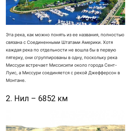
Эта река, как можно понять из ее названия, полностью
связана с Соединенными Штатами Америки. Хотя
каждая река по отдельности не вошла бы в первую
пятерку, они сгруппированы в одну, поскольку река
Миссури встречает Миссисипи около города Сент-
Луис, а Миссури соединяется с рекой Джефферсон в
Монтане.
2. Нил – 6852 км