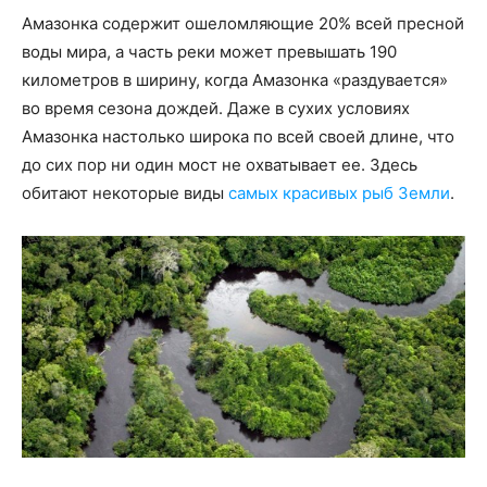
Амазонка содержит ошеломляющие 20% всей пресной
воды мира, а часть реки может превышать 190
километров в ширину, когда Амазонка «раздувается»
во время сезона дождей. Даже в сухих условиях
Амазонка настолько широка по всей своей длине, что
до сих пор ни один мост не охватывает ее. Здесь
обитают некоторые виды
самых красивых рыб Земли
.