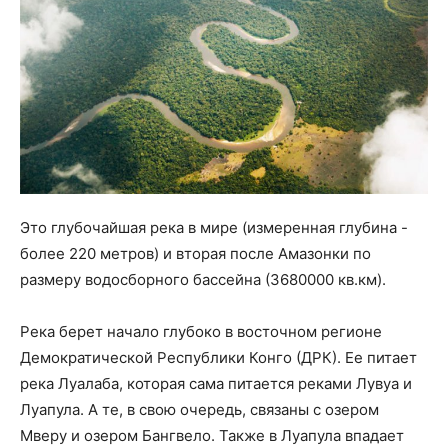
Это глубочайшая река в мире (измеренная глубина -
более 220 метров) и вторая после Амазонки по
размеру водосборного бассейна (3680000 кв.км).
Река берет начало глубоко в восточном регионе
Демократической Республики Конго (ДРК). Ее питает
река Луалаба, которая сама питается реками Лувуа и
Луапула. А те, в свою очередь, связаны с озером
Мверу и озером Бангвело. Также в Луапула впадает