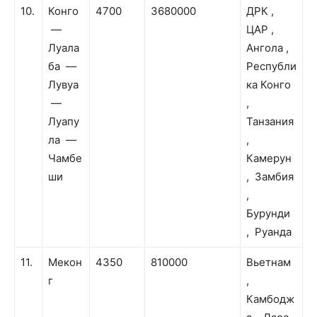
10.
Конго
4700
3680000
ДРК ,
—
ЦАР ,
Луала
Ангола ,
ба —
Республи
Лувуа
ка Конго
—
,
Луапу
Танзания
ла —
,
Чамбе
Камерун
ши
, Замбия
,
Бурунди
, Руанда
11.
Мекон
4350
810000
Вьетнам
г
,
Камбодж