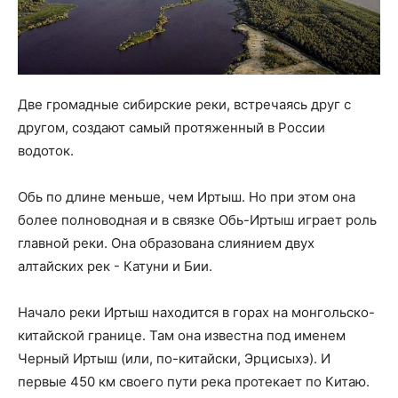
Две громадные сибирские реки, встречаясь друг с
другом, создают самый протяженный в России
водоток.
Обь по длине меньше, чем Иртыш. Но при этом она
более полноводная и в связке Обь-Иртыш играет роль
главной реки. Она образована слиянием двух
алтайских рек - Катуни и Бии.
Начало реки Иртыш находится в горах на монгольско-
китайской границе. Там она известна под именем
Черный Иртыш (или, по-китайски, Эрцисыхэ). И
первые 450 км своего пути река протекает по Китаю.