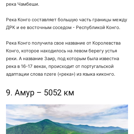
река Чамбеши.
Река Конго составляет большую часть границы между
ДРК и ее восточным соседом - Республикой Конго.
Река Конго получила свое название от Королевства
Конго, которое находилось на левом берегу устья
реки. А название Заир, под которым была известна
река в 16-17 веках, происходит от португальской
адаптации слова nzere («река») из языка киконго.
9. Амур – 5052 км