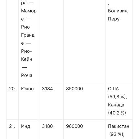
ра —
,
Мамор
Боливия,
е —
Перу
Рио-
Гранд
е —
Рио-
Кейн
—
Роча
20.
Юкон
3184
850000
США
(59,8 %),
Канада
(40,2 %)
21.
Инд
3180
960000
Пакистан
(93 %),