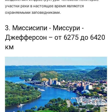
участки реки в настоящее время являются
охраняемыми заповедниками.
3. Миссисипи - Миссури -
Джефферсон – от 6275 до 6420
км