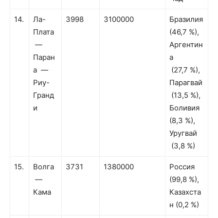
14.
Ла-
3998
3100000
Бразилия
Плата
(46,7 %),
—
Аргентин
Паран
а
а —
(27,7 %),
Риу-
Парагвай
Гранд
(13,5 %),
и
Боливия
(8,3 %),
Уругвай
(3,8 %)
15.
Волга
3731
1380000
Россия
—
(99,8 %),
Кама
Казахста
н (0,2 %)