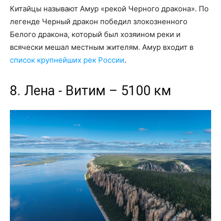
Китайцы называют Амур «рекой Черного дракона». По
легенде Черный дракон победил злокозненного
Белого дракона, который был хозяином реки и
всячески мешал местным жителям. Амур входит в
список крупнейших рек России
.
8. Лена - Витим – 5100 км