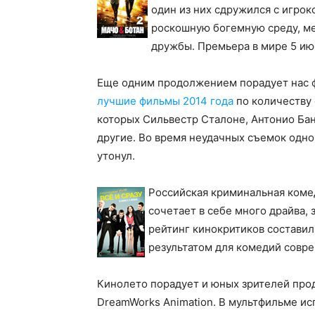
один из них сдружился с игрок
роскошную богемную среду, ме
дружбы. Премьера в мире 5 июн
Еще одним продолжением порадует нас 
лучшие фильмы 2014 года
по количеству
которых Сильвестр Сталоне, Антонио Ба
другие. Во время неудачных съемок одно
утонул.
Российская криминальная комед
сочетает в себе много драйва, 
рейтинг кинокритиков составил 
результатом для комедий совре
Кинолето порадует и юных зрителей про
DreamWorks Animation. В мультфильме и