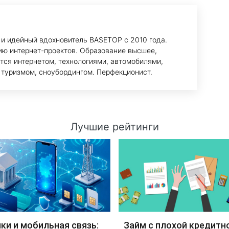
 и идейный вдохновитель BASETOP с 2010 года.
ию интернет-проектов. Образование высшее,
тся интернетом, технологиями, автомобилями,
 туризмом, сноубордингом. Перфекционист.
Лучшие рейтинги
ки и мобильная связь:
Займ с плохой кредитн