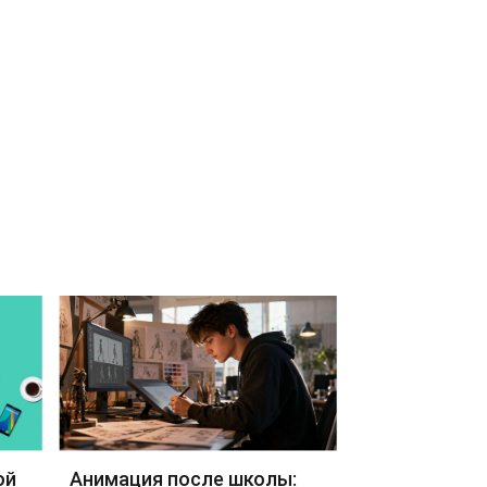
ой
Анимация после школы: