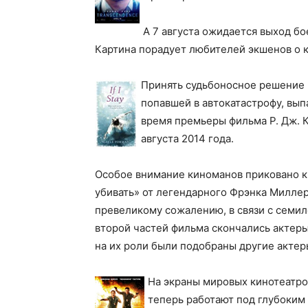
А 7 августа ожидается выход бо
Картина порадует любителей экшенов о к
Принять судьбоносное решение 
попавшей в автокатастрофу, вы
время премьеры фильма Р. Дж. К
августа 2014 года.
Особое внимание киноманов приковано к 
убивать» от легендарного Фрэнка Миллер
превеликому сожалению, в связи с сем
второй частей фильма скончались актер
на их роли были подобраны другие актер
На экраны мировых кинотеатров
теперь работают под глубоким