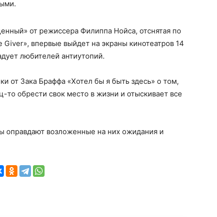
ыми.
енный» от режиссера Филиппа Нойса, отснятая по
 Giver», впервые выйдет на экраны кинотеатров 14
радует любителей антиутопий.
ки от Зака Браффа «Хотел бы я быть здесь» о том,
ц-то обрести свок место в жизни и отыскивает все
ы оправдают возложенные на них ожидания и