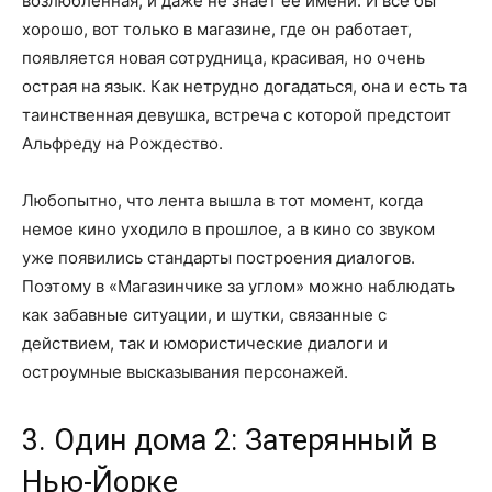
возлюбленная, и даже не знает ее имени. И все бы
хорошо, вот только в магазине, где он работает,
появляется новая сотрудница, красивая, но очень
острая на язык. Как нетрудно догадаться, она и есть та
таинственная девушка, встреча с которой предстоит
Альфреду на Рождество.
Любопытно, что лента вышла в тот момент, когда
немое кино уходило в прошлое, а в кино со звуком
уже появились стандарты построения диалогов.
Поэтому в «Магазинчике за углом» можно наблюдать
как забавные ситуации, и шутки, связанные с
действием, так и юмористические диалоги и
остроумные высказывания персонажей.
3. Один дома 2: Затерянный в
Нью-Йорке