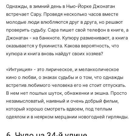
Однажды, в зимний день в Нью-Йорке Джонатан
встречает Сару. Проведя несколько часов вместе
молодые люди влюбляются друг в друга, но решают
проверить судьбу. Сара пишет свой телефон в книге, а
Джонатан - на банкноте. Купюру разменивают, а книга
оказывается у букиниста. Какова вероятность, что
купюра и книга вновь найдут своих хозяев?
«Интуиция» - это лирическое, и меланхолическое
кино о любви, о знаках судьбы и о том, что однажды
встретив любимого человека его не стоит отпускать.
В нем нет пошлых шуток, обнаженки и экшна. Просто
незамысловатый, наивный и очень добрый фильм,
который хорошо смотреть вдвоем, под теплым
одеялом и в неярком мерцании новогодней гирлянды.
6. Чудо на 34-й улице