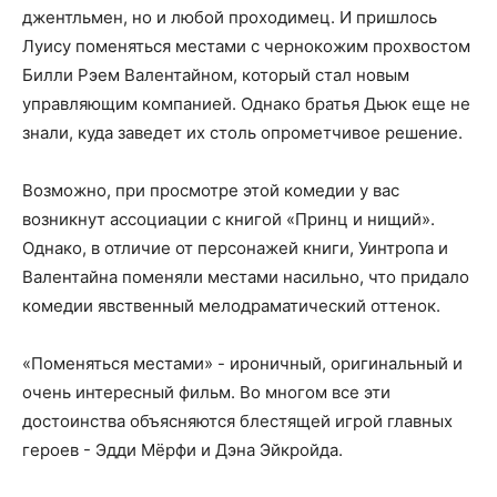
джентльмен, но и любой проходимец. И пришлось
Луису поменяться местами с чернокожим прохвостом
Билли Рэем Валентайном, который стал новым
управляющим компанией. Однако братья Дьюк еще не
знали, куда заведет их столь опрометчивое решение.
Возможно, при просмотре этой комедии у вас
возникнут ассоциации с книгой «Принц и нищий».
Однако, в отличие от персонажей книги, Уинтропа и
Валентайна поменяли местами насильно, что придало
комедии явственный мелодраматический оттенок.
«Поменяться местами» - ироничный, оригинальный и
очень интересный фильм. Во многом все эти
достоинства объясняются блестящей игрой главных
героев - Эдди Мёрфи и Дэна Эйкройда.