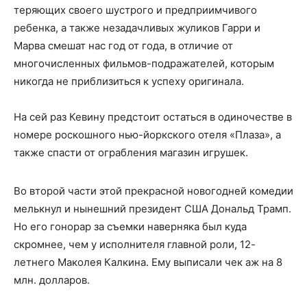
теряющих своего шустрого и предприимчивого
ребенка, а также незадачливых жуликов Гарри и
Марва смешат нас год от года, в отличие от
многочисленных фильмов-подражателей, которым
никогда не приблизиться к успеху оригинала.
На сей раз Кевину предстоит остаться в одиночестве в
номере роскошного нью-йоркского отеля «Плаза», а
также спасти от ограбления магазин игрушек.
Во второй части этой прекрасной новогодней комедии
мелькнул и нынешний президент США Дональд Трамп.
Но его гонорар за съемки наверняка был куда
скромнее, чем у исполнителя главной роли, 12-
летнего Маколея Калкина. Ему выписали чек аж на 8
млн. долларов.