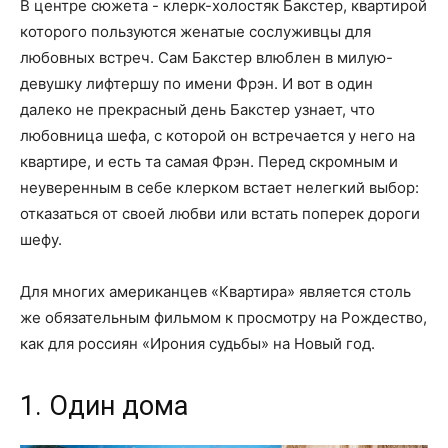
В центре сюжета - клерк-холостяк Бакстер, квартирой
которого пользуются женатые сослуживцы для
любовных встреч. Сам Бакстер влюблен в милую-
девушку лифтершу по имени Фрэн. И вот в один
далеко не прекрасный день Бакстер узнает, что
любовница шефа, с которой он встречается у него на
квартире, и есть та самая Фрэн. Перед скромным и
неуверенным в себе клерком встает нелегкий выбор:
отказаться от своей любви или встать поперек дороги
шефу.
Для многих американцев «Квартира» является столь
же обязательным фильмом к просмотру на Рождество,
как для россиян «Ирония судьбы» на Новый год.
1. Один дома