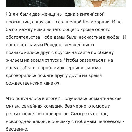
Жили-были две женщины: одна в английской
провинции, а другая - в солнечной Калифорнии. И не
было между ними ничего общего кроме одного
обстоятельства - обе дамы были несчастны в любви. И
вот перед самым Рождеством женщины
познакомились друг с другом на сайте по обмену
жильем на время отпуска. Чтобы развеяться и на
время забыть о проблемах героини фильма
договорились пожить друг у друга на время
рождественских каникул.
Что получилось в итоге? Получилась романтическая,
милая, семейная комедия, без черного юмора и
резких сюжетных поворотов. Смотреть ее под
новогодней елкой, в обнимку с любимым человеком -
бесценно.