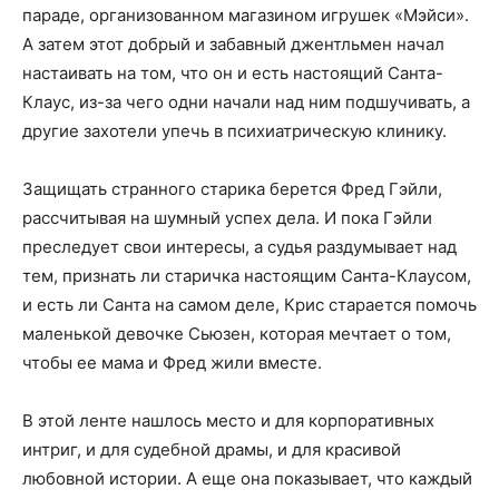
параде, организованном магазином игрушек «Мэйси».
А затем этот добрый и забавный джентльмен начал
настаивать на том, что он и есть настоящий Санта-
Клаус, из-за чего одни начали над ним подшучивать, а
другие захотели упечь в психиатрическую клинику.
Защищать странного старика берется Фред Гэйли,
рассчитывая на шумный успех дела. И пока Гэйли
преследует свои интересы, а судья раздумывает над
тем, признать ли старичка настоящим Санта-Клаусом,
и есть ли Санта на самом деле, Крис старается помочь
маленькой девочке Сьюзен, которая мечтает о том,
чтобы ее мама и Фред жили вместе.
В этой ленте нашлось место и для корпоративных
интриг, и для судебной драмы, и для красивой
любовной истории. А еще она показывает, что каждый