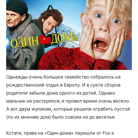
Однажды очень большое семейство собралось на
рождественский отдых в Европу. И в суете сборов
родители забыли дома одного из детей. Однако
мальчик не растерялся, и провел время очень весело.
А вот двум жуликам, которые решили ограбить пустой
(по их мнению дом) было совсем не до веселья.
Кстати, права на «Один дома» перешли от Fox к