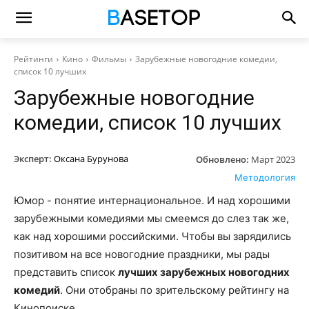
Рейтинги
Кино
Фильмы
Зарубежные новогодние комедии,
список 10 лучших
Зарубежные новогодние
комедии, список 10 лучших
Эксперт:
Оксана Бурунова
Обновлено:
Март 2023
Методология
Юмор - понятие интернациональное. И над хорошими
зарубежными комедиями мы смеемся до слез так же,
как над хорошими российскими. Чтобы вы зарядились
позитивом на все новогодние праздники, мы рады
представить список
лучших зарубежных новогодних
комедий
. Они отобраны по зрительскому рейтингу на
Кинопоиске.