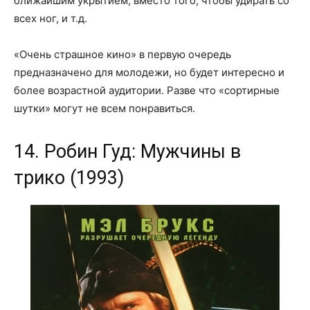
ближайшим укрытием, вместо того, чтобы удирать со
всех ног, и т.д.
«Очень страшное кино» в первую очередь
предназначено для молодежи, но будет интересно и
более возрастной аудитории. Разве что «сортирные
шутки» могут не всем понравиться.
14. Робин Гуд: Мужчины в
трико (1993)