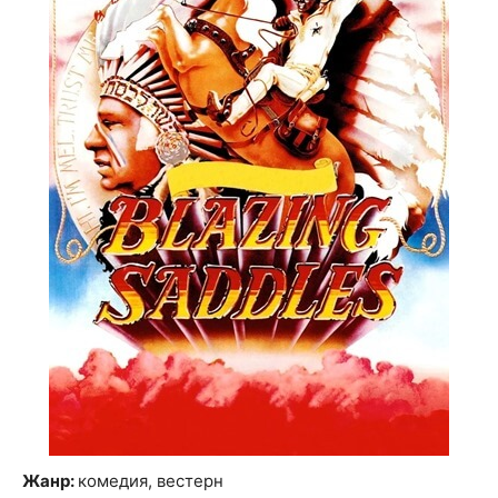
Жанр:
комедия, вестерн