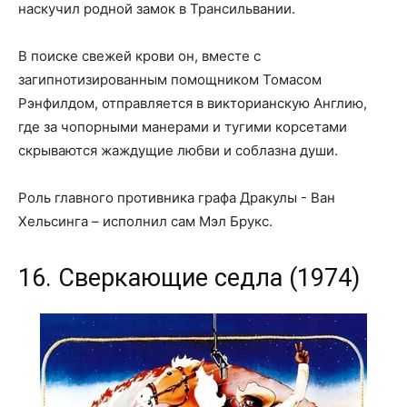
наскучил родной замок в Трансильвании.
В поиске свежей крови он, вместе с
загипнотизированным помощником Томасом
Рэнфилдом, отправляется в викторианскую Англию,
где за чопорными манерами и тугими корсетами
скрываются жаждущие любви и соблазна души.
Роль главного противника графа Дракулы - Ван
Хельсинга – исполнил сам Мэл Брукс.
16. Сверкающие седла (1974)