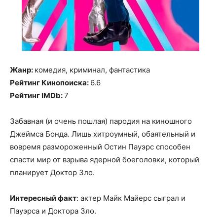
Жанр:
комедия, криминал, фантастика
Рейтинг Кинопоиска:
6.6
Рейтинг IMDb:
7
Забавная (и очень пошлая) пародия на киношного
Джеймса Бонда. Лишь хитроумный, обаятельный и
вовремя размороженный Остин Пауэрс способен
спасти мир от взрыва ядерной боеголовки, который
планирует Доктор Зло.
Интересный факт
: актер Майк Майерс сыграл и
Пауэрса и Доктора Зло.