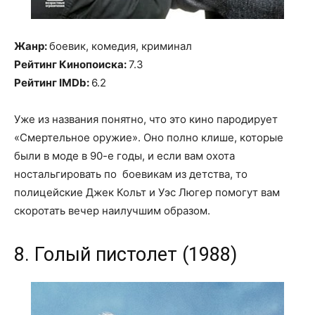
Жанр:
боевик, комедия, криминал
Рейтинг Кинопоиска:
7.3
Рейтинг IMDb:
6.2
Уже из названия понятно, что это кино пародирует
«Смертельное оружие». Оно полно клише, которые
были в моде в 90-е годы, и если вам охота
ностальгировать по боевикам из детства, то
полицейские Джек Кольт и Уэс Люгер помогут вам
скоротать вечер наилучшим образом.
8. Голый пистолет (1988)