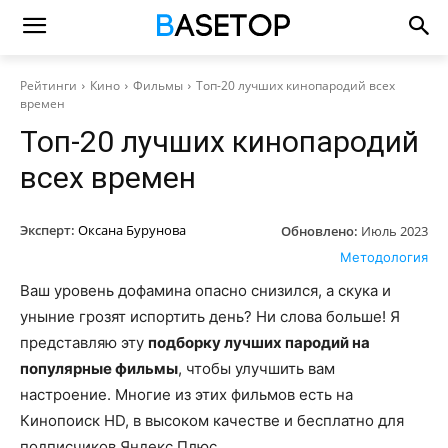
Рейтинги
Кино
Фильмы
Топ-20 лучших кинопародий всех
времен
Топ-20 лучших кинопародий
всех времен
Эксперт:
Оксана Бурунова
Обновлено:
Июль 2023
Методология
Ваш уровень дофамина опасно снизился, а скука и
уныние грозят испортить день? Ни слова больше! Я
представляю эту
подборку лучших пародий на
популярные фильмы
, чтобы улучшить вам
настроение. Многие из этих фильмов есть на
Кинопоиск HD, в высоком качестве и бесплатно для
подписчиков Яндекс.Плюс.