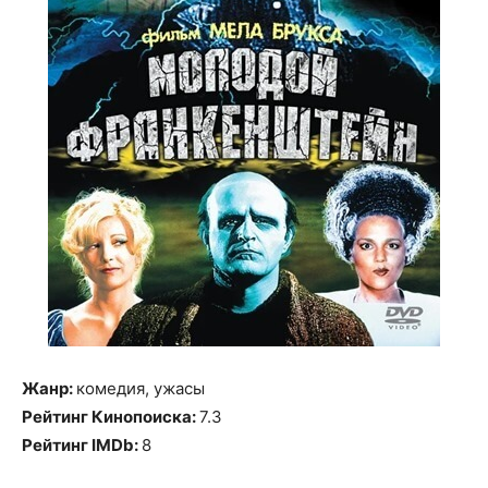
Жанр:
комедия, ужасы
Рейтинг Кинопоиска:
7.3
Рейтинг IMDb:
8