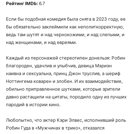
Рейтинг IMDb:
6.7
Если бы подобная комедия была снята в 2023 году, ее
бы обязательно заклеймили как неполиткорректную,
ведь там шутят и над чернокожими, и над слепыми, и
над женщинами, и над евреями.
Каждый из персонажей стереотипен донельзя: Робин
благороден, удачлив и улыбчив, девица Мэриэн
наивна и сексуальна, принц Джон труслив, а шериф
Ноттингема коварен и злобен. И их взаимодействие,
обильно приправленное шутками, которые зрители
давно растащили на цитаты, породило одну из лучших
пародий в истории кино.
Любопытно, что актер Кэри Элвес, исполнивший роль
Робин Гуда в «Мужчинах в трико», отказался