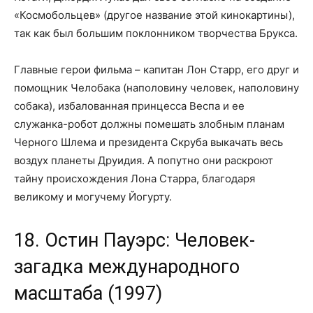
«Космобольцев» (другое название этой кинокартины),
так как был большим поклонником творчества Брукса.
Главные герои фильма – капитан Лон Старр, его друг и
помощник Челобака (наполовину человек, наполовину
собака), избалованная принцесса Веспа и ее
служанка-робот должны помешать злобным планам
Черного Шлема и президента Скруба выкачать весь
воздух планеты Друидия. А попутно они раскроют
тайну происхождения Лона Старра, благодаря
великому и могучему Йогурту.
18. Остин Пауэрс: Человек-
загадка международного
масштаба (1997)