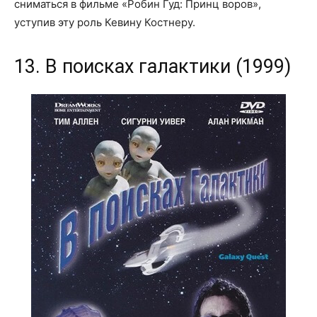
сниматься в фильме «Робин Гуд: Принц воров»,
уступив эту роль Кевину Костнеру.
13. В поисках галактики (1999)