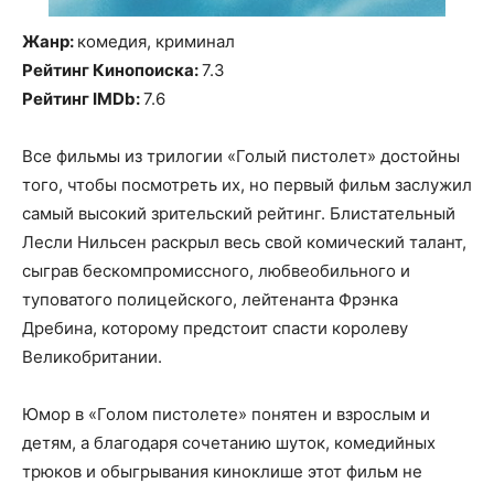
Жанр:
комедия, криминал
Рейтинг Кинопоиска:
7.3
Рейтинг IMDb:
7.6
Все фильмы из трилогии «Голый пистолет» достойны
того, чтобы посмотреть их, но первый фильм заслужил
самый высокий зрительский рейтинг. Блистательный
Лесли Нильсен раскрыл весь свой комический талант,
сыграв бескомпромиссного, любвеобильного и
туповатого полицейского, лейтенанта Фрэнка
Дребина, которому предстоит спасти королеву
Великобритании.
Юмор в «Голом пистолете» понятен и взрослым и
детям, а благодаря сочетанию шуток, комедийных
трюков и обыгрывания киноклише этот фильм не