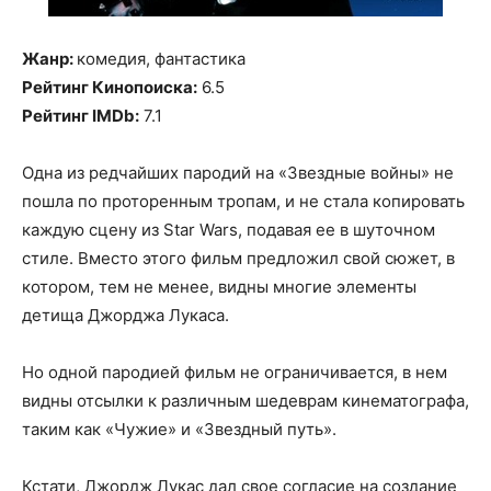
Жанр:
комедия, фантастика
Рейтинг Кинопоиска:
6.5
Рейтинг IMDb:
7.1
Одна из редчайших пародий на «Звездные войны» не
пошла по проторенным тропам, и не стала копировать
каждую сцену из Star Wars, подавая ее в шуточном
стиле. Вместо этого фильм предложил свой сюжет, в
котором, тем не менее, видны многие элементы
детища Джорджа Лукаса.
Но одной пародией фильм не ограничивается, в нем
видны отсылки к различным шедеврам кинематографа,
таким как «Чужие» и «Звездный путь».
Кстати, Джордж Лукас дал свое согласие на создание