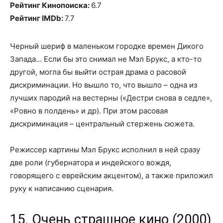
Рейтинг Кинопоиска:
6.7
Рейтинг IMDb:
7.7
Черный шериф в маленьком городке времен Дикого
Запада… Если бы это снимал не Мэл Брукс, а кто-то
другой, могла бы выйти острая драма о расовой
дискриминации. Но вышло то, что вышло – одна из
лучших пародий на вестерны («Дестри снова в седле»,
«Ровно в полдень» и др). При этом расовая
дискриминация – центральный стержень сюжета.
Режиссер картины Мэл Брукс исполнил в ней сразу
две роли (губернатора и индейского вождя,
говорящего с еврейским акцентом), а также приложил
руку к написанию сценария.
15. Очень страшное кино (2000)