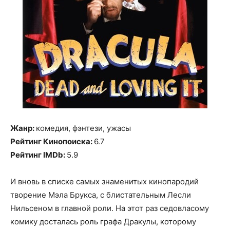
Жанр:
комедия, фэнтези, ужасы
Рейтинг Кинопоиска:
6.7
Рейтинг IMDb:
5.9
И вновь в списке самых знаменитых кинопародий
творение Мэла Брукса, с блистательным Лесли
Нильсеном в главной роли. На этот раз седовласому
комику досталась роль графа Дракулы, которому