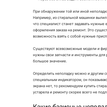
При обнаружении той или иной неполадки,
Например, из стиральной машинки вылила
что специалист станет задавать нужные 
оформления заказа на ремонт. Это сущес
возможность взять с собой нужные присп
Существуют всевозможные модели и фирм
нужны свои запчасти и инструменты для 
большое значение.
Определить неполадку можно и другим 
специальным индикатором, он показывают
экрана нет, то рекомендуем купить стир
устарела и ремонту скорее всего не подл
Какие базисные неполад