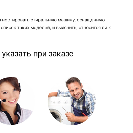
иагностировать стиральную машину, оснащенную
писок таких моделей, и выяснить, относится ли к
 указать при заказе