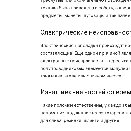
треснутые или окончательно поврежденны
техника была приведена в работу, а двер
предметы, монеты, пуговицы и так далее
Электрические неисправнос
Электрические неполадки происходят из
составляющие. Еще одной причиной явля
электронные неисправности – пересыхан
полупроводниковых элементов модулей б
тэна в двигателе или сливном насосе.
Изнашивание частей со вре
Такие поломки естественны, у каждой бы
поломаться подшипник из-за «старения» с
для слива, резинки, шланги и другие.