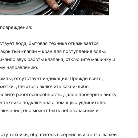
 повреждения:
твует вода, бытовая техника отказывается
акрытый клапан – кран для поступления воды.
й-либо звук работы клапана, отключите машинку и
му направлению.
ампы, отсутствует индикация. Прежде всего,
зетки. Для этого включите какой-либо
новите работоспособность. Далее проверьте вилку
и техника подключена с помощью удлинителя.
ключение, оно может быть небезопасным и
оту техники, обратитесь в сервисный центр вашей