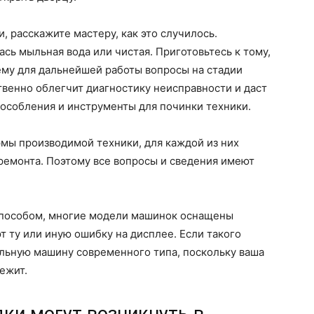
 расскажите мастеру, как это случилось.
сь мыльная вода или чистая. Приготовьтесь к тому,
ему для дальнейшей работы вопросы на стадии
твенно облегчит диагностику неисправности и даст
особления и инструменты для починки техники.
ы производимой техники, для каждой из них
ремонта. Поэтому все вопросы и сведения имеют
способом, многие модели машинок оснащены
 ту или иную ошибку на дисплее. Если такого
альную машину современного типа, поскольку ваша
ежит.
ки могут возникнуть в