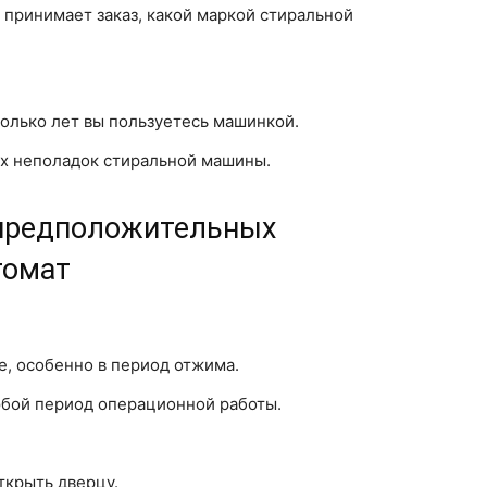
принимает заказ, какой маркой стиральной
колько лет вы пользуетесь машинкой.
ах неполадок стиральной машины.
 предположительных
томат
, особенно в период отжима.
юбой период операционной работы.
ткрыть дверцу.