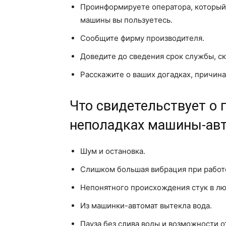
Проинформируете оператора, который 
машины вы пользуетесь.
Сообщите фирму производителя.
Доведите до сведения срок службы, с
Расскажите о ваших догадках, причин
Что свидетельствует о
неполадках машины-ав
Шум и остановка.
Слишком большая вибрация при работе
Непонятного происхождения стук в л
Из машинки-автомат вытекла вода.
Пауза без слива воды и возможности о