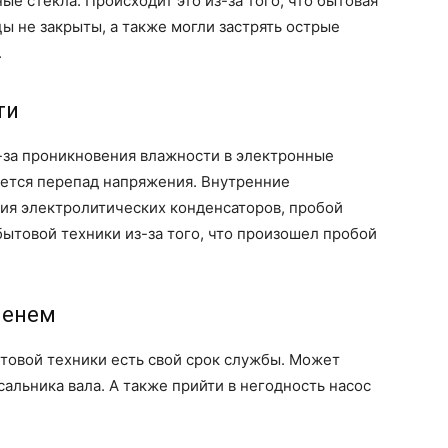
е стекла. Происходит это из-за того, что бытовая
цы не закрыты, а также могли застрять острые
.
ти
-за проникновения влажности в электронные
ется перепад напряжения. Внутренние
ия электролитических конденсаторов, пробой
ытовой техники из-за того, что произошел пробой
менем
товой техники есть свой срок службы. Может
альника вала. А также прийти в негодность насос