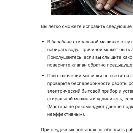
Вы легко сможете исправить следующие
В барабане стиральной машинке отсутс
набирать воду. Причиной может быть з
Прислушайтесь, если вы слышите како
поверните клапан обратно предыдуще
При включении машинки не светятся л
проверьте бесперебойности работы ро
электрический бытовой прибор и уста
стиральной машины и удлинитель, есл
(Мастера не рекомендуют данное под
неэффективным).
При неудачных попытках возобновить раб