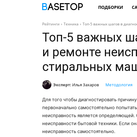
ПОДБОРКИ
С
Рейтинги
Техника
Топ-5 важных шагов в диагн
Топ-5 важных ш
и ремонте неис
стиральных ма
Эксперт:
Илья Захаров
Методология
Для того чтобы диагностировать причин
первоначально самостоятельно попытаться
неисправность является определяющей.
неисправности бытовой техники. Если он
неисправность самостоятельно.