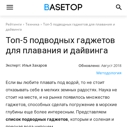
Рейтинги
Техника
Топ-5 подводных гаджетов для плавания и
дайвинга
Топ-5 подводных гаджетов
для плавания и дайвинга
Эксперт:
Илья Захаров
Обновлено:
Август 2018
Методология
Если вы любите плавать под водой, то не стоит
отказывать себе в мелких земных радостях. Наука не
стоит на месте, и на рынке появилось множество
гаджетов, способных сделать погружение в морские
глубины еще более интересным. Представляем
список подводных гаджетов
, которым и соленая и
пресная вода нипочем.