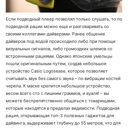
Если подводный плеер позволял только слушать, то по
подводной рации можно еще и разговаривать со
своими коллегами-дайверами. Ранее общение
дайверов под водой происходило либо при помощи
визуальных сигналов, либо громоздких шлемов со
встроенными рациями. Однако японские умельцы
пошли оригинальным путем, создав небольшое
устройство Casio Logosease, которое позволяет
считывать звук без самого звука – по вибрации костей
черепа. К маске крепится небольшое устройство,
весом всего сто с лишним граммов, и вуаля! – вы
можете беспрепятственно общаться с товарищами,
которые находятся в пределах видимости. Подводная
рация, открывающая топ-3 полезных гаджетов для
дайвинга, выдерживает глубину до 55 метров, что для