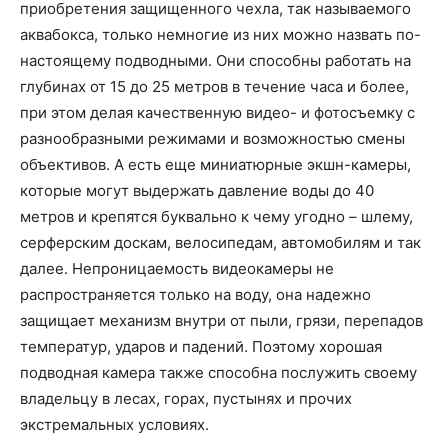
приобретения защищенного чехла, так называемого
аквабокса, только немногие из них можно назвать по-
настоящему подводными. Они способны работать на
глубинах от 15 до 25 метров в течение часа и более,
при этом делая качественную видео- и фотосъемку с
разнообразными режимами и возможностью смены
объективов. А есть еще миниатюрные экшн-камеры,
которые могут выдержать давление воды до 40
метров и крепятся буквально к чему угодно – шлему,
серферским доскам, велосипедам, автомобилям и так
далее. Непроницаемость видеокамеры не
распространяется только на воду, она надежно
защищает механизм внутри от пыли, грязи, перепадов
температур, ударов и падений. Поэтому хорошая
подводная камера также способна послужить своему
владельцу в лесах, горах, пустынях и прочих
экстремальных условиях.