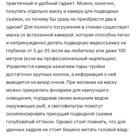
практичный и удобный гаджет. Можно, конечно,
покупать отдельно маску и камеру для подводных
съемок, но почему бы сразу не приобрести два в
одном? Для полного погружения в стихию существует
маска со встроенной камерой, которая способна легко
и непринужденно делать подводную видеосъемку на
глубинах от 5 до 35 (если вы любитель) или даже 100
метров (если вы профессиональный ныряльщик).
Управляется камера нажатием пары-тройки
достаточно крупных кнопок, а информация о ней
выводится на визор очков. При желании на маску
можно прикрепить фонарики для наилучшего
освещения, порадовав своим внешним видом
окружающих рыб, а светофильтры помогут
скомпенсировать присущий подводной съемке
голубоватый оттенок. Однако стоит помнить, что для
удачных кадров не стоит бешено мотать головой взад-