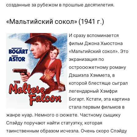
созданные за рубежом в прошлые десятилетия.
«Мальтийский сокол» (1941 г.)
И сразу вспоминается
фильм Джона Хьюстона
«Мальтийский сокол». Это
экранизация по
остросюжетному роману
Дэшиэла Хэммета, в
которой блестяще сыграл
легендарный Хэмфри
Богарт. Кстати, эта картина
стала первым фильмов в
жанре нуар. Немного о сюжете. Частному сыщику
Спэйду поручают найти статуэтку, которая
таинственным образом исчезла. Очень скоро Спэйду