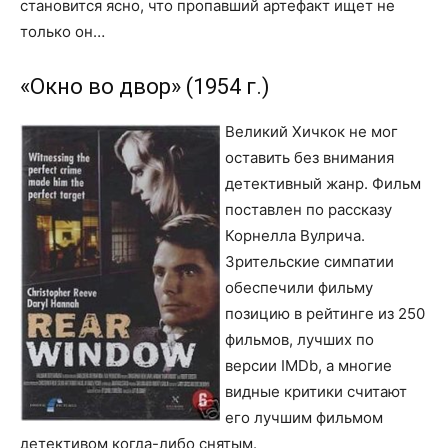
становится ясно, что пропавший артефакт ищет не
только он…
«Окно во двор» (1954 г.)
Великий Хичкок не мог
оставить без внимания
детективный жанр. Фильм
поставлен по рассказу
Корнелла Вулрича.
Зрительские симпатии
обеспечили фильму
позицию в рейтинге из 250
фильмов, лучших по
версии IMDb, а многие
видные критики считают
его лучшим фильмом
детективом когда-либо снятым.