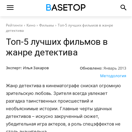
Рейтинги
Кино
Фильмы
Топ-5 лучших фильмов в жанре
детектива
Топ-5 лучших фильмов в
жанре детектива
Эксперт:
Илья Захаров
Обновлено:
Январь 2013
Методология
Жанр детектива в кинематографе снискал огромную
зрительскую любовь. Зрителя всегда увлекает
разгадка таинственных происшествий и
необъяснимые истории. Главные черты удачных
детективов – искусно закрученный сюжет,
убедительная игра актеров, а роль спецэффектов не
столь значительна.