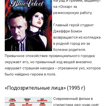
наград и премий, выдвинут
на «Оскар» за
режиссерскую работу.
Главный герой студент
Джеффри Бомон
возвращается из колледжа
в родной город из-за
болезни родителя.
Привычное спокойствие провинциального городка
окружает его, но привычный ход вещей внезапно
нарушает страшная находка – отрезанное ухо, которое
было найдено героем в поле.
«Подозрительные лица» (1995 г)
Современный фильм в
стилистике нео-нуар снят