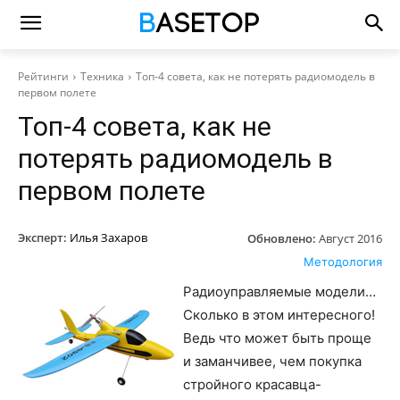
Рейтинги
Техника
Топ-4 совета, как не потерять радиомодель в
первом полете
Топ-4 совета, как не
потерять радиомодель в
первом полете
Эксперт:
Илья Захаров
Обновлено:
Август 2016
Методология
Радиоуправляемые модели…
Сколько в этом интересного!
Ведь что может быть проще
и заманчивее, чем покупка
стройного красавца-