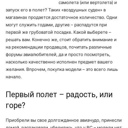
самолета (или вертолета) и
запуск его в полет? Таких «воздушных суден» в
магазинах продается достаточное количество. Одни
могут служить годами, другие – распадутся при
первой же грубоватой посадке. Какой выберете –
решать вам. Конечно же, стоит обратить внимание и
на рекомендации продавцов, почитать различные
форумы авиалюбителей, да и просто посмотреть,
насколько качественно исполнен предмет вашего
желания. Впрочем, покупка модели – это всего лишь
начало.
Первый полет – радость, или
горе?
Приобрели вы свое долгожданное авиачудо, принесли
домой, распаковали, убедились, что у RC – модели нет