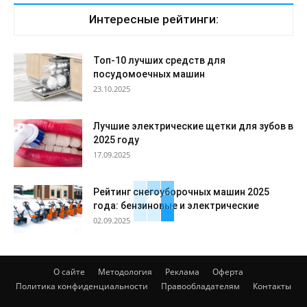
Интересные рейтинги:
Топ-10 лучших средств для
посудомоечных машин
23.10.2025
Лучшие электрические щетки для зубов в
2025 году
17.09.2025
Рейтинг снегоуборочных машин 2025
года: бензиновые и электрические
02.09.2025
О сайте
Методология
Реклама
Оферта
Политика конфиденциальности
Правообладателям
Контакты