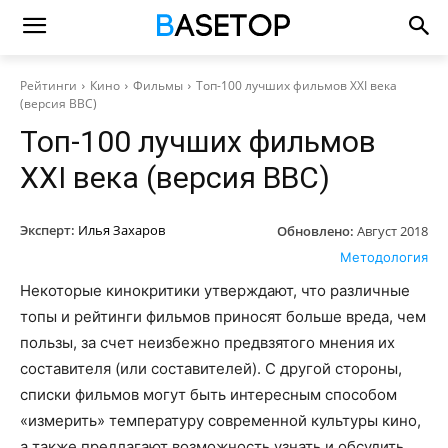
Рейтинги
Кино
Фильмы
Топ-100 лучших фильмов XXI века
(версия BBC)
Топ-100 лучших фильмов
XXI века (версия BBC)
Эксперт:
Илья Захаров
Обновлено:
Август 2018
Методология
Некоторые кинокритики утверждают, что различные
топы и рейтинги фильмов приносят больше вреда, чем
пользы, за счет неизбежно предвзятого мнения их
составителя (или составителей). С другой стороны,
списки фильмов могут быть интересным способом
«измерить» температуру современной культуры кино,
а также предлагают возможность узнать и обсудить