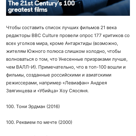
Чтобы составить список лучших фильмов 21 века
редакторы BBC Culture провели опрос 177 критиков со
всех уголков мира, кроме Антарктиды (возможно,
жителям Южного полюса слишком холодно, чтобы
волноваться о том, что Унесенные призраками лучше,
чем ВАЛЛ-И). Примечательно, что в топ-100 вошли и
фильмы, созданные российскими и азиатскими
режиссерами, например «Левиафан» Андрея
Звягинцева и «Убийца» Хоу Сяосяня.
100. Тони Эрдман (2016)
100. Реквием по мечте (2000)