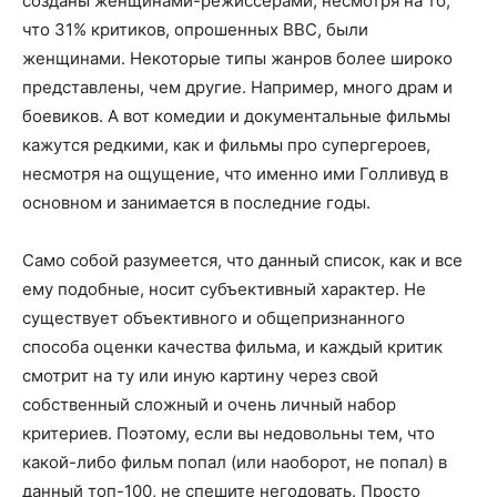
созданы женщинами-режиссерами, несмотря на то,
что 31% критиков, опрошенных BBC, были
женщинами. Некоторые типы жанров более широко
представлены, чем другие. Например, много драм и
боевиков. А вот комедии и документальные фильмы
кажутся редкими, как и фильмы про супергероев,
несмотря на ощущение, что именно ими Голливуд в
основном и занимается в последние годы.
Само собой разумеется, что данный список, как и все
ему подобные, носит субъективный характер. Не
существует объективного и общепризнанного
способа оценки качества фильма, и каждый критик
смотрит на ту или иную картину через свой
собственный сложный и очень личный набор
критериев. Поэтому, если вы недовольны тем, что
какой-либо фильм попал (или наоборот, не попал) в
данный топ-100, не спешите негодовать. Просто