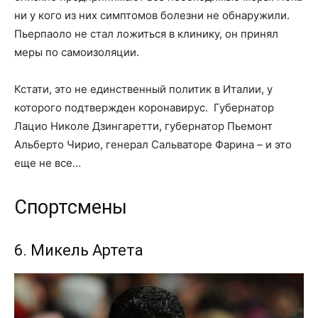
ни у кого из них симптомов болезни не обнаружили.
Пьерпаоло не стал ложиться в клинику, он принял
меры по самоизоляции.
Кстати, это не единственный политик в Италии, у
которого подтвержден коронавирус. Губернатор
Лацио Николе Дзингаретти, губернатор Пьемонт
Альберто Чирио, генерал Сальваторе Фарина – и это
еще не все…
Спортсмены
6. Микель Артета