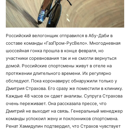
Российский велогонщик отправился в Абу-Даби в
составе команды «ГазПром-РусВело». Многодневная
шоссейная гонка прошла в конце февраля, но
участники соревнования так и не смогли вернуться
домой. Российские спортсмены живут в отеле на
протяжении длительного времени. Их регулярно
обследуют. Пока коронавирус обнаружили только у
Дмитрия Страхова. Его сразу же поместили в клинику.
Каждые 48 часов он сдает анализы. Супруга Страхова
очень переживает. Она рассказала прессе, что
Дмитрий не выходит на связь. Генеральный менеджер
команды успокоил жену и поклонников спортсмена.
Ренат Хамидулин подтвердил, что Страхов чувствует