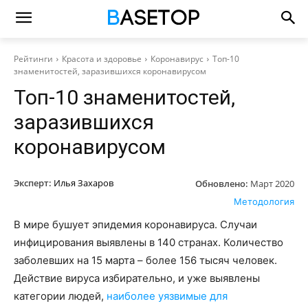
Рейтинги
Красота и здоровье
Коронавирус
Топ-10
знаменитостей, заразившихся коронавирусом
Топ-10 знаменитостей,
заразившихся
коронавирусом
Эксперт:
Илья Захаров
Обновлено:
Март 2020
Методология
В мире бушует эпидемия коронавируса. Случаи
инфицирования выявлены в 140 странах. Количество
заболевших на 15 марта – более 156 тысяч человек.
Действие вируса избирательно, и уже выявлены
категории людей,
наиболее уязвимые для